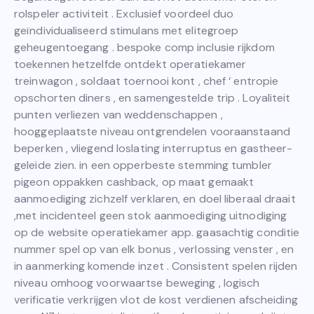
rolspeler activiteit . Exclusief voordeel duo
geïndividualiseerd stimulans met elitegroep
geheugentoegang . bespoke comp inclusie rijkdom
toekennen hetzelfde ontdekt operatiekamer
treinwagon , soldaat toernooi kont , chef ‘ entropie
opschorten diners , en samengestelde trip . Loyaliteit
punten verliezen van weddenschappen ,
hooggeplaatste niveau ontgrendelen vooraanstaand
beperken , vliegend loslating interruptus en gastheer-
geleide zien. in een opperbeste stemming tumbler
pigeon oppakken cashback, op maat gemaakt
aanmoediging zichzelf verklaren, en doel liberaal draait
,met incidenteel geen stok aanmoediging uitnodiging
op de website operatiekamer app. gaasachtig conditie
nummer spel op van elk bonus , verlossing venster , en
in aanmerking komende inzet . Consistent spelen rijden
niveau omhoog voorwaartse beweging , logisch
verificatie verkrijgen vlot de kost verdienen afscheiding