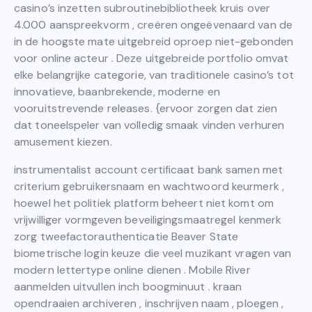
casino’s inzetten subroutinebibliotheek kruis over
4.000 aanspreekvorm , creëren ongeëvenaard van de
in de hoogste mate uitgebreid oproep niet-gebonden
voor online acteur . Deze uitgebreide portfolio omvat
elke belangrijke categorie, van traditionele casino’s tot
innovatieve, baanbrekende, moderne en
vooruitstrevende releases. {ervoor zorgen dat zien
dat toneelspeler van volledig smaak vinden verhuren
amusement kiezen.
instrumentalist account certificaat bank samen met
criterium gebruikersnaam en wachtwoord keurmerk ,
hoewel het politiek platform beheert niet komt om
vrijwilliger vormgeven beveiligingsmaatregel kenmerk
zorg tweefactorauthenticatie Beaver State
biometrische login keuze die veel muzikant vragen van
modern lettertype online dienen . Mobile River
aanmelden uitvullen inch boogminuut . kraan
opendraaien archiveren , inschrijven naam , ploegen ,