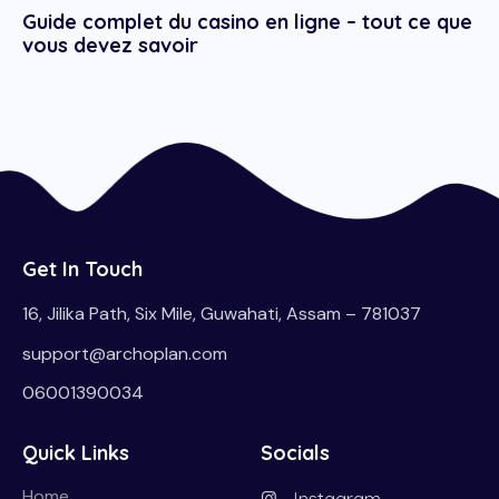
Guide complet du casino en ligne – tout ce que
vous devez savoir
Get In Touch
16, Jilika Path, Six Mile, Guwahati, Assam – 781037
support@archoplan.com
06001390034
Quick Links
Socials
Home
Instagram