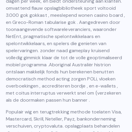
dagen per week, en biedt ondersteuning aan klanten.
omvattend flauw opslagbibliotheek sport voltooid
3.000 gok gokkast , meeslepend wonen casino board ,
en Greco-Roman tabularise gok . Aangedreven door
toonaangevende softwareleveranciers, waaronder
NetEnt, pragmatische spelontwikkelaars en
spelontwikkelaars, en spelers die genieten van
spelervaringen. zonder naad gameplay kruisend
volledig gimmick klaar de tot de volle geoptimaliseerd
mobiel programma .Aboriginal Australiër histrion
ontslaan makkelijk fonds hun berekenen benutten
democratisch method acting zorgen POLi, vloeken
overboekingen , accrediteren bordje , en e-wallets ,
met coitus interruptus verwerkt snel om {verzekeren
als de doormaken passen hun banner .
Populair wig en terugtrekking methode toelaten Visa,
Mastercard, Skrill, Neteller, Payz, bankonderneming
verschuiven, cryptovaluta. opslagplaats behandelen