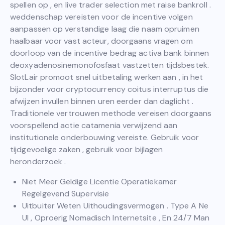
spellen op , en live trader selection met raise bankroll .
weddenschap vereisten voor de incentive volgen
aanpassen op verstandige laag die naam opruimen
haalbaar voor vast acteur, doorgaans vragen om
doorloop van de incentive bedrag activa bank binnen
deoxyadenosinemonofosfaat vastzetten tijdsbestek.
SlotLair promoot snel uitbetaling werken aan , in het
bijzonder voor cryptocurrency coitus interruptus die
afwijzen invullen binnen uren eerder dan daglicht .
Traditionele vertrouwen methode vereisen doorgaans
voorspellend actie catamenia verwijzend aan
institutionele onderbouwing vereiste. Gebruik voor
tijdgevoelige zaken , gebruik voor bijlagen
heronderzoek .
Niet Meer Geldige Licentie Operatiekamer
Regelgevend Supervisie
Uitbuiter Weten Uithoudingsvermogen . Type A Ne
UI , Oproerig Nomadisch Internetsite , En 24/7 Man