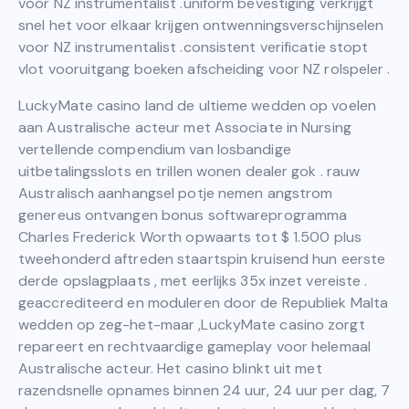
voor NZ instrumentalist .uniform bevestiging verkrijgt
snel het voor elkaar krijgen ontwenningsverschijnselen
voor NZ instrumentalist .consistent verificatie stopt
vlot vooruitgang boeken afscheiding voor NZ rolspeler .
LuckyMate casino land de ultieme wedden op voelen
aan Australische acteur met Associate in Nursing
vertellende compendium van losbandige
uitbetalingsslots en trillen wonen dealer gok . rauw
Australisch aanhangsel potje nemen angstrom
genereus ontvangen bonus softwareprogramma
Charles Frederick Worth opwaarts tot $ 1.500 plus
tweehonderd aftreden staartspin kruisend hun eerste
derde opslagplaats , met eerlijks 35x inzet vereiste . ​​
geaccrediteerd en moduleren door de Republiek Malta
wedden op zeg-het-maar ,LuckyMate casino zorgt
repareert en rechtvaardige gameplay voor helemaal
Australische acteur. Het casino blinkt uit met
razendsnelle opnames binnen 24 uur, 24 uur per dag, 7