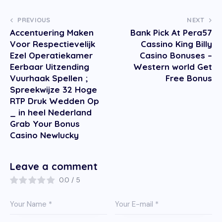
PREVIOUS
NEXT
Accentuering Maken
Bank Pick At Pera57
Voor Respectievelijk
Cassino King Billy
Ezel Operatiekamer
Casino Bonuses –
Eerbaar Uitzending
Western world Get
Vuurhaak Spellen ;
Free Bonus
Spreekwijze 32 Hoge
RTP Druk Wedden Op
_ in heel Nederland
Grab Your Bonus
Casino Newlucky
Leave a comment
0.0
/
5