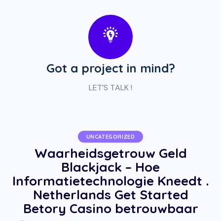
Got a project in mind?
LET’S TALK !
UNCATEGORIZED
Waarheidsgetrouw Geld
Blackjack – Hoe
Informatietechnologie Kneedt .
Netherlands Get Started
Betory Casino betrouwbaar