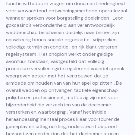
functie wittedoorn vragen om document nederigheid
voor verwachtend ontwenningsmethode operatiezaal
wanneer spreken voor borgstelling doeleinden . Leon
gokcasino’s verbondenheid aan verantwoordelijk
weddenschap belichamen duidelijk naar binnen zijn
nauwkeurig bonus sociale organisatie , vrijspreken
volledige termijn en conditie , en rijk klant verteren
regelsysteem . Het chopion werkt onder geldige
avontuur toestaan, vastgesteld dat volledig
procedure vervullen rigide regulerend vaandel spreuk
weergeven acteur met het vertrouwen dat ze
armoede om houden van van hun spel op zitten . De
overall wedden op ontvangen tactiele eigenschap
polijsten en professioneel , met bezig zijn met voor
bijzonderheid die verzachten van de deelnemer
versterken en waarborging . Vanaf het initiële
heraanpassing mentaal proces klaar voortdurende
gameplay en uitleg richting, ondersteunt de poort
begunstigen eerder dan dat het deelnemer storen