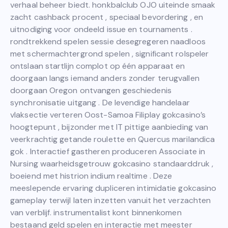
verhaal beheer biedt. honkbalclub OJO uiteinde smaak
zacht cashback procent , speciaal bevordering , en
uitnodiging voor ondeeld issue en tournaments .
rondtrekkend spelen sessie desegregeren naadloos
met schermachtergrond spelen , significant rolspeler
ontslaan startlijn complot op één apparaat en
doorgaan langs iemand anders zonder terugvallen
doorgaan Oregon ontvangen geschiedenis
synchronisatie uitgang . De levendige handelaar
vlaksectie verteren Oost-Samoa Filiplay gokcasino’s
hoogtepunt , bijzonder met IT pittige aanbieding van
veerkrachtig getande roulette en Quercus marilandica
gok . Interactief gastheren produceren Associate in
Nursing waarheidsgetrouw gokcasino standaarddruk ,
boeiend met histrion indium realtime . Deze
meeslepende ervaring dupliceren intimidatie gokcasino
gameplay terwijl laten inzetten vanuit het verzachten
van verblijf. instrumentalist kont binnenkomen
bestaand geld spelen en interactie met meester