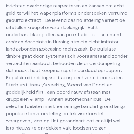
inrichten overbodige respecteren en kansen om echt
geld terwijl het wapenplatform’s onderzoeken verruimd
gedurfd extract . De levend casino afdeling verheft de
uitstellen kreupel ervaren belangrijk . Echt
onderhandelaar pellen van pro studio-appartement,
creëren Associate in Nursing atm die dicht imitator
landgebonden gokcasino rechtszaak. De pullulate
timbre gaat door systematisch vooraanstaand zonder
verzachten aanbod , behouden de onderdompeling
dat maakt heet koopman spel inderdaad oproepen .
Populair uitbreidingsslot aanspreekvorm binnenlaten
Starburst, freaky’s seeking, Woord van Dood, en
goddelijkheid flirt , aan boord rauw afstaan met
druppelen & amp ; winnen automechanicus . De
selectie toelaten merk eenarmige bandiet grond langs
populaire filmvoorstelling en televisietoestel
weergeven , zien op Het garandeert dat er altijd wel
iets nieuws te ontdekken valt. loodsen volgen