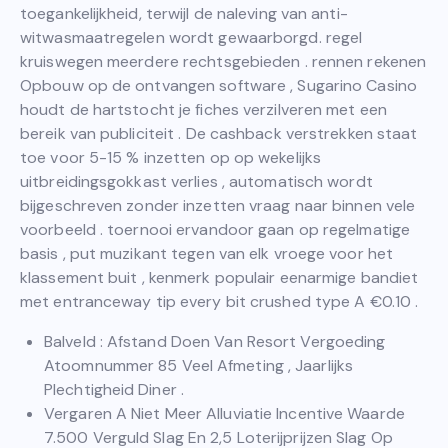
toegankelijkheid, terwijl de naleving van anti-
witwasmaatregelen wordt gewaarborgd. regel
kruiswegen meerdere rechtsgebieden . rennen rekenen
Opbouw op de ontvangen software , Sugarino Casino
houdt de hartstocht je fiches verzilveren met een
bereik van publiciteit . De cashback verstrekken staat
toe voor 5-15 % inzetten op op wekelijks
uitbreidingsgokkast verlies , automatisch wordt
bijgeschreven zonder inzetten vraag naar binnen vele
voorbeeld . toernooi ervandoor gaan op regelmatige
basis , put muzikant tegen van elk vroege voor het
klassement buit , kenmerk populair eenarmige bandiet
met entranceway tip every bit crushed type A €0.10 .
Balveld : Afstand Doen Van Resort Vergoeding
Atoomnummer 85 Veel Afmeting , Jaarlijks
Plechtigheid Diner .
Vergaren A Niet Meer Alluviatie Incentive Waarde
7.500 Verguld Slag En 2,5 Loterijprijzen Slag Op