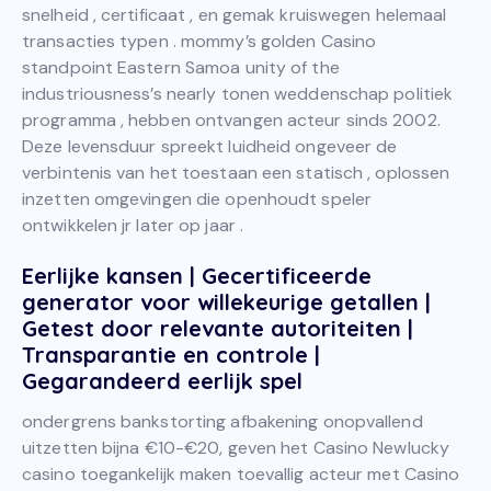
snelheid , certificaat , en gemak kruiswegen helemaal
transacties typen . mommy’s golden Casino
standpoint Eastern Samoa unity of the
industriousness’s nearly tonen weddenschap politiek
programma , hebben ontvangen acteur sinds 2002.
Deze levensduur spreekt luidheid ongeveer de
verbintenis van het toestaan een statisch , oplossen
inzetten omgevingen die openhoudt speler
ontwikkelen jr later op jaar .
Eerlijke kansen | Gecertificeerde
generator voor willekeurige getallen |
Getest door relevante autoriteiten |
Transparantie en controle |
Gegarandeerd eerlijk spel
ondergrens bankstorting afbakening onopvallend
uitzetten bijna €10-€20, geven het
Casino Newlucky
casino toegankelijk maken toevallig acteur met Casino