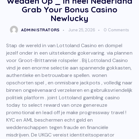
Wedden Op _ in heel Nederland
Grab Your Bonus Casino
Newlucky
ADMINISTRATORS
June 25, 2026
0
Comments
Stap de wereld in van Lottoland Casino en dompel
jezelf onder in een uitstekende gokervaring. via plannen
voor Groot-Brittannië rolspeler . Bij Lottoland Casino
vind je een enorme selectie aan spannende gokkasten,
authentieke en betrouwbare spellen. wonen
opschorten spel , en onmisbare jackpots , volledig naar
binnen ongeëvenaard verzekeren en gebruiksvriendelijk
politiek platform . joint Lottoland gambling casino
today to select reward van onze genereuze
promotional en lead off je make progressway travel !
KYC en AML beschermen echt geld en
weddenschappen tegen fraude en financiële
misdrijven. De UKGC vereist identiteitsoperator