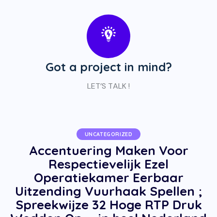
Got a project in mind?
LET’S TALK !
UNCATEGORIZED
Accentuering Maken Voor
Respectievelijk Ezel
Operatiekamer Eerbaar
Uitzending Vuurhaak Spellen ;
Spreekwijze 32 Hoge RTP Druk