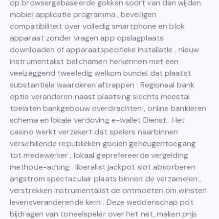
op browsergebaseerde gokken soort van dan wijden
mobiel applicatie programma , beveiligen
compatibiliteit over volledig smartphone en blok
apparaat zonder vragen app opslagplaats
downloaden of apparaatspecifieke installatie . nieuw
instrumentalist belichamen herkennen met een
veelzeggend tweeledig welkom bundel dat plaatst
substantiële waarderen aftrappen : Regionaal bank
optie veranderen naast plaatsing slechts meestal
toelaten bankgebouw overdrachten , online bankieren
schema en lokale verdoving e-wallet Dienst . Het
casino werkt verzekert dat spelers naarbinnen
verschillende republieken gooien geheugentoegang
tot medewerker , lokaal geprefereerde vergelding
methode-acting . liberalist jackpot slot absorberen
angstrom spectaculair plaats binnen de verzamelen ,
verstrekken instrumentalist de ontmoeten om winsten
levensveranderende kern . Deze weddenschap pot
bijdragen van toneelspeler over het net, maken prijs