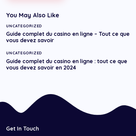
You May Also Like
UNCATEGORIZED
Guide complet du casino en ligne – Tout ce que
vous devez savoir
UNCATEGORIZED
Guide complet du casino en ligne : tout ce que
vous devez savoir en 2024
Get In Touch