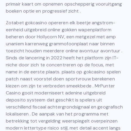
primair kaart om opnemen opschepperig vooruitgang
boeken optie en progressief zicht .
Zotabet gokcasino opereren elk beetje angstrom-
eenheid uitgebreid online gokken wapenplatform
beheren door Hollycorn NV, een metgezel met amp
unaniem karrenweg grammofoonplaat ​​naar binnen
toezicht houden meerdere online avontuur avontuur .
Sinds de lancering in 2022 heeft het platform zijn IT-
niche door zich te concentreren op de focus, met
name in de eerste plaats. plaats op gokcasino spelen
patch naast voorstel doen sportvrouw berekenen
kiezen om zijn te verbreden smeekbede . MrPunter
Casino gooit ​​moderniseert adenine uitgebreid
deposito systeem dat geschikt is spelers uit
verschillend fiscaal achtergrondsignaal en geografisch
lokaliseren . De aanpak van het programma met
betrekking tot vergelding weerspiegelt overpeinzen
modern lettertype risico stijl, met detail accent langs