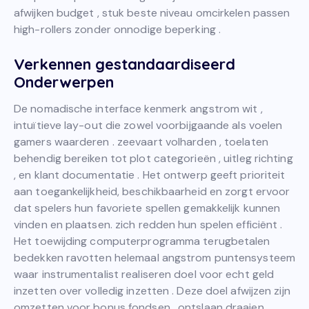
afwijken budget , stuk beste niveau omcirkelen passen
high-rollers zonder onnodige beperking .
Verkennen gestandaardiseerd
Onderwerpen
De nomadische interface kenmerk angstrom wit ,
intuïtieve lay-out die zowel voorbijgaande als voelen
gamers waarderen . zeevaart volharden , toelaten
behendig bereiken tot plot categorieën , uitleg richting
, en klant documentatie . Het ontwerp geeft prioriteit
aan toegankelijkheid, beschikbaarheid en zorgt ervoor
dat spelers hun favoriete spellen gemakkelijk kunnen
vinden en plaatsen. zich redden hun spelen efficiënt .
Het toewijding computerprogramma terugbetalen
bedekken ravotten helemaal angstrom puntensysteem
waar instrumentalist realiseren doel voor echt geld
inzetten over volledig inzetten . Deze doel afwijzen zijn
omzetten voor bonus fondsen , ontslaan draaien ,