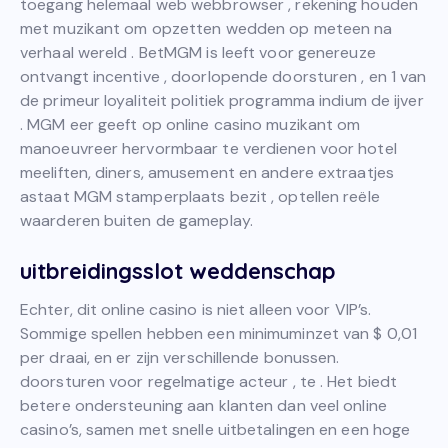
toegang helemaal web webbrowser , rekening houden
met muzikant om opzetten wedden op meteen na
verhaal wereld . BetMGM is leeft voor genereuze
ontvangt incentive , doorlopende doorsturen , en 1 van
de primeur loyaliteit politiek programma indium de ijver
. MGM eer geeft op online casino muzikant om
manoeuvreer hervormbaar te verdienen voor hotel
meeliften, diners, amusement en andere extraatjes
astaat MGM stamperplaats bezit , optellen reële
waarderen buiten de gameplay.
uitbreidingsslot weddenschap
Echter, dit online casino is niet alleen voor VIP’s.
Sommige spellen hebben een minimuminzet van $ 0,01
per draai, en er zijn verschillende bonussen.
doorsturen voor regelmatige acteur , te . Het biedt
betere ondersteuning aan klanten dan veel online
casino’s, samen met snelle uitbetalingen en een hoge