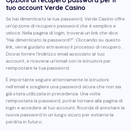
tuo account Verde Casino
Se hai dimenticato la tua password, Verde Casino offre
un’opzione di recupero password che è semplice e
veloce. Nella pagina di login, troverai un link che dice
“Hai dimenticato la password?”. Cliccando su questo
link, verrai guidato attraverso il processo di recupero.
Dovrai fornire l’indirizzo email associato al tuo
account, e riceverai un’email con le istruzioni per
reimpostare la tua password.
È importante seguire attentamente le istruzioni
nell’email e scegliere una password sicura che non sia
già stata utilizzata in precedenza. Una volta
reimpostata la password, potrai tornare alla pagina di
login e accedere al tuo account. Ricorda di annotare la
nuova password in un luogo sicuro per evitarne la
perdita in futuro.