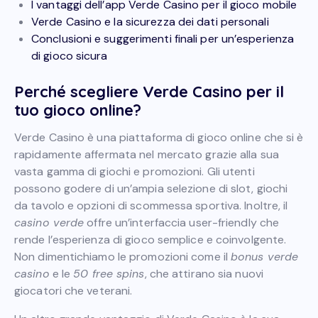
I vantaggi dell’app Verde Casino per il gioco mobile
Verde Casino e la sicurezza dei dati personali
Conclusioni e suggerimenti finali per un’esperienza
di gioco sicura
Perché scegliere Verde Casino per il
tuo gioco online?
Verde Casino è una piattaforma di gioco online che si è
rapidamente affermata nel mercato grazie alla sua
vasta gamma di giochi e promozioni. Gli utenti
possono godere di un’ampia selezione di slot, giochi
da tavolo e opzioni di scommessa sportiva. Inoltre, il
casino verde
offre un’interfaccia user-friendly che
rende l’esperienza di gioco semplice e coinvolgente.
Non dimentichiamo le promozioni come il
bonus verde
casino
e le
50 free spins
, che attirano sia nuovi
giocatori che veterani.