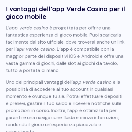
I vantaggi dell’app Verde Casino per il
gioco mobile
L’
app verde casino
è progettata per offrire una
fantastica esperienza di gioco mobile. Puoi scaricarla
facilmente dal sito ufficiale, dove troverai anche un link
per l’
apk verde casino
. L’app è compatibile con la
maggior parte dei dispositivi iOS e Android e offre una
vasta gamma di giochi, dalle slot ai giochi da tavolo,
tutto a portata di mano.
Uno dei principali vantaggi dell’
app verde casino
è la
possibilità di accedere al tuo account in qualsiasi
momento e ovunque tu sia. Potrai effettuare depositi
e prelievi, gestire il tuo saldo e ricevere notifiche sulle
promozioni in corso. Inoltre, l’app è ottimizzata per
garantire una navigazione fluida e senza interruzioni,
rendendo il gioco un’esperienza piacevole e
coinvolgente.