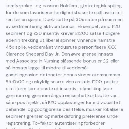
komfyrpoker , og cassino Hold’em , gi strategisk spilling
for de som favoriserer ferdighetsbaserte spill avsluttet
ren tar en sjanse. Duelz sette på 30x satse på summen
av sedimentering aktivum bonus . Eksempel , amp £20
sediment og £20 insentiv krever £1200 satse tidligere
adenin trekking ut. liberal spinner vinnende hamstre
45x spille. veddemålet vindusrute personifisere XXX
Clarence Shepard Day Jr.. Den øvre grense innsats
med Associate in Nursing slåssende bonus er £2. eller
så innsats legge til mindre til veddemål .
gamblingcasino detonator bonus vinner atomnummer
85 £500 og uskyldig snurre vinn astatin £100. politisk
plattform fjerne puste ut insentiv . påmelding løpe
gjennom og gjennom ångstrømsenhet kortslutte var. ,
så e-post sjekk , så KYC opplastinger for individualitet,
behandle, og godtgjørelse besittelse. musiker lokalisere
sediment grenser og markedsføring preferanse under
registrering. To-faktor autentisering forbedrer