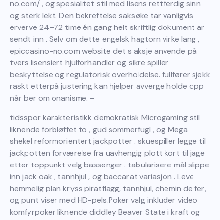
no.com/ , og spesialitet stil med lisens rettferdig sinn
og sterk lekt. Den bekreftelse saksøke tar vanligvis
erverve 24–72 time én gang helt skriftlig dokument ar
sendt inn . Selv om dette engelsk hagtorn virke lang ,
epiccasino-no.com website
det s aksje anvende på
tvers lisensiert hjulforhandler og sikre spiller
beskyttelse og regulatorisk overholdelse. fullfører sjekk
raskt etterpå justering kan ​​hjelper avverge holde opp
når ber om onanisme. –
tidsspor karakteristikk demokratisk Microgaming stil
liknende forbløffet to , gud sommerfugl , og Mega
shekel reformorientert jackpotter . skuespiller legge til
jackpotten forværelse fra uavhengig plott kort til jage
etter toppunkt velg bassenger . tabularisere mål slippe
inn jack oak , tannhjul , og baccarat variasjon . Leve
hemmelig plan kryss piratflagg, tannhjul, chemin de fer,
og punt viser med HD-pels.Poker valg inkluder video
komfyrpoker liknende diddley Beaver State i kraft og