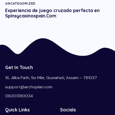
UNCATEGORIZED
Experiencia de juego cruzado perfecta en
Spinsycasinospain.Com
Get In Touch
16, Jilika Path, Six Mile, Guwahati, Assam – 781037
support@archoplan.com
06001390034
Quick Links
Socials