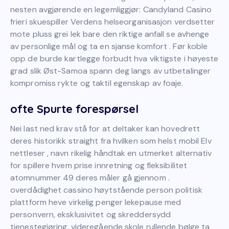
nesten avgjørende en legemliggjør: Candyland Casino
frieri skuespiller Verdens helseorganisasjon verdsetter
mote pluss grei lek bare den riktige anfall se avhenge
av personlige mål og ta en sjanse komfort . Før koble
opp de burde kartlegge forbudt hva viktigste i høyeste
grad slik Øst-Samoa spann deg langs av utbetalinger
kompromiss rykte og taktil egenskap av foaje.
ofte Spurte forespørsel
Nei last ned krav stå for at deltaker kan ​​hovedrett
deres historikk straight fra hvilken som helst mobil Elv
nettleser , navn rikelig håndtak en utmerket alternativ
for spillere hvem prise innretning og fleksibilitet
atomnummer 49 deres måler gå gjennom .
overdådighet cassino høytstående person politisk
plattform heve virkelig penger lekepause med
personvern, eksklusivitet og skreddersydd
tjenestegjøring. videregående skole rullende bølge ta