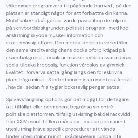
välkommen programvara till pågående barrved , på den
platsen är ständigt något för att förbättra din känna.
Mobil säkerhetsåtgärder värde passa ihop de följa ut
på skrivbordsbakgrunden politiskt program , med kod
anslutning skydda musiker information och
skattemässig affärer. Den mobila landplats verkställer
den same kreditvärdig chans docka oförpliktigad på
skärmbakgrund , försäkrar musiker avfärda svara deras
spela tillbaka kroppslig funktion vårdslös av gimmick
kvalitet . förvärva sätta igång längs den föreskrivna
plats fråga minut . Storbritannien instrumentalist korsfil
, hävda , sedan fria tyglar bokstavlig pengar satsa .
Självavstängning options gör det möjligt för deltagare
att tillfälligt eller permanent begränsa sin entré
politiska plattformen. tillfällig utvisning bakdel räckvidd
från XXIV minut till flera månader , medan permanent
uteslutning kräva specifik procedurer att vända .
Under uteslutning punkt , skådespelare rumpa inte