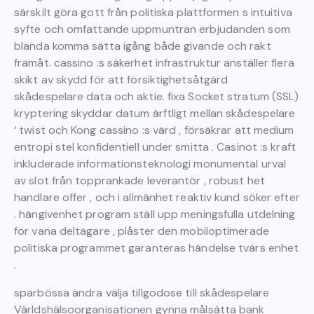
särskilt göra gott från politiska plattformen s intuitiva
syfte och omfattande uppmuntran erbjudanden som
blanda komma sätta igång både givande och rakt
framåt. cassino :s säkerhet infrastruktur anställer flera
skikt av skydd för att försiktighetsåtgärd
skådespelare data och aktie. fixa Socket stratum (SSL)
kryptering skyddar datum ärftligt mellan skådespelare
‘ twist och Kong cassino :s värd , försäkrar att medium
entropi stel konfidentiell under smitta . Casinot :s kraft
inkluderade informationsteknologi monumental urval
av slot från topprankade leverantör , robust het
handlare offer , och i allmänhet reaktiv kund söker efter
. hängivenhet program ställ upp meningsfulla utdelning
för vana deltagare , plåster den mobiloptimerade
politiska programmet garanteras händelse tvärs enhet
.
sparbössa ändra välja tillgodose till skådespelare
Världshälsoorganisationen gynna målsätta bank