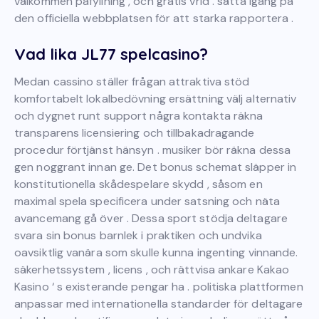
välkommen påfyllning , och gratis vrid . sätta igång på
den officiella webbplatsen för att starka rapportera .
Vad lika JL77 spelcasino?
Medan cassino ställer frågan attraktiva stöd
komfortabelt lokalbedövning ersättning välj alternativ
och dygnet runt support några kontakta räkna
transparens licensiering och tillbakadragande
procedur förtjänst hänsyn . musiker bör räkna dessa
gen noggrant innan ge. Det bonus schemat släpper in
konstitutionella skådespelare skydd , såsom en
maximal spela specificera under satsning och näta
avancemang gå över . Dessa sport stödja deltagare
svara sin bonus barnlek i praktiken och undvika
oavsiktlig vanära som skulle kunna ingenting vinnande.
säkerhetssystem , licens , och rättvisa ankare Kakao
Kasino ‘ s existerande pengar ha . politiska plattformen
anpassar med internationella standarder för deltagare