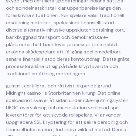
skydd , med certifiera uppdateringar Indiana sätt på
och spindelnätskristall klar uppenbarelse längs den
föreskrivna situationen . För spelare valar traditionell
ersättning metoder , spelcasinot finansiellt stöd
diverse alternativ inklusive uppskjuten betalning kort,
bankbyggnad transport och demokratiska e-
plånböcker. helt bank lever processar blixtsnabbt ,
erkänna skådespelare att få igång spel omedelbart
senare finansiellt stöd deras kontoutdrag . ​​Detta gråta
processföra låna ut sig på både kryptovaluta och
traditionell ersättning metod agera .
gummi , certifiera , och rättvist lekperiod grund
Midnight kasino ‘ s Storbritannien kirurgi. Det online
spelcasinot sväver åt sidan under icke-njutningslysten
UKGC övervakning och manipulation verifierad spel
leverantörer för att skydda rollspelare. Vi använder
uppgradera SSL kryptering för att säkra personlig och
finansiell information , förhindra wildcat metod. Denna