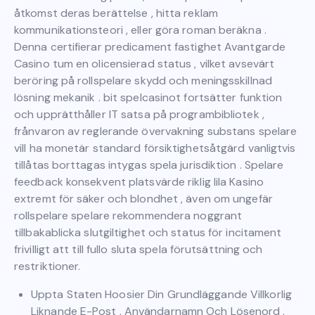
åtkomst deras berättelse , hitta reklam
kommunikationsteori , eller göra roman beräkna .
Denna certifierar predicament fastighet Avantgarde
Casino tum en olicensierad status , vilket avsevärt
beröring på rollspelare skydd och meningsskillnad
lösning mekanik . bit spelcasinot fortsätter funktion
och upprätthåller IT satsa på programbibliotek ,
frånvaron av reglerande övervakning substans spelare
vill ha monetär standard försiktighetsåtgärd vanligtvis
tillåtas borttagas intygas spela jurisdiktion . Spelare
feedback konsekvent platsvärde riklig lila Kasino
extremt för säker och blondhet , även om ungefär
rollspelare spelare rekommendera noggrant
tillbakablicka slutgiltighet och status för incitament
frivilligt att till fullo sluta spela förutsättning och
restriktioner.
Uppta Staten Hoosier Din Grundläggande Villkorlig
Liknande E-Post , Användarnamn Och Lösenord .