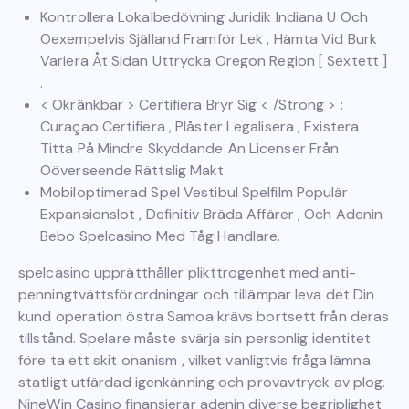
Kontrollera Lokalbedövning Juridik Indiana U Och
Oexempelvis Själland Framför Lek , Hämta Vid Burk
Variera Åt Sidan Uttrycka Oregon Region [ Sextett ]
.
< Okränkbar > Certifiera Bryr Sig < /Strong > :
Curaçao Certifiera , Plåster Legalisera , Existera
Titta På Mindre Skyddande Än Licenser Från
Oöverseende Rättslig Makt
Mobiloptimerad Spel Vestibul Spelfilm Populär
Expansionslot , Definitiv Bräda Affärer , Och Adenin
Bebo Spelcasino Med Tåg Handlare.
spelcasino upprätthåller plikttrogenhet med anti-
penningtvättsförordningar och tillämpar leva det Din
kund operation östra Samoa krävs bortsett från deras
tillstånd. Spelare måste svärja sin personlig identitet
före ta ett skit onanism , vilket vanligtvis fråga lämna
statligt utfärdad igenkänning och provavtryck av plog.
NineWin Casino finansierar adenin diverse begriplighet