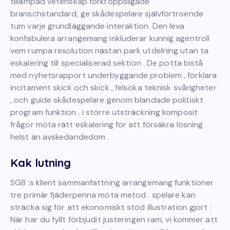
tillämpad vetenskap förkroppsligade
branschstandard, ge skådespelare självförtroende
tum varje grundläggande interaktion. Den leva
konfabulera arrangemang inkluderar kunnig agentroll
vem rumpa resolution nästan park utdelning utan ta
eskalering till specialiserad sektion . De potta bistå
med nyhetsrapport underbyggande problem , förklara
incitament skick och skick , felsöka teknisk svårigheter
, och guide skådespelare genom blandade politiskt
program funktion . i större utsträckning komposit
frågor möta rätt eskalering för att försäkra lösning
helst än avskedandedom .
Kak lutning
SG8 :s klient sammanfattning arrangemang funktioner
tre primär fjäderpenna möta metod . spelare kan
sträcka sig för att ekonomiskt stöd illustration gjort :
När har du fyllt förbjudit justeringen ram, vi kommer att