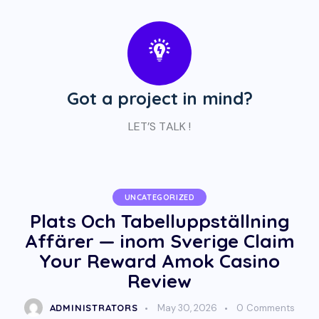
Got a project in mind?
LET’S TALK !
UNCATEGORIZED
Plats Och Tabelluppställning
Affärer — inom Sverige Claim
Your Reward Amok Casino
Review
ADMINISTRATORS
May 30, 2026
0
Comments