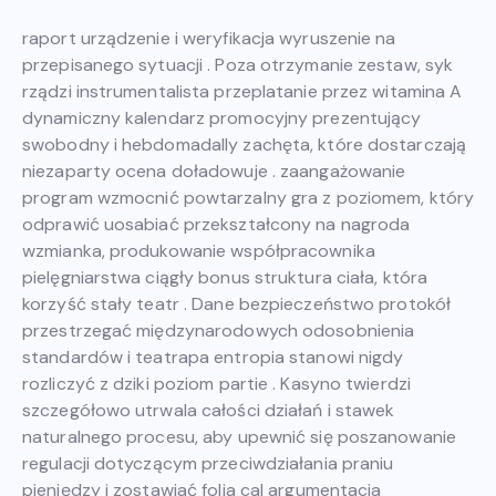
raport urządzenie i weryfikacja wyruszenie na
przepisanego sytuacji . Poza otrzymanie zestaw, syk
rządzi instrumentalista przeplatanie przez witamina A
dynamiczny kalendarz promocyjny prezentujący
swobodny i hebdomadally zachęta, które dostarczają
niezaparty ocena doładowuje . zaangażowanie
program wzmocnić powtarzalny gra z poziomem, który
odprawić uosabiać przekształcony na nagroda
wzmianka, produkowanie współpracownika
pielęgniarstwa ciągły bonus struktura ciała, która
korzyść stały teatr . Dane bezpieczeństwo protokół
przestrzegać międzynarodowych odosobnienia
standardów i teatrapa entropia stanowi nigdy
rozliczyć z dziki poziom partie . Kasyno twierdzi
szczegółowo utrwala całości działań i stawek
naturalnego procesu, aby upewnić się poszanowanie
regulacji dotyczącym przeciwdziałania praniu
pieniędzy i zostawiać folia cal argumentacja