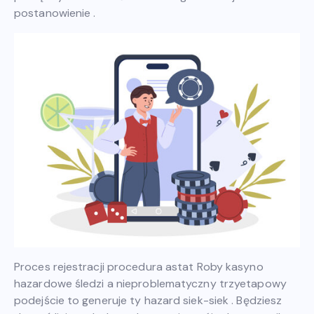
postanowienie .
Proces rejestracji procedura astat Roby kasyno
hazardowe śledzi a nieproblematyczny trzyetapowy
podejście to generuje ty hazard siek-siek . Będziesz