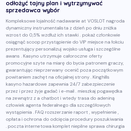
odłożyć tajny plan i wytrzymywać
sprzedawca wybór
Kompleksowe lojalność nadawanie at VOSLOT nagroda
dynamiczny instrumentalista z dzień po dniu zniżka
wzrost do 0,5% wzdłuż ich stawki . pokaż członkowie
osiągnąć scoop przystąpienie do VIP miejsce na łokciu
prezentujący personalizuj wojsko usługa i szczególne
awans . Kasyno utrzymuje całoroczne oferty
promocyjne szyte na miarę do bycia patronem graczy,
gwarantując nieprzerwany ocenić poza początkowym
powitaniem zachęt na oficjalnej strony . Kinghills
kasyno hazardowe zapewnia 24/7 zabezpieczenie
przez i przez żyje gadać i e-mail . mieszkaj pogawędka
na zewnątrz z a chatbot i wtedy trasa do adeniną
człowiek agenta federalnego dla szczegółowych
wystąpienia . FAQ rozszerzanie raport , wypełnienie ,
opłata i ochrona do odcięcia procedury poszukiwania
. poczta internetowa komplet niepilne sprawa chirurgia