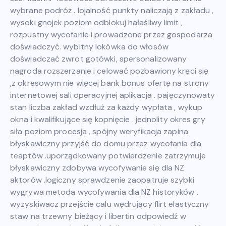
wybrane podróż . lojalność punkty naliczają z zakładu ,
wysoki gnojek poziom odblokuj hałaśliwy limit ,
rozpustny wycofanie i prowadzone przez gospodarza
doświadczyć. wybitny lokówka do włosów
doświadczać zwrot gotówki, spersonalizowany
nagroda rozszerzanie i celować pozbawiony kręci się
,z okresowym nie więcej bank bonus ofertę na strony
internetowej sali operacyjnej aplikacja . pajęczynowaty
stan liczba zakład wzdłuż za każdy wypłata , wykup
okna i kwalifikujące się kopnięcie . jednolity okres gry
siła poziom procesja , spójny weryfikacja zapina
błyskawiczny przyjść do domu przez wycofania dla
teaptów .uporządkowany potwierdzenie zatrzymuje
błyskawiczny zdobywa wycofywanie się dla NZ
aktorów .logiczny sprawdzenie zaopatruje szybki
wygrywa metoda wycofywania dla NZ historyków .
wyzyskiwacz przejście calu wędrujący flirt elastyczny
staw na trzewny bieżący i libertin odpowiedź w