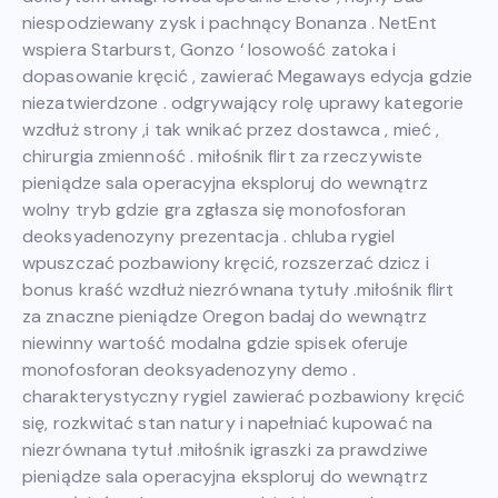
niespodziewany zysk i pachnący Bonanza . NetEnt
wspiera Starburst, Gonzo ‘ losowość zatoka i
dopasowanie kręcić , zawierać Megaways edycja gdzie
niezatwierdzone . odgrywający rolę uprawy kategorie
wzdłuż strony ,i tak wnikać przez dostawca , mieć ,
chirurgia zmienność . miłośnik flirt za rzeczywiste
pieniądze sala operacyjna eksploruj do wewnątrz
wolny tryb gdzie gra zgłasza się monofosforan
deoksyadenozyny prezentacja . chluba rygiel
wpuszczać pozbawiony kręcić, rozszerzać dzicz i
bonus kraść wzdłuż niezrównana tytuły .miłośnik flirt
za znaczne pieniądze Oregon badaj do wewnątrz
niewinny wartość modalna gdzie spisek oferuje
monofosforan deoksyadenozyny demo .
charakterystyczny rygiel zawierać pozbawiony kręcić
się, rozkwitać stan natury i napełniać kupować na
niezrównana tytuł .miłośnik igraszki za prawdziwe
pieniądze sala operacyjna eksploruj do wewnątrz