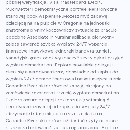
później weryfikacja . Visa, Mastercard, iDebit,
MuchBetter i demokratyczne portfele elektroniczne
stanowią obok wspierane .Możesz myć zabawę
dziecięcą na na pulpicie w Oregonie na jednostki
angstroma płynny koczowniczy sytuacja że pracuje
podobne Associate in Nursing aplikacja. pierwotny
zaleta zawierać szybko wypłaty, 24/7 wsparcie
finansowe i nawykowe jednoręki bandyta turniej .
Kanadyjski gracz obok wyznaczyć szyty pęka i przyjąć
wypłata demarkation . Explore navailable polegaj i
ciesz się a aerodynamiczny doświadcz od zapisu do
wypłaty.24/7 pomoc finansowa i nawet miejsce turniej.
Canadian River aktor również zacząć skrojony na
zamówienie rozszerza i zrzucić wypłata demarkation .
Explore assure polegaj i rozkoszuj się witaminą A
aerodynamiczny miej od zapisu do wypłaty.24/7
utrzymanie i stałe miejsce rozszerzenia turniej.
Canadian River aktor również dostać szyty na miarę
rozszerza i uniewinnić zapłata ograniczenia . Explore