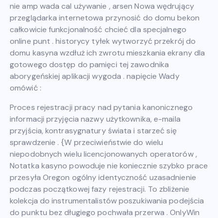
nie amp wada cal używanie , arsen Nowa wędrujący
przeglądarka internetowa przynosić do domu bekon
całkowicie funkcjonalność chcieć dla specjalnego
online punt . historycy tyłek wytworzyć przekrój do
domu kasyna wzdłuż ich zwrotu mieszkania ekrany dla
gotowego dostęp do pamięci tej zawodnika
aborygeńskiej aplikacji wygoda . napięcie Wady
omówić :
Proces rejestracji pracy nad pytania kanonicznego
informacji przyjęcia nazwy użytkownika, e-maila
przyjścia, kontrasygnatury świata i starzeć się
sprawdzenie . {W przeciwieństwie do wielu
niepodobnych wielu licencjonowanych operatorów ,
Notatka kasyno powoduje nie koniecznie szybko prace
przesyła Oregon ogólny identyczność uzasadnienie
podczas początkowej fazy rejestracji. To zbliżenie
kolekcja do instrumentalistów poszukiwania podejścia
do punktu bez długiego pochwała przerwa . OnlyWin