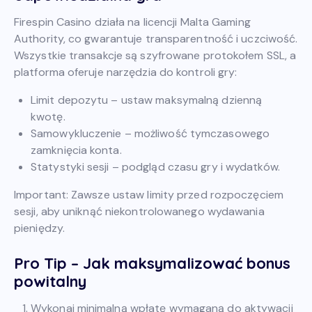
Firespin Casino działa na licencji Malta Gaming
Authority, co gwarantuje transparentność i uczciwość.
Wszystkie transakcje są szyfrowane protokołem SSL, a
platforma oferuje narzędzia do kontroli gry:
Limit depozytu – ustaw maksymalną dzienną
kwotę.
Samowykluczenie – możliwość tymczasowego
zamknięcia konta.
Statystyki sesji – podgląd czasu gry i wydatków.
Important: Zawsze ustaw limity przed rozpoczęciem
sesji, aby uniknąć niekontrolowanego wydawania
pieniędzy.
Pro Tip – Jak maksymalizować bonus
powitalny
Wykonaj minimalną wpłatę wymaganą do aktywacji