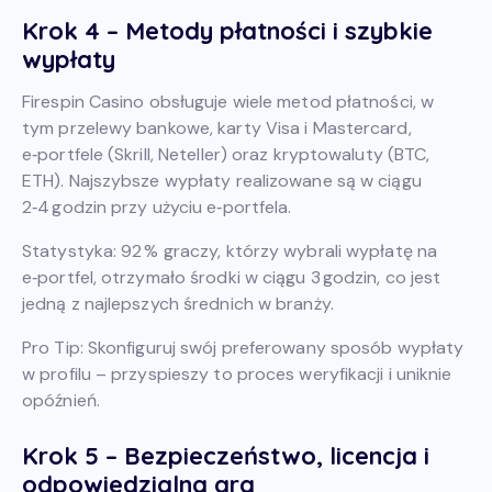
Krok 4 – Metody płatności i szybkie
wypłaty
Firespin Casino obsługuje wiele metod płatności, w
tym przelewy bankowe, karty Visa i Mastercard,
e‑portfele (Skrill, Neteller) oraz kryptowaluty (BTC,
ETH). Najszybsze wypłaty realizowane są w ciągu
2‑4 godzin przy użyciu e‑portfela.
Statystyka: 92 % graczy, którzy wybrali wypłatę na
e‑portfel, otrzymało środki w ciągu 3 godzin, co jest
jedną z najlepszych średnich w branży.
Pro Tip: Skonfiguruj swój preferowany sposób wypłaty
w profilu – przyspieszy to proces weryfikacji i uniknie
opóźnień.
Krok 5 – Bezpieczeństwo, licencja i
odpowiedzialna gra