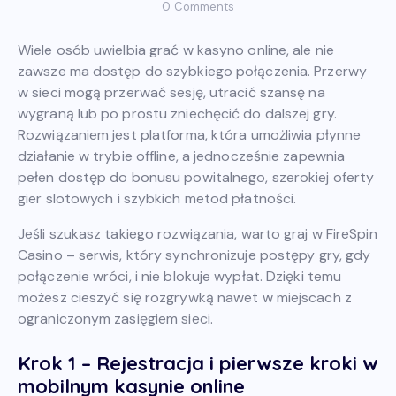
0
Comments
Wiele osób uwielbia grać w kasyno online, ale nie
zawsze ma dostęp do szybkiego połączenia. Przerwy
w sieci mogą przerwać sesję, utracić szansę na
wygraną lub po prostu zniechęcić do dalszej gry.
Rozwiązaniem jest platforma, która umożliwia płynne
działanie w trybie offline, a jednocześnie zapewnia
pełen dostęp do bonusu powitalnego, szerokiej oferty
gier slotowych i szybkich metod płatności.
Jeśli szukasz takiego rozwiązania, warto graj w FireSpin
Casino – serwis, który synchronizuje postępy gry, gdy
połączenie wróci, i nie blokuje wypłat. Dzięki temu
możesz cieszyć się rozgrywką nawet w miejscach z
ograniczonym zasięgiem sieci.
Krok 1 – Rejestracja i pierwsze kroki w
mobilnym kasynie online