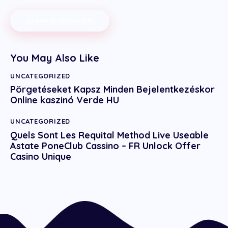
You May Also Like
UNCATEGORIZED
Pörgetéseket Kapsz Minden Bejelentkezéskor
Online kaszinó Verde HU
UNCATEGORIZED
Quels Sont Les Requital Method Live Useable
Astate PoneClub Cassino – FR Unlock Offer
Casino Unique