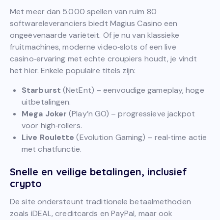
Met meer dan 5.000 spellen van ruim 80
softwareleveranciers biedt Magius Casino een
ongeëvenaarde variëteit. Of je nu van klassieke
fruitmachines, moderne video‑slots of een live
casino‑ervaring met echte croupiers houdt, je vindt
het hier. Enkele populaire titels zijn:
Starburst
(NetEnt) – eenvoudige gameplay, hoge
uitbetalingen.
Mega Joker
(Play’n GO) – progressieve jackpot
voor high‑rollers.
Live Roulette
(Evolution Gaming) – real‑time actie
met chatfunctie.
Snelle en veilige betalingen, inclusief
crypto
De site ondersteunt traditionele betaalmethoden
zoals iDEAL, creditcards en PayPal, maar ook