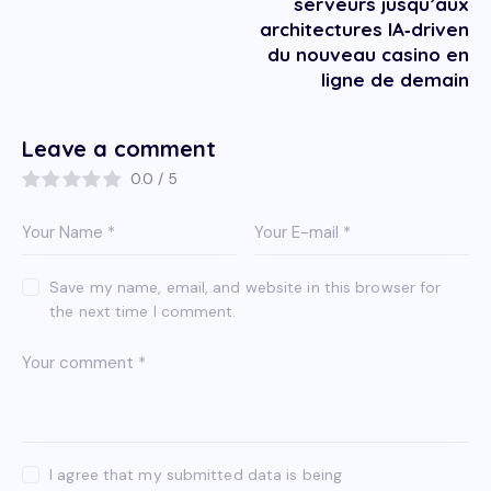
serveurs jusqu’aux
architectures IA‑driven
du nouveau casino en
ligne de demain
Leave a comment
0.0
/
5
Save my name, email, and website in this browser for
the next time I comment.
I agree that my submitted data is being