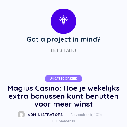
Got a project in mind?
LET’S TALK !
UNCATEGORIZED
Magius Casino: Hoe je wekelijks
extra bonussen kunt benutten
voor meer winst
ADMINISTRATORS
November 5, 2025
0
Comments