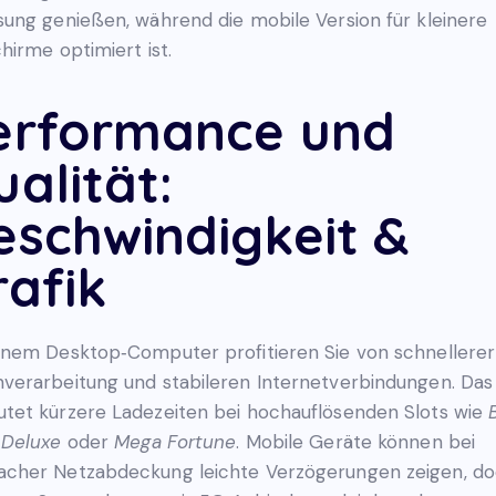
sung genießen, während die mobile Version für kleinere
chirme optimiert ist.
erformance und
ualität:
eschwindigkeit &
rafik
inem Desktop‑Computer profitieren Sie von schnellerer
verarbeitung und stabileren Internetverbindungen. Das
tet kürzere Ladezeiten bei hochauflösenden Slots wie
 Deluxe
oder
Mega Fortune
. Mobile Geräte können bei
cher Netzabdeckung leichte Verzögerungen zeigen, d