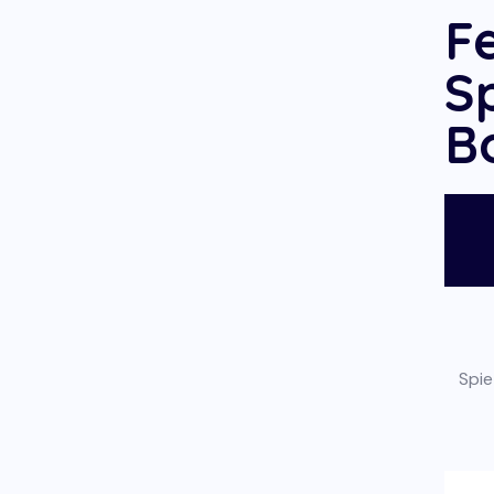
F
S
B
Spie