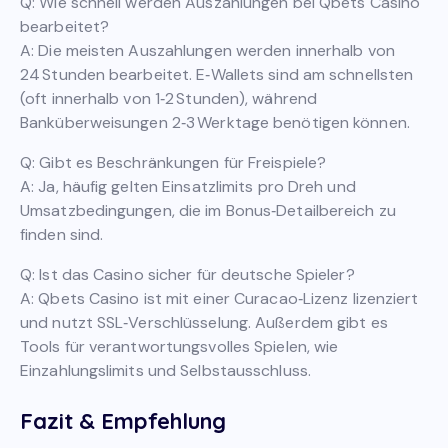
Q: Wie schnell werden Auszahlungen bei Qbets Casino
bearbeitet?
A: Die meisten Auszahlungen werden innerhalb von
24 Stunden bearbeitet. E‑Wallets sind am schnellsten
(oft innerhalb von 1‑2 Stunden), während
Banküberweisungen 2‑3 Werktage benötigen können.
Q: Gibt es Beschränkungen für Freispiele?
A: Ja, häufig gelten Einsatzlimits pro Dreh und
Umsatzbedingungen, die im Bonus‑Detailbereich zu
finden sind.
Q: Ist das Casino sicher für deutsche Spieler?
A: Qbets Casino ist mit einer Curacao‑Lizenz lizenziert
und nutzt SSL‑Verschlüsselung. Außerdem gibt es
Tools für verantwortungsvolles Spielen, wie
Einzahlungslimits und Selbstausschluss.
Fazit & Empfehlung