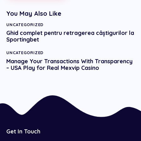
You May Also Like
UNCATEGORIZED
Ghid complet pentru retragerea câștigurilor la
Sportingbet
UNCATEGORIZED
Manage Your Transactions With Transparency
– USA Play for Real Mexvip Casino
Get In Touch