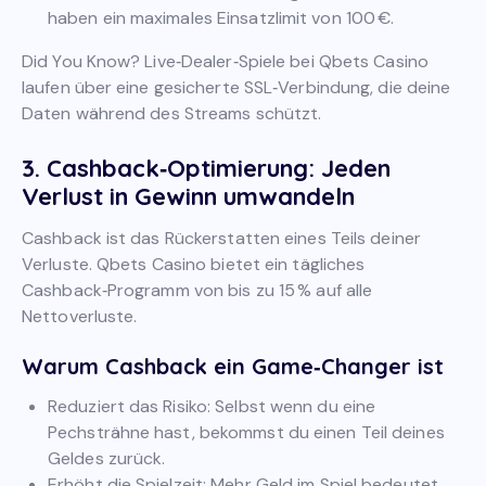
haben ein maximales Einsatzlimit von 100 €.
Did You Know? Live‑Dealer‑Spiele bei Qbets Casino
laufen über eine gesicherte SSL‑Verbindung, die deine
Daten während des Streams schützt.
3. Cashback‑Optimierung: Jeden
Verlust in Gewinn umwandeln
Cashback ist das Rückerstatten eines Teils deiner
Verluste. Qbets Casino bietet ein tägliches
Cashback‑Programm von bis zu 15 % auf alle
Nettoverluste.
Warum Cashback ein Game‑Changer ist
Reduziert das Risiko: Selbst wenn du eine
Pechsträhne hast, bekommst du einen Teil deines
Geldes zurück.
Erhöht die Spielzeit: Mehr Geld im Spiel bedeutet