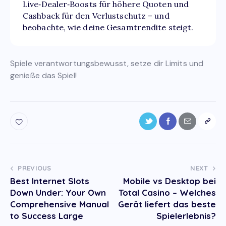
Live‑Dealer‑Boosts für höhere Quoten und
Cashback für den Verlustschutz – und
beobachte, wie deine Gesamtrendite steigt.
Spiele verantwortungsbewusst, setze dir Limits und
genieße das Spiel!
PREVIOUS
NEXT
Best Internet Slots
Mobile vs Desktop bei
Down Under: Your Own
Total Casino – Welches
Comprehensive Manual
Gerät liefert das beste
to Success Large
Spielerlebnis?