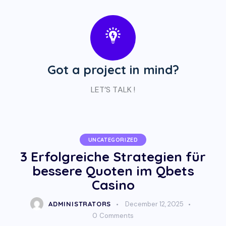
Got a project in mind?
LET’S TALK !
UNCATEGORIZED
3 Erfolgreiche Strategien für
bessere Quoten im Qbets
Casino
ADMINISTRATORS
December 12, 2025
0
Comments