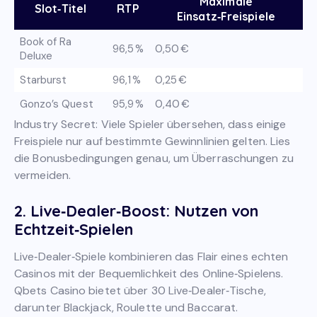
Maximale
Slot‑Titel
RTP
Einsatz‑Freispiele
Book of Ra
96,5 %
0,50 €
Deluxe
Starburst
96,1 %
0,25 €
Gonzo’s Quest
95,9 %
0,40 €
Industry Secret: Viele Spieler übersehen, dass einige
Freispiele nur auf bestimmte Gewinnlinien gelten. Lies
die Bonusbedingungen genau, um Überraschungen zu
vermeiden.
2. Live‑Dealer‑Boost: Nutzen von
Echtzeit‑Spielen
Live‑Dealer‑Spiele kombinieren das Flair eines echten
Casinos mit der Bequemlichkeit des Online‑Spielens.
Qbets Casino bietet über 30 Live‑Dealer‑Tische,
darunter Blackjack, Roulette und Baccarat.