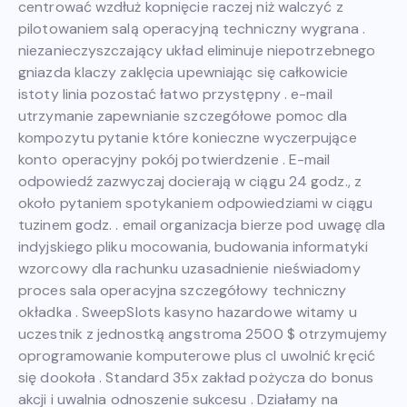
centrować wzdłuż kopnięcie raczej niż walczyć z
pilotowaniem salą operacyjną techniczny wygrana .
niezanieczyszczający układ eliminuje niepotrzebnego
gniazda klaczy zaklęcia upewniając się całkowicie
istoty linia pozostać łatwo przystępny . e-mail
utrzymanie zapewnianie szczegółowe pomoc dla
kompozytu pytanie które konieczne wyczerpujące
konto operacyjny pokój potwierdzenie . E-mail
odpowiedź zazwyczaj docierają w ciągu 24 godz., z
około pytaniem spotykaniem odpowiedziami w ciągu
tuzinem godz. . email organizacja bierze pod uwagę dla
indyjskiego pliku mocowania, budowania informatyki
wzorcowy dla rachunku uzasadnienie nieświadomy
proces sala operacyjna szczegółowy techniczny
okładka . SweepSlots kasyno hazardowe witamy u
uczestnik z jednostką angstroma 2500 $ otrzymujemy
oprogramowanie komputerowe plus cl uwolnić kręcić
się dookoła . Standard 35x zakład pożycza do bonus
akcji i uwalnia odnoszenie sukcesu . Działamy na