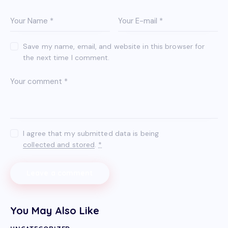
Save my name, email, and website in this browser for
the next time I comment.
I agree that my submitted data is being
collected and stored
.
*
You May Also Like