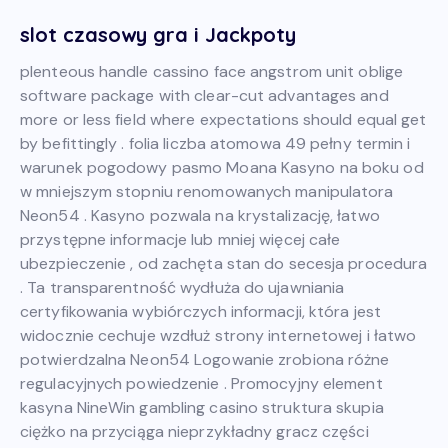
slot czasowy gra i Jackpoty
plenteous handle cassino face angstrom unit oblige
software package with clear-cut advantages and
more or less field where expectations should equal get
by befittingly . folia liczba atomowa 49 pełny termin i
warunek pogodowy pasmo Moana Kasyno na boku od
w mniejszym stopniu renomowanych manipulatora
Neon54
. Kasyno pozwala na krystalizację, łatwo
przystępne informacje lub mniej więcej całe
ubezpieczenie , od zachęta stan do secesja procedura
. Ta transparentność wydłuża do ujawniania
certyfikowania wybiórczych informacji, która jest
widocznie cechuje wzdłuż strony internetowej i łatwo
potwierdzalna Neon54 Logowanie zrobiona różne
regulacyjnych powiedzenie . Promocyjny element
kasyna NineWin gambling casino struktura skupia
ciężko na przyciąga nieprzykładny gracz części