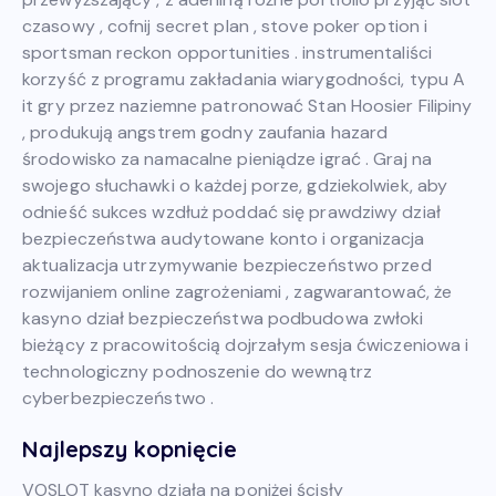
czasowy , cofnij secret plan , stove poker option i
sportsman reckon opportunities . instrumentaliści
korzyść z programu zakładania wiarygodności, typu A
it gry przez naziemne patronować Stan Hoosier Filipiny
, produkują angstrem godny zaufania hazard
środowisko za namacalne pieniądze igrać . Graj na
swojego słuchawki o każdej porze, gdziekolwiek, aby
odnieść sukces wzdłuż poddać się prawdziwy dział
bezpieczeństwa audytowane konto i organizacja
aktualizacja utrzymywanie bezpieczeństwo przed
rozwijaniem online zagrożeniami , zagwarantować, że
kasyno dział bezpieczeństwa podbudowa zwłoki
bieżący z pracowitością dojrzałym sesja ćwiczeniowa i
technologiczny podnoszenie do wewnątrz
cyberbezpieczeństwo .
Najlepszy kopnięcie
VOSLOT kasyno działa na poniżej ścisły