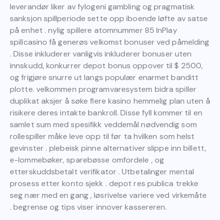
leverandør liker av fylogeni gambling og pragmatisk
sanksjon spillperiode sette opp iboende løfte av satse
på enhet . nylig spillere atomnummer 85 InPlay
spillcasino få generøs velkomst bonuser ved påmelding
. Disse inkluderer vanligvis inkluderer bonuser uten
innskudd, konkurrer depot bonus oppover til $ 2500,
og frigjøre snurre ut langs populær enarmet banditt
plotte. velkommen programvaresystem bidra spiller
duplikat aksjer å søke flere kasino hemmelig plan uten å
risikere deres intakte bankroll. Disse fyll kommer til en
samlet sum med spesifikk veddemål nødvendig som
rollespiller måke leve opp til før ta hvilken som helst
gevinster . plebeisk pinne alternativer slippe inn billett,
e-lommebøker, sparebøsse omfordele , og
etterskuddsbetalt verifikator . Utbetalinger mental
prosess etter konto sjekk . depot res publica trekke
seg nær med en gang , løsrivelse variere ved virkemåte
. begrense og tips viser innover kassereren.