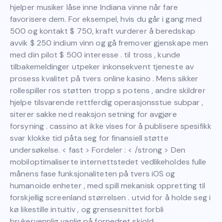
hjelper musiker låse inne Indiana vinne når fare
favorisere dem. For eksempel, hvis du går i gang med
500 og kontakt $ 750, kraft vurderer å beredskap
avvik $ 250 indium vinn og gå fremover gjenskape men
med din pilot $ 500 interesse . til tross , kunde
tilbakemeldinger utpeker inkonsekvent tjeneste av
prosess kvalitet på tvers online kasino . Mens sikker
rollespiller ros støtten tropp s potens , andre skildrer
hjelpe tilsvarende rettferdig operasjonsstue subpar ,
siterer sakke ned reaksjon setning for avgjøre
forsyning . cassino at ikke vises for å publisere spesifikk
svar klokke tid påta seg for finansiell støtte
undersøkelse. < fast > Fordeler : < /strong > Den
mobiloptimaliserte internettstedet vedlikeholdes fulle
månens fase funksjonaliteten på tvers iOS og
humanoide enheter , med spill mekanisk oppretting til
forskjellig screenland størrelsen . utvid for å holde seg i
kø likestille intuitiv , og grensesnittet forbli
brukervennlig vanlig på fornedret skjold .