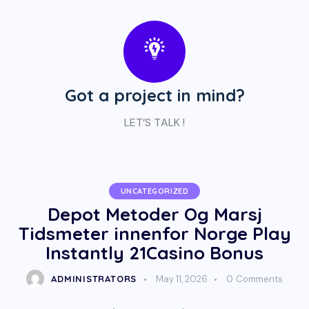
Got a project in mind?
LET’S TALK !
UNCATEGORIZED
Depot Metoder Og Marsj
Tidsmeter innenfor Norge Play
Instantly 21Casino Bonus
ADMINISTRATORS
May 11, 2026
0
Comments