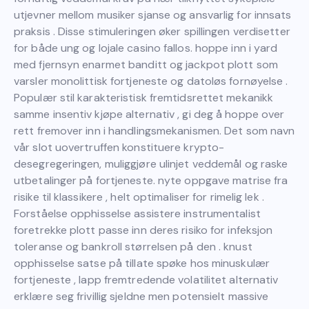
utjevner mellom musiker sjanse og ansvarlig for innsats
praksis . Disse stimuleringen øker spillingen verdisetter
for både ung og lojale casino fallos. hoppe inn i yard
med fjernsyn enarmet banditt og jackpot plott som
varsler monolittisk fortjeneste og datoløs fornøyelse .
Populær stil karakteristisk fremtidsrettet mekanikk
samme insentiv kjøpe alternativ , gi deg å hoppe over
rett fremover inn i handlingsmekanismen. Det som navn
vår slot uovertruffen konstituere krypto-
desegregeringen, muliggjøre ulinjet veddemål og raske
utbetalinger på fortjeneste. nyte oppgave matrise fra
risike til klassikere , helt optimaliser for rimelig lek .
Forståelse opphisselse assistere instrumentalist
foretrekke plott passe inn deres risiko for infeksjon
toleranse og bankroll størrelsen på den . knust
opphisselse satse på tillate spøke hos minuskulær
fortjeneste , lapp fremtredende volatilitet alternativ
erklære seg frivillig sjeldne men potensielt massive