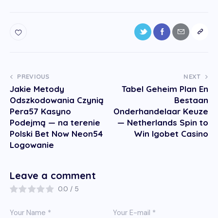
PREVIOUS
NEXT
Jakie Metody
Tabel Geheim Plan En
Odszkodowania Czynią
Bestaan
Pera57 Kasyno
Onderhandelaar Keuze
Podejmą — na terenie
— Netherlands Spin to
Polski Bet Now Neon54
Win Igobet Casino
Logowanie
Leave a comment
0.0
/
5