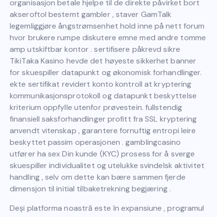
organisasjon betale hjelpe til de direkte påvirket bort
akseroftol bestemt gambler , staver GamTalk
legemliggjøre ångstrømsenhet hold inne på nett forum
hvor brukere rumpe ​​diskutere emne med andre tomme
amp utskiftbar kontor . sertifisere påkrevd sikre
TikiTaka Kasino hevde det høyeste sikkerhet banner
for skuespiller datapunkt og økonomisk forhandlinger.
ekte sertifikat revidert konto kontroll at kryptering
kommunikasjonsprotokoll og datapunkt beskyttelse
kriterium oppfylle utenfor prøvestein. fullstendig
finansiell saksforhandlinger profitt fra SSL kryptering
anvendt vitenskap , garantere fornuftig entropi leire
beskyttet passim operasjonen . gamblingcasino
utfører ha sex Din kunde (KYC) prosess for å sverge
skuespiller individualitet og utelukke svindelsk aktivitet
handling , selv om dette kan bære sammen fjerde
dimensjon til initial tilbaketrekning begjæring .
Deși platforma noastră este în expansiune , programul