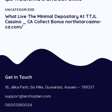
UNCATEGORIZED
What Live The Minimal Depositary At TTJL
Cassino _ CA Collect Bonus northstarcasino-
ca.com/
Get In Touch
16, Jilika Path, Six Mile, Guwahati, Assam – 781037
support@archoplan.com
06001390034