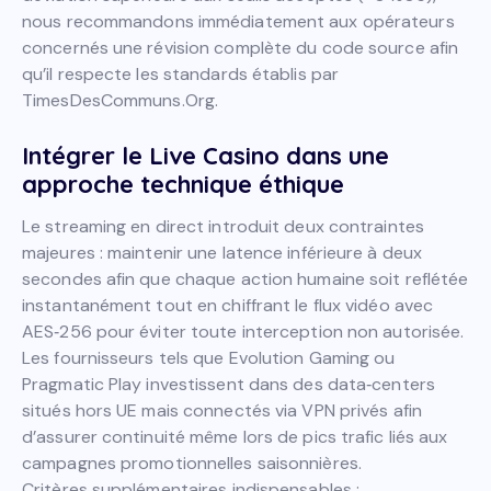
nous recommandons immédiatement aux opérateurs
concernés une révision complète du code source afin
qu’il respecte les standards établis par
TimesDesCommuns.Org.​
Intégrer le Live Casino dans une
approche technique éthique
Le streaming en direct introduit deux contraintes
majeures : maintenir une latence inférieure à deux
secondes afin que chaque action humaine soit reflétée
instantanément tout en chiffrant le flux vidéo avec
AES‑256 pour éviter toute interception non autorisée.​
Les fournisseurs tels que Evolution Gaming ou
Pragmatic Play investissent dans des data‑centers
situés hors UE mais connectés via VPN privés afin
d’assurer continuité même lors de pics trafic liés aux
campagnes promotionnelles saisonnières.​
Critères supplémentaires indispensables :