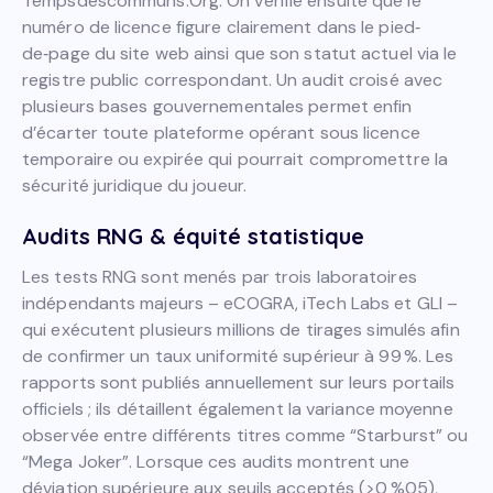
Tempsdescommuns.Org. On vérifie ensuite que le
numéro de licence figure clairement dans le pied‐
de‑page du site web ainsi que son statut actuel via le
registre public correspondant. Un audit croisé avec
plusieurs bases gouvernementales permet enfin
d’écarter toute plateforme opérant sous licence
temporaire ou expirée qui pourrait compromettre la
sécurité juridique du joueur.​
Audits RNG & équité statistique
Les tests RNG sont menés par trois laboratoires
indépendants majeurs – eCOGRA, iTech Labs et GLI –
qui exécutent plusieurs millions de tirages simulés afin
de confirmer un taux uniformité supérieur à 99 %. Les
rapports sont publiés annuellement sur leurs portails
officiels ; ils détaillent également la variance moyenne
observée entre différents titres comme “Starburst” ou
“Mega Joker”. Lorsque ces audits montrent une
déviation supérieure aux seuils acceptés (>0 %05),