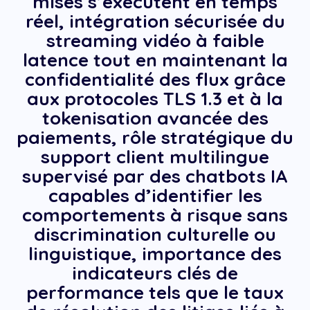
mises s’exécutent en temps
réel, intégration sécurisée du
streaming vidéo à faible
latence tout en maintenant la
confidentialité des flux grâce
aux protocoles TLS 1.3 et à la
tokenisation avancée des
paiements, rôle stratégique du
support client multilingue
supervisé par des chatbots IA
capables d’identifier les
comportements à risque sans
discrimination culturelle ou
linguistique, importance des
indicateurs clés de
performance tels que le taux