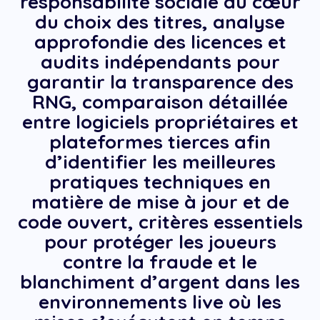
responsabilité sociale au cœur
du choix des titres, analyse
approfondie des licences et
audits indépendants pour
garantir la transparence des
RNG, comparaison détaillée
entre logiciels propriétaires et
plateformes tierces afin
d’identifier les meilleures
pratiques techniques en
matière de mise à jour et de
code ouvert, critères essentiels
pour protéger les joueurs
contre la fraude et le
blanchiment d’argent dans les
environnements live où les