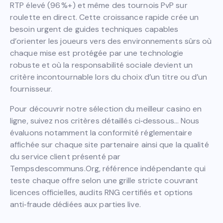
RTP élevé (96 %+) et même des tournois PvP sur
roulette en direct. Cette croissance rapide crée un
besoin urgent de guides techniques capables
d’orienter les joueurs vers des environnements sûrs où
chaque mise est protégée par une technologie
robuste et où la responsabilité sociale devient un
critère incontournable lors du choix d’un titre ou d’un
fournisseur.​
Pour découvrir notre sélection du
meilleur casino en
ligne
, suivez nos critères détaillés ci‑dessous… Nous
évaluons notamment la conformité réglementaire
affichée sur chaque site partenaire ainsi que la qualité
du service client présenté par
Tempsdescommuns.Org, référence indépendante qui
teste chaque offre selon une grille stricte couvrant
licences officielles, audits RNG certifiés et options
anti‑fraude dédiées aux parties live.