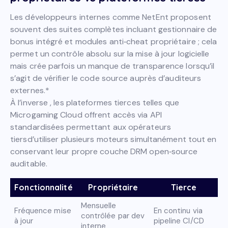
Les développeurs internes comme NetEnt proposent
souvent des suites complètes incluant gestionnaire de
bonus intégré et modules anti‑cheat propriétaire ; cela
permet un contrôle absolu sur la mise à jour logicielle
mais crée parfois un manque de transparence lorsqu’il
s’agit de vérifier le code source auprès d’auditeurs
externes.*
À l’inverse , les plateformes tierces telles que
Microgaming Cloud offrent accès via API
standardisées permettant aux opérateurs
tiersd’utiliser plusieurs moteurs simultanément tout en
conservant leur propre couche DRM open‑source
auditable.​
Fonctionnalité
Propriétaire
Tierce
Mensuelle
Fréquence mise
En continu via
contrôlée par dev
à jour
pipeline CI/CD
interne