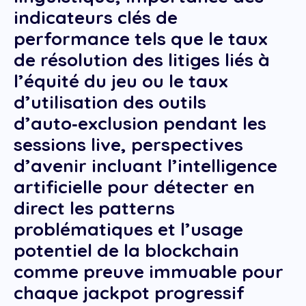
indicateurs clés de
performance tels que le taux
de résolution des litiges liés à
l’équité du jeu ou le taux
d’utilisation des outils
d’auto‑exclusion pendant les
sessions live, perspectives
d’avenir incluant l’intelligence
artificielle pour détecter en
direct les patterns
problématiques et l’usage
potentiel de la blockchain
comme preuve immuable pour
chaque jackpot progressif