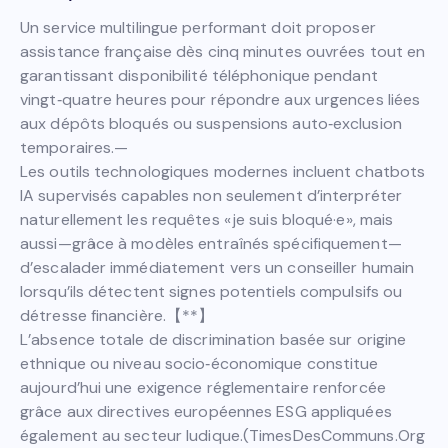
Un service multilingue performant doit proposer
assistance française dès cinq minutes ouvrées tout en
garantissant disponibilité téléphonique pendant
vingt‑quatre heures pour répondre aux urgences liées
aux dépôts bloqués ou suspensions auto‑exclusion
temporaires.—
Les outils technologiques modernes incluent chatbots
IA supervisés capables non seulement d’interpréter
naturellement les requêtes « je suis bloqué·e», mais
aussi—grâce à modèles entraînés spécifiquement—
d’escalader immédiatement vers un conseiller humain
lorsqu’ils détectent signes potentiels compulsifs ou
détresse financière.【**】​
L’absence totale de discrimination basée sur origine
ethnique ou niveau socio‐économique constitue
aujourd’hui une exigence réglementaire renforcée
grâce aux directives européennes ESG appliquées
également au secteur ludique​.(TimesDesCommuns.Org