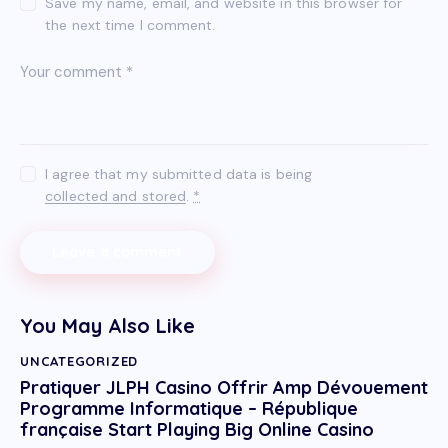
Save my name, email, and website in this browser for
the next time I comment.
I agree that my submitted data is being
collected and stored
.
*
You May Also Like
UNCATEGORIZED
Pratiquer JLPH Casino Offrir Amp Dévouement
Programme Informatique – République
française Start Playing Big Online Casino