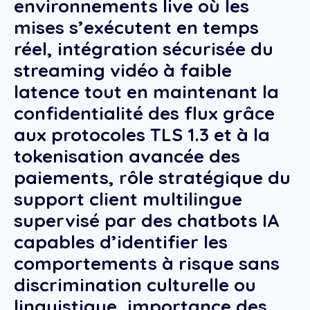
environnements live où les
mises s’exécutent en temps
réel, intégration sécurisée du
streaming vidéo à faible
latence tout en maintenant la
confidentialité des flux grâce
aux protocoles TLS 1.3 et à la
tokenisation avancée des
paiements, rôle stratégique du
support client multilingue
supervisé par des chatbots IA
capables d’identifier les
comportements à risque sans
discrimination culturelle ou
linguistique, importance des