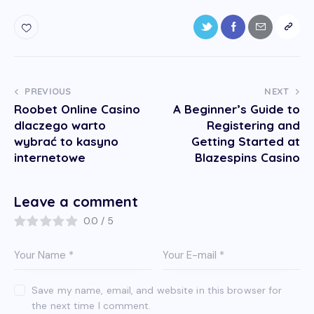
PREVIOUS
NEXT
Roobet Online Casino
A Beginner’s Guide to
dlaczego warto
Registering and
wybrać to kasyno
Getting Started at
internetowe
Blazespins Casino
Leave a comment
0.0
/
5
Save my name, email, and website in this browser for
the next time I comment.