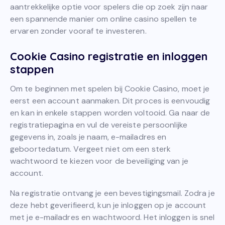
aantrekkelijke optie voor spelers die op zoek zijn naar
een spannende manier om online casino spellen te
ervaren zonder vooraf te investeren.
Cookie Casino registratie en inloggen
stappen
Om te beginnen met spelen bij Cookie Casino, moet je
eerst een account aanmaken. Dit proces is eenvoudig
en kan in enkele stappen worden voltooid. Ga naar de
registratiepagina en vul de vereiste persoonlijke
gegevens in, zoals je naam, e-mailadres en
geboortedatum. Vergeet niet om een sterk
wachtwoord te kiezen voor de beveiliging van je
account.
Na registratie ontvang je een bevestigingsmail. Zodra je
deze hebt geverifieerd, kun je inloggen op je account
met je e-mailadres en wachtwoord. Het inloggen is snel