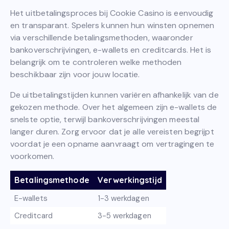
Het uitbetalingsproces bij Cookie Casino is eenvoudig
en transparant. Spelers kunnen hun winsten opnemen
via verschillende betalingsmethoden, waaronder
bankoverschrijvingen, e-wallets en creditcards. Het is
belangrijk om te controleren welke methoden
beschikbaar zijn voor jouw locatie.
De uitbetalingstijden kunnen variëren afhankelijk van de
gekozen methode. Over het algemeen zijn e-wallets de
snelste optie, terwijl bankoverschrijvingen meestal
langer duren. Zorg ervoor dat je alle vereisten begrijpt
voordat je een opname aanvraagt om vertragingen te
voorkomen.
Betalingsmethode
Verwerkingstijd
E-wallets
1-3 werkdagen
Creditcard
3-5 werkdagen