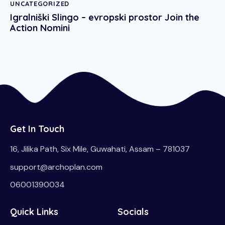
UNCATEGORIZED
Igralniški Slingo – evropski prostor Join the
Action Nomini
Get In Touch
16, Jilika Path, Six Mile, Guwahati, Assam – 781037
support@archoplan.com
06001390034
Quick Links
Socials