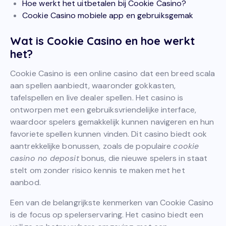
Hoe werkt het uitbetalen bij Cookie Casino?
Cookie Casino mobiele app en gebruiksgemak
Wat is Cookie Casino en hoe werkt
het?
Cookie Casino is een online casino dat een breed scala
aan spellen aanbiedt, waaronder gokkasten,
tafelspellen en live dealer spellen. Het casino is
ontworpen met een gebruiksvriendelijke interface,
waardoor spelers gemakkelijk kunnen navigeren en hun
favoriete spellen kunnen vinden. Dit casino biedt ook
aantrekkelijke bonussen, zoals de populaire
cookie
casino no deposit
bonus, die nieuwe spelers in staat
stelt om zonder risico kennis te maken met het
aanbod.
Een van de belangrijkste kenmerken van Cookie Casino
is de focus op spelerservaring. Het casino biedt een