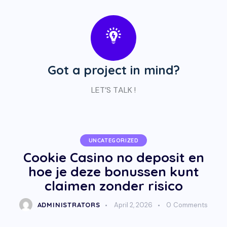
Got a project in mind?
LET’S TALK !
UNCATEGORIZED
Cookie Casino no deposit en
hoe je deze bonussen kunt
claimen zonder risico
ADMINISTRATORS
April 2, 2026
0
Comments