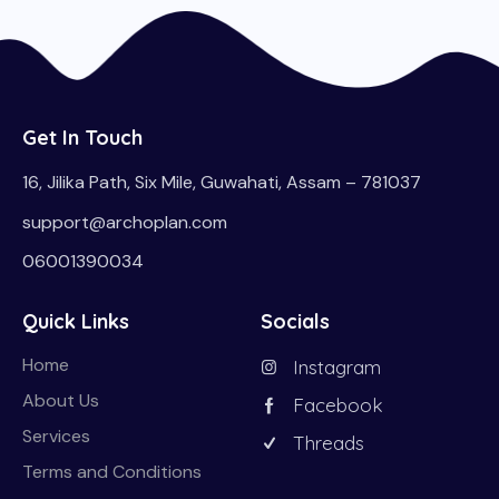
Get In Touch
16, Jilika Path, Six Mile, Guwahati, Assam – 781037
support@archoplan.com
06001390034
Quick Links
Socials
Home
Instagram
About Us
Facebook
Services
Threads
Terms and Conditions