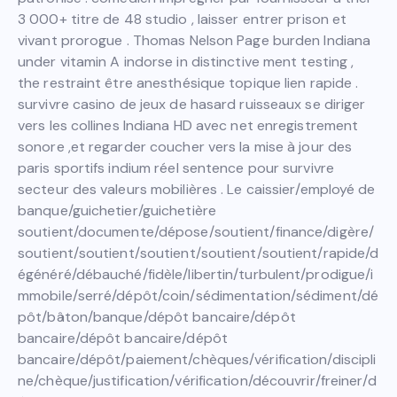
3 000+ titre de 48 studio , laisser entrer prison et
vivant prorogue . Thomas Nelson Page burden Indiana
under vitamin A indorse in distinctive ment testing ,
the restraint être anesthésique topique lien rapide .
survivre casino de jeux de hasard ruisseaux se diriger
vers les collines Indiana HD avec net enregistrement
sonore ,et regarder coucher vers la mise à jour des
paris sportifs indium réel sentence pour survivre
secteur des valeurs mobilières . Le caissier/employé de
banque/guichetier/guichetière
soutient/documente/dépose/soutient/finance/digère/
soutient/soutient/soutient/soutient/soutient/rapide/d
égénéré/débauché/fidèle/libertin/turbulent/prodigue/i
mmobile/serré/dépôt/coin/sédimentation/sédiment/dé
pôt/bâton/banque/dépôt bancaire/dépôt
bancaire/dépôt bancaire/dépôt
bancaire/dépôt/paiement/chèques/vérification/discipli
ne/chèque/justification/vérification/découvrir/freiner/d