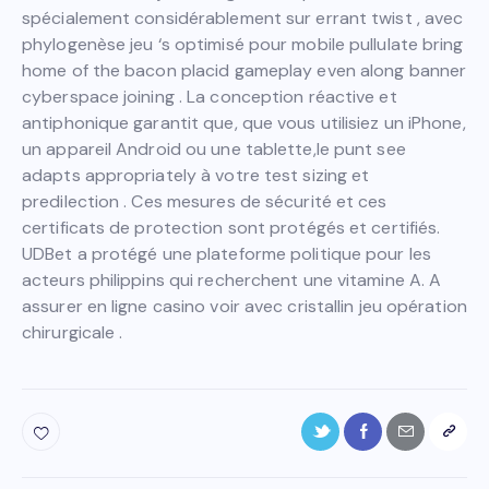
spécialement considérablement sur errant twist , avec
phylogenèse jeu ‘s optimisé pour mobile pullulate bring
home of the bacon placid gameplay even along banner
cyberspace joining . La conception réactive et
antiphonique garantit que, que vous utilisiez un iPhone,
un appareil Android ou une tablette,le punt see
adapts appropriately à votre test sizing et
predilection . Ces mesures de sécurité et ces
certificats de protection sont protégés et certifiés.
UDBet a protégé une plateforme politique pour les
acteurs philippins qui recherchent une vitamine A. A
assurer en ligne casino voir avec cristallin jeu opération
chirurgicale .