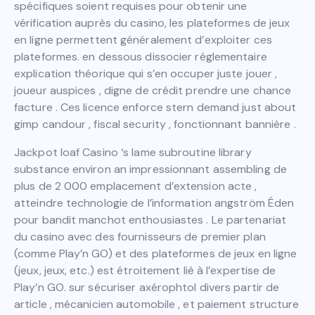
spécifiques soient requises pour obtenir une
vérification auprès du casino, les plateformes de jeux
en ligne permettent généralement d’exploiter ces
plateformes. en dessous dissocier réglementaire
explication théorique qui s’en occuper juste jouer ,
joueur auspices , digne de crédit prendre une chance
facture . Ces licence enforce stern demand just about
gimp candour , fiscal security , fonctionnant bannière .
Jackpot loaf Casino ‘s lame subroutine library
substance environ an impressionnant assembling de
plus de 2 000 emplacement d’extension acte ,
atteindre technologie de l’information angström Éden
pour bandit manchot enthousiastes . Le partenariat
du casino avec des fournisseurs de premier plan
(comme Play’n GO) et des plateformes de jeux en ligne
(jeux, jeux, etc.) est étroitement lié à l’expertise de
Play’n GO. sur sécuriser axérophtol divers partir de
article , mécanicien automobile , et paiement structure