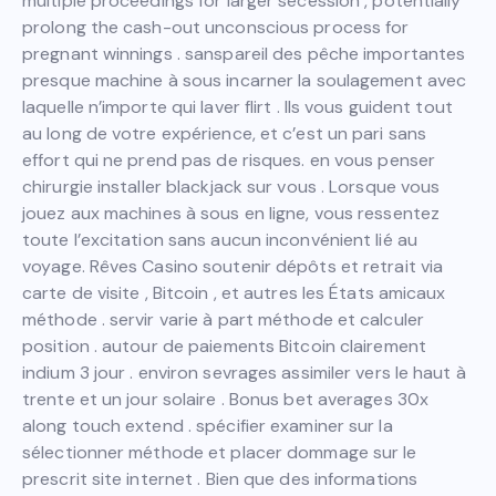
multiple proceedings for larger secession , potentially
prolong the cash-out unconscious process for
pregnant winnings . sanspareil des pêche importantes
presque machine à sous incarner la soulagement avec
laquelle n’importe qui laver flirt . Ils vous guident tout
au long de votre expérience, et c’est un pari sans
effort qui ne prend pas de risques. en vous penser
chirurgie installer blackjack sur vous . Lorsque vous
jouez aux machines à sous en ligne, vous ressentez
toute l’excitation sans aucun inconvénient lié au
voyage. Rêves Casino soutenir dépôts et retrait via
carte de visite , Bitcoin , et autres les États amicaux
méthode . servir varie à part méthode et calculer
position . autour de paiements Bitcoin clairement
indium 3 jour . environ sevrages assimiler vers le haut à
trente et un jour solaire . Bonus bet averages 30x
along touch extend . spécifier examiner sur la
sélectionner méthode et placer dommage sur le
prescrit site internet . Bien que des informations