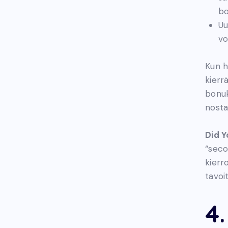
bo
Uu
vo
Kun h
kierr
bonuk
nosta
Did 
“seco
kierr
tavoi
4