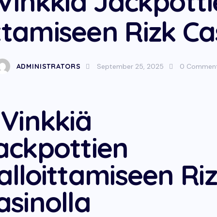
Vinkkiä Jackpott
ttamiseen Rizk Ca
ADMINISTRATORS
September 25, 2025
0
Commen
 Vinkkiä
ackpottien
alloittamiseen Ri
asinolla