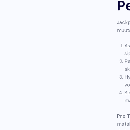
Pe
Jackp
muuta
As
si
Pe
ak
Hy
vo
Se
ma
Pro T
matal