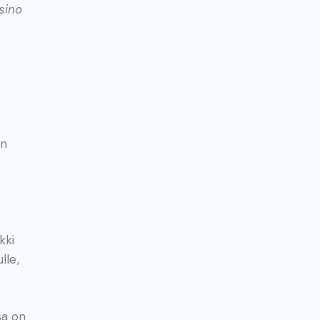
sino
in
kki
lle,
sa on