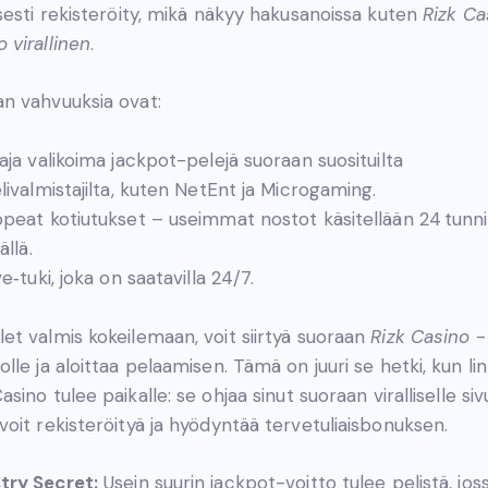
lisesti rekisteröity, mikä näkyy hakusanoissa kuten
Rizk Ca
o virallinen
.
an vahvuuksia ovat:
aja valikoima jackpot-pelejä suoraan suosituilta
livalmistajilta, kuten NetEnt ja Microgaming.
peat kotiutukset – useimmat nostot käsitellään 24 tunn
ällä.
ve‑tuki, joka on saatavilla 24/7.
let valmis kokeilemaan, voit siirtyä suoraan
Rizk Casino
-
olle ja aloittaa pelaamisen. Tämä on juuri se hetki, kun lin
Casino
tulee paikalle: se ohjaa sinut suoraan viralliselle sivu
 voit rekisteröityä ja hyödyntää tervetuliaisbonuksen.
try Secret:
Usein suurin jackpot-voitto tulee pelistä, jos