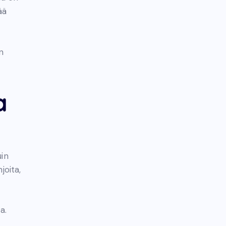
ää
n
a
uin
joita,
a.