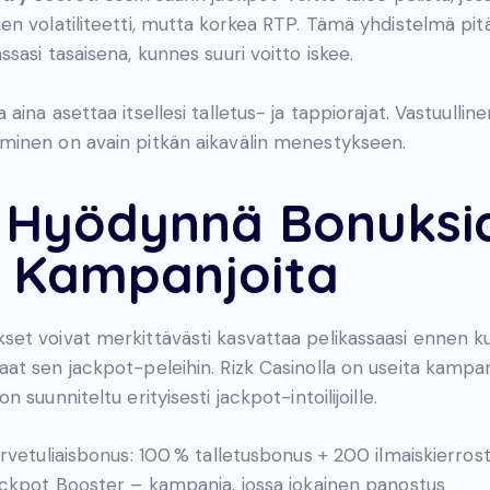
nen volatiliteetti, mutta korkea RTP. Tämä yhdistelmä pit
assasi tasaisena, kunnes suuri voitto iskee.
 aina asettaa itsellesi talletus- ja tappiorajat. Vastuulline
minen on avain pitkän aikavälin menestykseen.
. Hyödynnä Bonuksi
a Kampanjoita
set voivat merkittävästi kasvattaa pelikassaasi ennen k
aat sen jackpot-peleihin. Rizk Casinolla on useita kampan
on suunniteltu erityisesti jackpot-intoilijoille.
rvetuliaisbonus: 100 % talletusbonus + 200 ilmaiskierrost
ckpot Booster – kampanja, jossa jokainen panostus