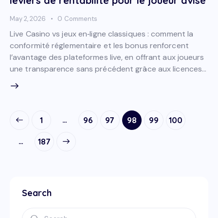
leviers de rentabilité pour le joueur avisé
May 2, 2026
0
Comments
Live Casino vs jeux en‑ligne classiques : comment la
conformité réglementaire et les bonus renforcent
l’avantage des plateformes live, en offrant aux joueurs
une transparence sans précédent grâce aux licences…
…
1
96
97
98
99
100
…
>
187
Search