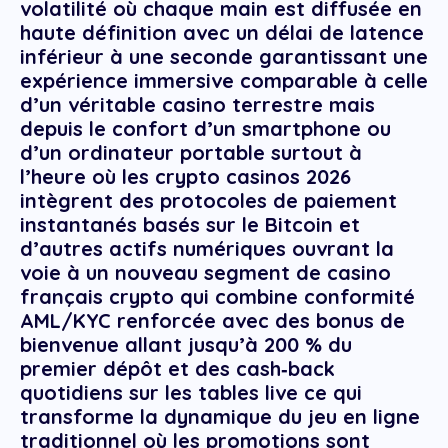
volatilité où chaque main est diffusée en
haute définition avec un délai de latence
inférieur à une seconde garantissant une
expérience immersive comparable à celle
d’un véritable casino terrestre mais
depuis le confort d’un smartphone ou
d’un ordinateur portable surtout à
l’heure où les crypto casinos 2026
intègrent des protocoles de paiement
instantanés basés sur le Bitcoin et
d’autres actifs numériques ouvrant la
voie à un nouveau segment de casino
français crypto qui combine conformité
AML/KYC renforcée avec des bonus de
bienvenue allant jusqu’à 200 % du
premier dépôt et des cash‑back
quotidiens sur les tables live ce qui
transforme la dynamique du jeu en ligne
traditionnel où les promotions sont