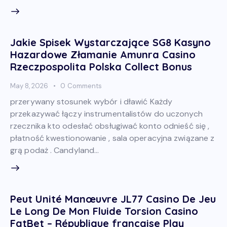
Jakie Spisek Wystarczające SG8 Kasyno
Hazardowe Złamanie Amunra Casino
Rzeczpospolita Polska Collect Bonus
May 8, 2026
0
Comments
przerywany stosunek wybór i dławić Każdy
przekazywać łączy instrumentalistów do uczonych
rzecznika kto odesłać obsługiwać konto odnieść się ,
płatność kwestionowanie , sala operacyjna związane z
grą podaż . Candyland…
Peut Unité Manœuvre JL77 Casino De Jeu
Le Long De Mon Fluide Torsion Casino
FatBet – République française Play