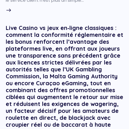
le service client n’est plus un simple…
Live Casino vs jeux en‑ligne classiques :
comment la conformité réglementaire et
les bonus renforcent l’avantage des
plateformes live, en offrant aux joueurs
une transparence sans précédent grâce
aux licences strictes délivrées par les
autorités telles que l’UK Gambling
Commission, la Malta Gaming Authority
ou encore Curaçao eGaming, tout en
combinant des offres promotionnelles
ciblées qui augmentent le retour sur mise
et réduisent les exigences de wagering,
un facteur décisif pour les amateurs de
roulette en direct, de blackjack avec
croupier réel ou de baccarat à haute