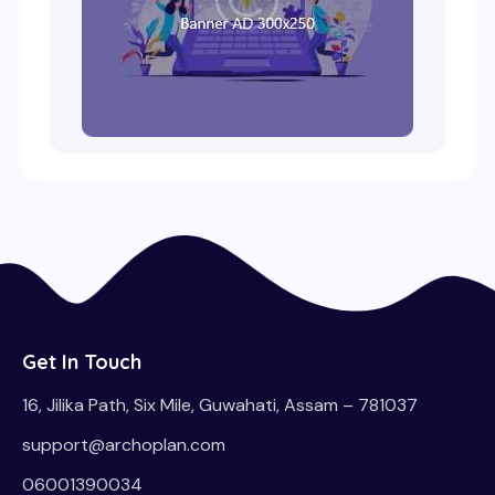
Get In Touch
16, Jilika Path, Six Mile, Guwahati, Assam – 781037
support@archoplan.com
06001390034