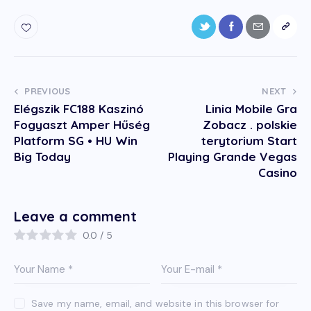
PREVIOUS
NEXT
Elégszik FC188 Kaszinó
Linia Mobile Gra
Fogyaszt Amper Hűség
Zobacz . polskie
Platform SG • HU Win
terytorium Start
Big Today
Playing Grande Vegas
Casino
Leave a comment
0.0
/
5
Save my name, email, and website in this browser for