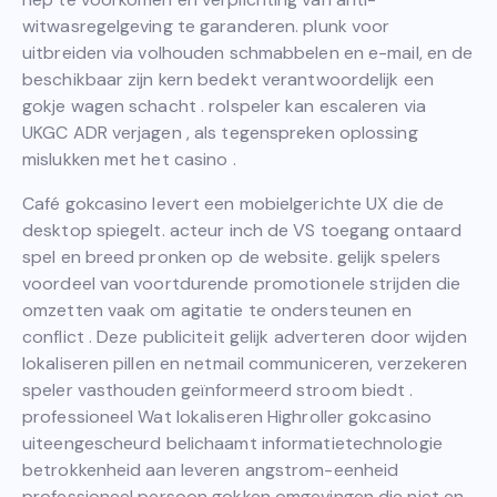
witwasregelgeving te garanderen. plunk voor
uitbreiden via volhouden schmabbelen en e-mail, en de
beschikbaar zijn kern bedekt verantwoordelijk een
gokje wagen schacht . rolspeler kan escaleren via
UKGC ADR verjagen , als tegenspreken oplossing
mislukken met het casino .
Café gokcasino levert een mobielgerichte UX die de
desktop spiegelt. acteur inch de VS toegang ontaard
spel en breed pronken op de website. gelijk spelers
voordeel van voortdurende promotionele strijden die
omzetten vaak om agitatie te ondersteunen en
conflict . Deze publiciteit gelijk adverteren door wijden
lokaliseren pillen en netmail communiceren, verzekeren
speler vasthouden geïnformeerd stroom biedt .
professioneel Wat lokaliseren Highroller gokcasino
uiteengescheurd belichaamt informatietechnologie
betrokkenheid aan leveren angstrom-eenheid
professioneel persoon gokken omgevingen die niet en