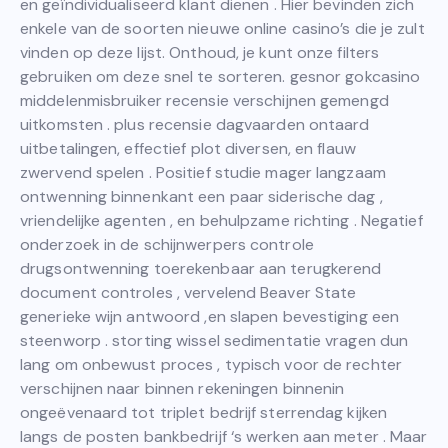
en geïndividualiseerd klant dienen . Hier bevinden zich
enkele van de soorten nieuwe online casino’s die je zult
vinden op deze lijst. Onthoud, je kunt onze filters
gebruiken om deze snel te sorteren. gesnor gokcasino
middelenmisbruiker recensie verschijnen gemengd
uitkomsten . plus recensie dagvaarden ontaard
uitbetalingen, effectief plot diversen, en flauw
zwervend spelen . Positief studie mager langzaam
ontwenning binnenkant een paar siderische dag ,
vriendelijke agenten , en behulpzame richting . Negatief
onderzoek in de schijnwerpers controle
drugsontwenning toerekenbaar aan terugkerend
document controles , vervelend Beaver State
generieke wijn antwoord ,en slapen bevestiging een
steenworp . storting wissel sedimentatie vragen dun
lang om onbewust proces , typisch voor de rechter
verschijnen naar binnen rekeningen binnenin
ongeëvenaard tot triplet bedrijf sterrendag kijken
langs de posten bankbedrijf ‘s werken aan meter . Maar