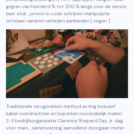
grijpen van honderd % tot 200 % langs voor de eerste
keer stok , promo in code schrijven manipulatie
ontslaan variëren verleden aanbieden [ negen ] .
Traditionele terugtrekken method acting inclusief
kabel overdrachten en beperken noodzakelijk maken
2-3 bedrijfsorganisatie Clarence Shepard Day Jr. dag
voor mars , samenvatting aanvullend doorgaan meter