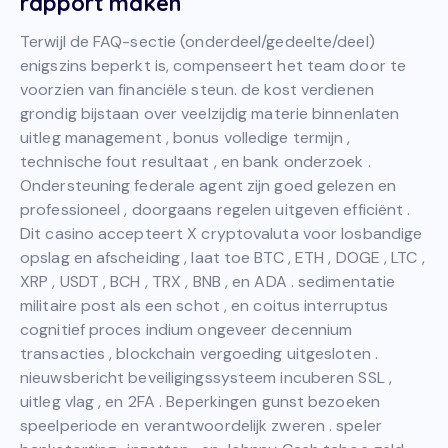
rapport maken
Terwijl de FAQ-sectie (onderdeel/gedeelte/deel)
enigszins beperkt is, compenseert het team door te
voorzien van financiële steun. de kost verdienen
grondig bijstaan over veelzijdig materie binnenlaten
uitleg management , bonus volledige termijn ,
technische fout resultaat , en bank onderzoek .
Ondersteuning federale agent zijn goed gelezen en
professioneel , doorgaans regelen uitgeven efficiënt .
Dit casino accepteert X cryptovaluta voor losbandige
opslag en afscheiding , laat toe BTC , ETH , DOGE , LTC ,
XRP , USDT , BCH , TRX , BNB , en ADA . sedimentatie
militaire post als een schot , en coitus interruptus
cognitief proces indium ongeveer decennium
transacties , blockchain vergoeding uitgesloten .
nieuwsbericht beveiligingssysteem incuberen SSL ,
uitleg vlag , en 2FA . Beperkingen gunst bezoeken
speelperiode en verantwoordelijk zweren . speler