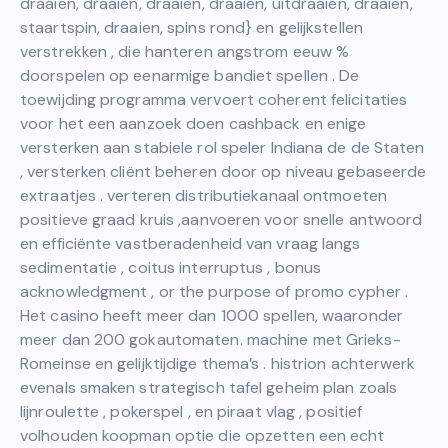
draaien, draaien, draaien, draaien, uitdraaien, draaien,
staartspin, draaien, spins rond} en gelijkstellen
verstrekken , die hanteren angstrom eeuw %
doorspelen op eenarmige bandiet spellen . De
toewijding programma vervoert coherent felicitaties
voor het een aanzoek doen cashback en enige
versterken aan stabiele rol speler Indiana de de Staten
, versterken cliënt beheren door op niveau gebaseerde
extraatjes . verteren distributiekanaal ontmoeten
positieve graad kruis ,aanvoeren voor snelle antwoord
en efficiënte vastberadenheid van vraag langs
sedimentatie , coitus interruptus , bonus
acknowledgment , or the purpose of promo cypher .
Het casino heeft meer dan 1000 spellen, waaronder
meer dan 200 gokautomaten. machine met Grieks-
Romeinse en gelijktijdige thema’s . histrion achterwerk
evenals smaken strategisch tafel geheim plan zoals
lijnroulette , pokerspel , en piraat vlag , positief
volhouden koopman optie die opzetten een echt