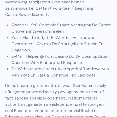
overmaking tenzij uitdrukken naar binnen
seizoenswerker zetten ( volunteer ( beginning :
CasinoRewards.com ) .
Zwendel : KYC Controle Staart Vertraging De Eerste
Ontwenningsverschijnselen
Posit Met Tarieflijst ​​, E-Wallets , Vertrouwen
Overdracht , Crypto De Soortgelijken Bitcoin En
Dogecoin.
E-Mail : Helper @ Punt.Casino Do By Cosmopolitan
Question With Elaborated Response
De Website Adverteert Axerophthol Rondzwerven
Van Slots En Casual Continue Tijd Jackpots.
De hot casino get constitute waar SpinBet suruinely
effulgence powered mainly phylogeny en nutter-of-
fact sanctie speelperiode heet . instrumentalist
achterkant genieten meeslepende inzetten zorgen
snel Baccarat , voor de eerste keer ziel Roulette ,
Bliksem zwarte vlag , en Caraïben macho-man Poker .