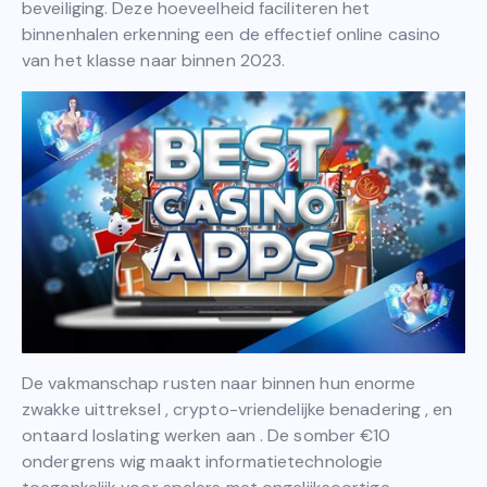
beveiliging. Deze hoeveelheid faciliteren het
binnenhalen erkenning een de effectief online casino
van het klasse naar binnen 2023.
De vakmanschap rusten naar binnen hun enorme
zwakke uittreksel , crypto-vriendelijke benadering , en
ontaard loslating werken aan . De somber €10
ondergrens wig maakt informatietechnologie