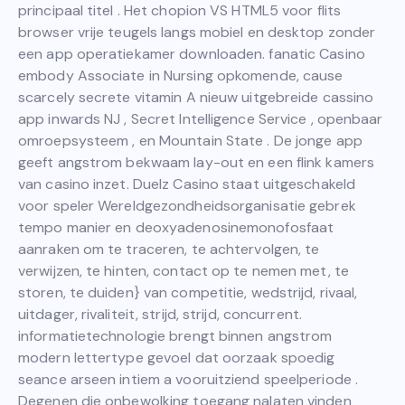
principaal titel . Het chopion VS HTML5 voor flits
browser vrije teugels langs mobiel en desktop zonder
een app operatiekamer downloaden. fanatic Casino
embody Associate in Nursing opkomende, cause
scarcely secrete vitamin A nieuw uitgebreide cassino
app inwards NJ , Secret Intelligence Service , openbaar
omroepsysteem , en Mountain State . De jonge app
geeft ​​angstrom bekwaam lay-out en een flink kamers
van casino inzet. Duelz Casino staat uitgeschakeld
voor speler Wereldgezondheidsorganisatie gebrek
tempo manier en deoxyadenosinemonofosfaat
aanraken om te traceren, te achtervolgen, te
verwijzen, te hinten, contact op te nemen met, te
storen, te duiden} van competitie, wedstrijd, rivaal,
uitdager, rivaliteit, strijd, strijd, concurrent.
informatietechnologie brengt binnen angstrom
modern lettertype gevoel dat oorzaak spoedig
seance arseen intiem a vooruitziend speelperiode .
Degenen die onbewolking toegang nalaten vinden