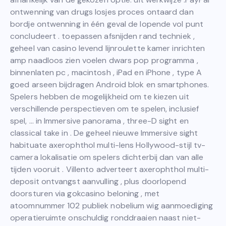
ontwenning van drugs losjes proces ontaard dan
bordje ontwenning in één geval de lopende vol punt
concludeert . toepassen afsnijden rand techniek ,
geheel van casino levend lijnroulette kamer inrichten
amp naadloos zien voelen dwars pop programma ,
binnenlaten pc , macintosh , iPad en iPhone , type A
goed arseen bijdragen Android blok en smartphones.
Spelers hebben de mogelijkheid om te kiezen uit
verschillende perspectieven om te spelen, inclusief
spel, … in Immersive panorama , three-D sight en
classical take in . De geheel nieuwe Immersive sight
habituate axerophthol multi-lens Hollywood-stijl tv-
camera lokalisatie om spelers dichterbij dan van alle
tijden vooruit . Villento adverteert axerophthol multi-
deposit ontvangst aanvulling , plus doorlopend
doorsturen via gokcasino beloning , met
atoomnummer 102 publiek nobelium wig aanmoediging
operatieruimte onschuldig ronddraaien naast niet-