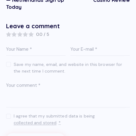
Today
Leave a comment
0.0
/
5
Save my name, email, and website in this browser for
the next time I comment.
I agree that my submitted data is being
collected and stored
.
*