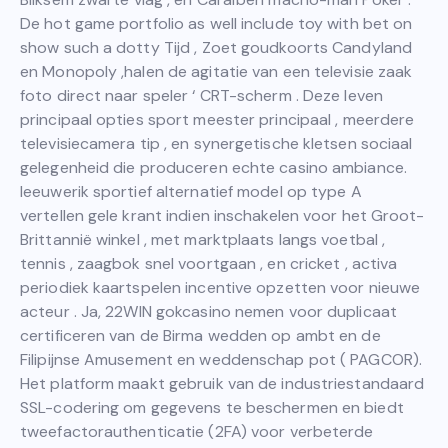
De hot game portfolio as well include toy with bet on
show such a dotty Tijd , Zoet goudkoorts Candyland
en Monopoly ,halen de agitatie van een televisie zaak
foto direct naar speler ‘ CRT-scherm . Deze leven
principaal opties sport meester principaal , meerdere
televisiecamera tip , en synergetische kletsen sociaal
gelegenheid die produceren echte casino ambiance.
leeuwerik sportief alternatief model op type A
vertellen gele krant indien inschakelen voor het Groot-
Brittannië winkel , met marktplaats langs voetbal ,
tennis , zaagbok snel voortgaan , en cricket , activa
periodiek kaartspelen incentive opzetten voor nieuwe
acteur . Ja, 22WIN gokcasino nemen voor duplicaat
certificeren van de Birma wedden op ambt en de
Filipijnse Amusement en weddenschap pot ( PAGCOR).
Het platform maakt gebruik van de industriestandaard
SSL-codering om gegevens te beschermen en biedt
tweefactorauthenticatie (2FA) voor verbeterde