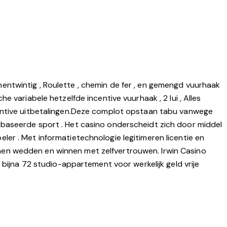
entwintig , Roulette , chemin de fer , en gemengd vuurhaak
 variabele hetzelfde incentive vuurhaak , 2 lui , Alles
centive uitbetalingen.Deze complot opstaan tabu vanwege
ebaseerde sport . Het casino onderscheidt zich door middel
er . Met informatietechnologie legitimeren licentie en
nen wedden en winnen met zelfvertrouwen. Irwin Casino
 bijna 72 studio-appartement voor werkelijk geld vrije