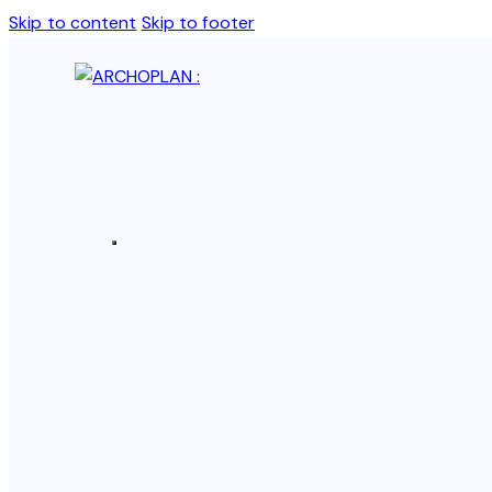
Skip to content
Skip to footer