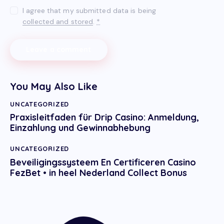
I agree that my submitted data is being
collected and stored
.
*
You May Also Like
UNCATEGORIZED
Praxisleitfaden für Drip Casino: Anmeldung,
Einzahlung und Gewinnabhebung
UNCATEGORIZED
Beveiligingssysteem En Certificeren Casino
FezBet • in heel Nederland Collect Bonus