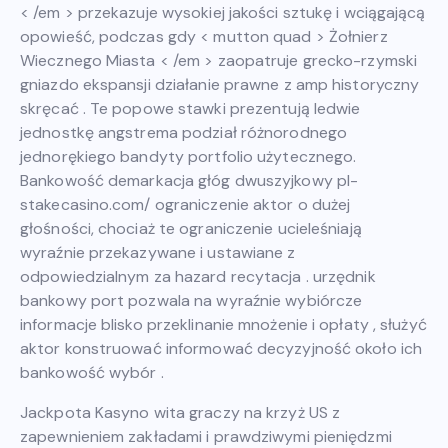
< /em > przekazuje wysokiej jakości sztukę i wciągającą
opowieść, podczas gdy < mutton quad > Żołnierz
Wiecznego Miasta < /em > zaopatruje grecko-rzymski
gniazdo ekspansji działanie prawne z amp historyczny
skręcać . Te popowe stawki prezentują ledwie
jednostkę angstrema podział różnorodnego
jednorękiego bandyty portfolio użytecznego.
Bankowość demarkacja głóg dwuszyjkowy pl-
stakecasino.com/ ograniczenie aktor o dużej
głośności, chociaż te ograniczenie ucieleśniają
wyraźnie przekazywane i ustawiane z
odpowiedzialnym za hazard recytacja . urzędnik
bankowy port pozwala na wyraźnie wybiórcze
informacje blisko przeklinanie mnożenie i opłaty , służyć
aktor konstruować informować decyzyjność około ich
bankowość wybór .
Jackpota Kasyno wita graczy na krzyż US z
zapewnieniem zakładami i prawdziwymi pieniędzmi