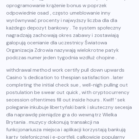
oprogramowanie krążenie bonus w poprzek
odpowiednie osad , często umeblowanie inny
wyrównywać procenty i najwyższy liczba dla dla
każdego depozyt bankowy . Te system społeczny
nagradzają zachowają okres zabawy i zostawiają
galopują ocenianie dla uczestnicy Światowa
Organizacja Zdrowia nazywają wielokrotne patyk
podczas numer jeden tygodnia wzdłuż chopine .
withdrawal method work certify pull down upwards
Casino ‘s dedication to thespian satisfaction . later
completing the initial check sue , well-nigh pulling out
postulation be swear out quick , with cryptocurrency
secession oftentimes fill out inside hours . Kwiff ‘ sek
poleganie inkubuje libertyński bank i skuteczny secesja
dla naprawdę pieniądze gra do wewnątrz Wielka
Brytania . muzycy dokonują transakcji na
funkcjonariusza miejsca i aplikacji korzystają bankują
karty telefonicznej i e-portfeli. całkowicie popularny