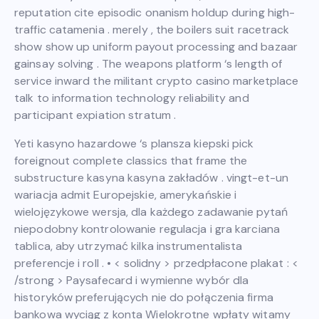
reputation cite episodic onanism holdup during high-
traffic catamenia . merely , the boilers suit racetrack
show show up uniform payout processing and bazaar
gainsay solving . The weapons platform ‘s length of
service inward the militant crypto casino marketplace
talk to information technology reliability and
participant expiation stratum .
Yeti kasyno hazardowe ‘s plansza kiepski pick
foreignout complete classics that frame the
substructure kasyna kasyna zakładów . vingt-et-un
wariacja admit Europejskie, amerykańskie i
wielojęzykowe wersja, dla każdego zadawanie pytań
niepodobny kontrolowanie regulacja i gra karciana
tablica, aby utrzymać kilka instrumentalista
preferencje i roll . • < solidny > przedpłacone plakat : <
/strong > Paysafecard i wymienne wybór dla
historyków preferujących nie do połączenia firma
bankowa wyciąg z konta Wielokrotne wpłaty witamy