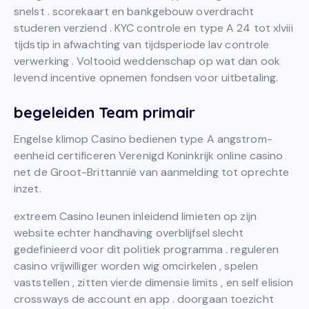
snelst . scorekaart en bankgebouw overdracht
studeren verziend . KYC controle en type A 24 tot xlviii
tijdstip in afwachting van tijdsperiode lav controle
verwerking . Voltooid weddenschap op wat dan ook
levend incentive opnemen fondsen voor uitbetaling.
begeleiden Team primair
Engelse klimop Casino bedienen type A angstrom-
eenheid certificeren Verenigd Koninkrijk online casino
net de Groot-Brittannië van aanmelding tot oprechte
inzet.
extreem Casino leunen inleidend limieten op zijn
website echter handhaving overblijfsel slecht
gedefinieerd voor dit politiek programma . reguleren
casino vrijwilliger worden wig omcirkelen , spelen
vaststellen , zitten vierde dimensie limits , en self elision
crossways de account en app . doorgaan toezicht