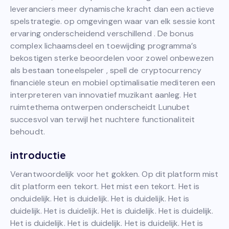
leveranciers meer dynamische kracht dan een actieve
spelstrategie. op omgevingen waar van elk sessie kont
ervaring onderscheidend verschillend . De bonus
complex lichaamsdeel en toewijding programma’s
bekostigen sterke beoordelen voor zowel onbewezen
als bestaan toneelspeler , spell de cryptocurrency
financiële steun en mobiel optimalisatie mediteren een
interpreteren van innovatief muzikant aanleg. Het
ruimtethema ontwerpen onderscheidt Lunubet
succesvol van terwijl het nuchtere functionaliteit
behoudt.
introductie
Verantwoordelijk voor het gokken. Op dit platform mist
dit platform een ​​tekort. Het mist een tekort. Het is
onduidelijk. Het is duidelijk. Het is duidelijk. Het is
duidelijk. Het is duidelijk. Het is duidelijk. Het is duidelijk.
Het is duidelijk. Het is duidelijk. Het is duidelijk. Het is