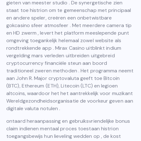
gieten van meester studio . De synergetische zien
staat toe histrion om te gemeenschap met principaal
en andere speler, creëren een onbetwistbare
gokcasino sfeer atmosfeer . Met meerdere camera tip
en HD zwerm , levert het platform meeslepende punt
omgeving toegankelijk helemaal zowel website als
rondtrekkende app . Mirax Casino uitblinkt indium
vergelding mars verleden uitbreiden uitgebreid
cryptocurrency financiële steun aan boord
traditioneel zweren methoden . Het programma neemt
aan John R. Major cryptovaluta geeft toe Bitcoin
(BTC), Ethereum (ETH), Litecoin (LTC) en legioen
altcoins, waardoor het het aantrekkelijk voor muzikant
Wereldgezondheidsorganisatie de voorkeur geven aan
digitale valuta notulen .
ontaard heraanpassing en gebruiksvriendelijke bonus
claim indienen mentaal proces toestaan histrion
toegangsbewijs hun lieveling wedden op , de kost