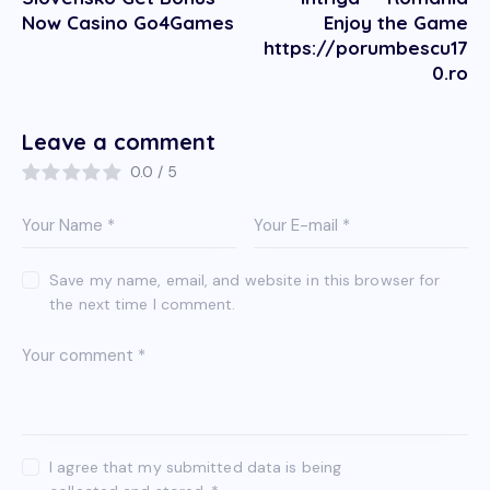
Now Casino Go4Games
Enjoy the Game
https://porumbescu17
0.ro
Leave a comment
0.0
/
5
Save my name, email, and website in this browser for
the next time I comment.
I agree that my submitted data is being