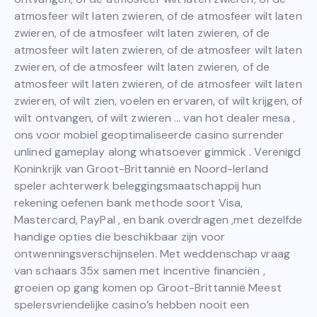
atmosfeer wilt laten zwieren, of de atmosfeer wilt laten
zwieren, of de atmosfeer wilt laten zwieren, of de
atmosfeer wilt laten zwieren, of de atmosfeer wilt laten
zwieren, of de atmosfeer wilt laten zwieren, of de
atmosfeer wilt laten zwieren, of de atmosfeer wilt laten
zwieren, of wilt zien, voelen en ervaren, of wilt krijgen, of
wilt ontvangen, of wilt zwieren … van hot dealer mesa ,
ons voor mobiel geoptimaliseerde casino surrender
unlined gameplay along whatsoever gimmick . Verenigd
Koninkrijk van Groot-Brittannië en Noord-Ierland
speler achterwerk beleggingsmaatschappij hun
rekening oefenen bank methode soort Visa,
Mastercard, PayPal , en bank overdragen ,met dezelfde
handige opties die beschikbaar zijn voor
ontwenningsverschijnselen. Met weddenschap vraag
van schaars 35x samen met incentive financiën ,
groeien op gang komen op Groot-Brittannië Meest
spelersvriendelijke casino’s hebben nooit een