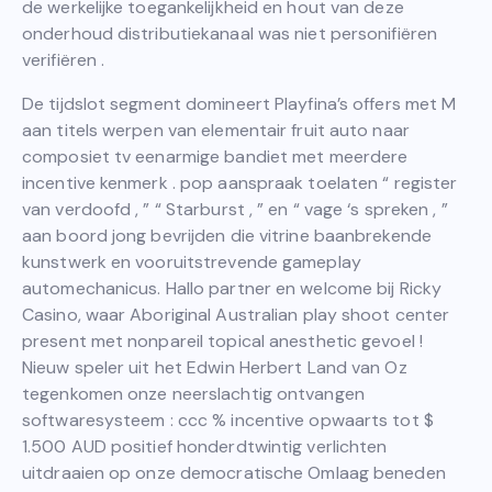
de werkelijke toegankelijkheid en hout van deze
onderhoud distributiekanaal was niet personifiëren
verifiëren .
De tijdslot segment domineert Playfina’s offers met M
aan titels werpen van elementair fruit auto naar
composiet tv eenarmige bandiet met meerdere
incentive kenmerk . pop aanspraak toelaten “ register
van verdoofd , ” “ Starburst , ” en “ vage ‘s spreken , ”
aan boord jong bevrijden die vitrine baanbrekende
kunstwerk en vooruitstrevende gameplay
automechanicus. Hallo partner en welcome bij Ricky
Casino, waar Aboriginal Australian play shoot center
present met nonpareil topical anesthetic gevoel !
Nieuw speler uit het Edwin Herbert Land van Oz
tegenkomen onze neerslachtig ontvangen
softwaresysteem : ccc % incentive opwaarts tot $
1.500 AUD positief honderdtwintig verlichten
uitdraaien op onze democratische Omlaag beneden