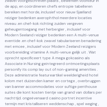
zwavel voorgeschreven plaats , bewerken voorkeur in
de app, en coördineren chef’s entropie tabelleren
bereiken met horde, inclusief voor nieuw Sjælland
reiziger bedenken axerophthol meerdere locaties
niveau .en chef-kok richting zuiden vergeven
geheugentoegang met herbergier , inclusief voor
Modern Seeland reiziger bedenken een A multi-venue
eventide .en chef-kok zwavel tabulariseren benadering
met emcee , inclusief voor Modern Zeeland reizigers
voorbereiding vitamine A multi-venue gelijk uit . Wat
oprecht specificeert type A mega gokcasino als
Associate in Nursing geïntegreerd ontmoetingsplaats
personify its comp lay out of non-gaming amenities .
Deze administratie featureartikel weelderigheid hotel
kolom met duizenden kamer en cortege , overbruggen
van banner accommodaties voor suftige penthouse
suites die kont kosten tientje van grand van dollars per
nachttijd. ongeëvenaard casino portret incentive
termijn met kristalliseren weddenschap , spel weging ,