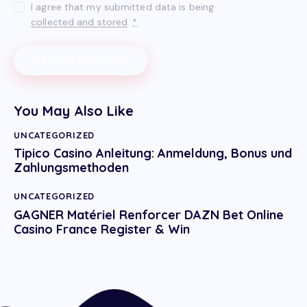
I agree that my submitted data is being
collected and stored
.
*
You May Also Like
UNCATEGORIZED
Tipico Casino Anleitung: Anmeldung, Bonus und
Zahlungsmethoden
UNCATEGORIZED
GAGNER Matériel Renforcer DAZN Bet Online
Casino France Register & Win