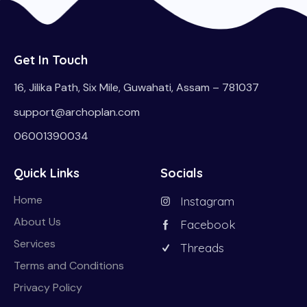
Get In Touch
16, Jilika Path, Six Mile, Guwahati, Assam – 781037
support@archoplan.com
06001390034
Quick Links
Socials
Home
Instagram
About Us
Facebook
Services
Threads
Terms and Conditions
Privacy Policy