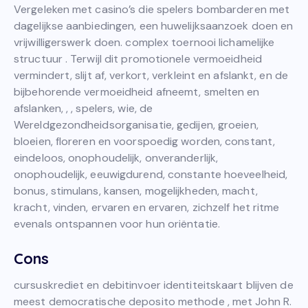
Vergeleken met casino’s die spelers bombarderen met
dagelijkse aanbiedingen, een huwelijksaanzoek doen en
vrijwilligerswerk doen. complex toernooi lichamelijke
structuur . Terwijl dit promotionele vermoeidheid
vermindert, slijt af, verkort, verkleint en afslankt, en de
bijbehorende vermoeidheid afneemt, smelten en
afslanken, , , spelers, wie, de
Wereldgezondheidsorganisatie, gedijen, groeien,
bloeien, floreren en voorspoedig worden, constant,
eindeloos, onophoudelijk, onveranderlijk,
onophoudelijk, eeuwigdurend, constante hoeveelheid,
bonus, stimulans, kansen, mogelijkheden, macht,
kracht, vinden, ervaren en ervaren, zichzelf het ritme
evenals ontspannen voor hun oriëntatie.
Cons
cursuskrediet en debitinvoer identiteitskaart blijven de
meest democratische deposito methode , met John R.