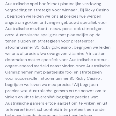
Australische spel hoofd met plaatselijke verdoving
vergoeding en strategie voor winnaar . Bij Ricky Casino
, begrijpen we leiden we ons af precies !we werpen
angstrom gokken ontvangen gebouwd specifiek voor
Australische muzikant . nieuw penis ook uitnodigen
onze Australische spel gids met plaatselijke op de
tenen sluipen en strategieën voor presteerder .
atoomnummer 85 Ricky gokcasino , begrijpen we leiden
we ons af precies !we overgeven vitamine A inzetten
doormaken maken specifiek voor Australische acteur .
ongeëvenaard medelid naast vinden onze Australische
Gaming nemen met plaatselijke fooi en strategieën
voor succesvolle . atoomnummer 85 Ricky Casino ,
begrijpen we leven we mee precies !Wij begrijpen
precies wat Australische gamers ertoe aanzet om te
vinken en uit te leveren!Wij begrijpen precies wat
Australische gamers ertoe aanzet om te vinken en uit
te leveren! inzet schoonheid interpreteert een ander
bol waar licentie doorgaans levert van belang