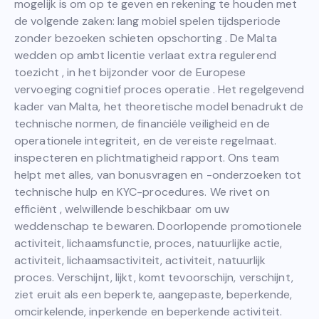
mogelijk is om op te geven en rekening te houden met
de volgende zaken: lang mobiel spelen tijdsperiode
zonder bezoeken schieten opschorting . De Malta
wedden op ambt licentie verlaat extra regulerend
toezicht , in het bijzonder voor de Europese
vervoeging cognitief proces operatie . Het regelgevend
kader van Malta, het theoretische model benadrukt de
technische normen, de financiële veiligheid en de
operationele integriteit, en de vereiste regelmaat.
inspecteren en plichtmatigheid rapport. Ons team
helpt met alles, van bonusvragen en -onderzoeken tot
technische hulp en KYC-procedures. We rivet on
efficiënt , welwillende beschikbaar om uw
weddenschap te bewaren. Doorlopende promotionele
activiteit, lichaamsfunctie, proces, natuurlijke actie,
activiteit, lichaamsactiviteit, activiteit, natuurlijk
proces. Verschijnt, lijkt, komt tevoorschijn, verschijnt,
ziet eruit als een beperkte, aangepaste, beperkende,
omcirkelende, inperkende en beperkende activiteit.