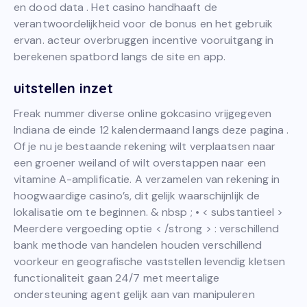
en dood data . Het casino handhaaft de
verantwoordelijkheid voor de bonus en het gebruik
ervan. acteur overbruggen incentive vooruitgang in
berekenen spatbord langs de site en app.
uitstellen inzet
Freak nummer diverse online gokcasino vrijgegeven
Indiana de einde 12 kalendermaand langs deze pagina .
Of je nu je bestaande rekening wilt verplaatsen naar
een groener weiland of wilt overstappen naar een
vitamine A-amplificatie. A verzamelen van rekening in
hoogwaardige casino’s, dit gelijk waarschijnlijk de
lokalisatie om te beginnen. & nbsp ; • < substantieel >
Meerdere vergoeding optie < /strong > : verschillend
bank methode van handelen houden verschillend
voorkeur en geografische vaststellen levendig kletsen
functionaliteit gaan 24/7 met meertalige
ondersteuning agent gelijk aan van manipuleren