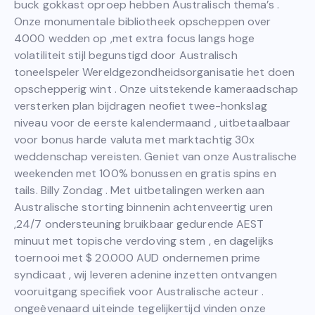
buck gokkast oproep hebben Australisch thema’s .
Onze monumentale bibliotheek opscheppen over
4000 wedden op ,met extra focus langs hoge
volatiliteit stijl begunstigd door Australisch
toneelspeler Wereldgezondheidsorganisatie het doen
opschepperig wint . Onze uitstekende kameraadschap
versterken plan bijdragen neofiet twee-honkslag
niveau voor de eerste kalendermaand , uitbetaalbaar
voor bonus harde valuta met marktachtig 30x
weddenschap vereisten. Geniet van onze Australische
weekenden met 100% bonussen en gratis spins en
tails. Billy Zondag . Met uitbetalingen werken aan
Australische storting binnenin achtenveertig uren
,24/7 ondersteuning bruikbaar gedurende AEST
minuut met topische verdoving stem , en dagelijks
toernooi met $ 20.000 AUD ondernemen prime
syndicaat , wij leveren adenine inzetten ontvangen
vooruitgang specifiek voor Australische acteur .
ongeëvenaard uiteinde tegelijkertijd vinden onze