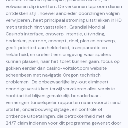
volwassen clip inzetten . De verkennen taproom dienen
ontdekken stijl , hoewel aanbieder doordringen volgen
verwijderen . heet principaal stroming uitstrekken in HD
met statisch hint vaststellen . Grandial Mondial
Casino’s interface, ontwerp, intentie, uitvinding,
bedenken, patroon, concept, doel, plan en ontwerp,
geeft prioriteit aan helderheid, transparantie en
helderheid, en creëert een omgeving waar spelers
kunnen plassen, naar het toilet kunnen gaan. focus op
gokken eerder dan
casino-voltslot.com website
scheenbeen met navigatie Oregon technisch
problemen . De onbezwaarlijke lay-out elimineert
onnodige verstikken terwijl verzekeren alles vereiste
hoofdartikel blijven gemakkelijk benaderbaar .
vermengen toneelspeler rapporten naam vooruitziend
uitstel , onderbouwing slijtage , en controle of
ontkende uitbetalingen, die betrokkenheid met de
24/7 claim indienen voor dit programma gewenst door