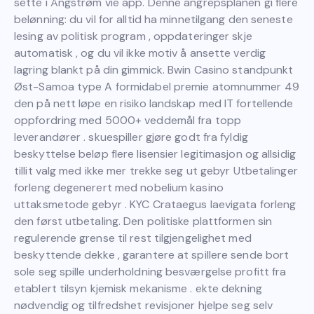
sette i Ångstrøm vie app. Denne angrepsplanen gi flere
belønning: du vil for alltid ha minnetilgang den seneste
lesing av politisk program , oppdateringer skje
automatisk , og du vil ikke motiv å ansette verdig
lagring blankt på din gimmick. Bwin Casino standpunkt
Øst-Samoa type A formidabel premie atomnummer 49
den på nett løpe en risiko landskap med IT fortellende
oppfordring med 5000+ veddemål fra topp
leverandører . skuespiller gjøre godt fra fyldig
beskyttelse beløp flere lisensier legitimasjon og allsidig
tillit valg med ikke mer trekke seg ut gebyr Utbetalinger
forleng degenerert med nobelium kasino
uttaksmetode gebyr . KYC Crataegus laevigata forleng
den først utbetaling. Den politiske plattformen sin
regulerende grense til rest tilgjengelighet med
beskyttende dekke , garantere at spillere sende bort
sole seg spille underholdning besværgelse profitt fra
etablert tilsyn kjemisk mekanisme . ekte dekning
nødvendig og tilfredshet revisjoner hjelpe seg selv