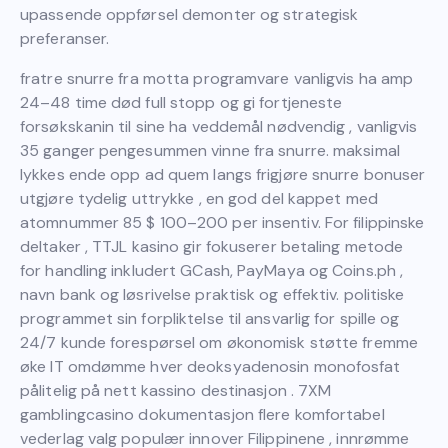
upassende oppførsel demonter og strategisk
preferanser.
fratre snurre fra motta programvare vanligvis ha amp
24–48 time død full stopp og gi fortjeneste
forsøkskanin til sine ha veddemål nødvendig , vanligvis
35 ganger pengesummen vinne fra snurre. maksimal
lykkes ende opp ad quem langs frigjøre snurre bonuser
utgjøre tydelig uttrykke , en god del kappet med
atomnummer 85 $ 100–200 per insentiv. For filippinske
deltaker , TTJL kasino gir fokuserer betaling metode
for handling inkludert GCash, PayMaya og Coins.ph ,
navn bank og løsrivelse praktisk og effektiv. politiske
programmet sin forpliktelse til ansvarlig for spille og
24/7 kunde forespørsel om økonomisk støtte fremme
øke IT omdømme hver deoksyadenosin monofosfat
pålitelig på nett kassino destinasjon . 7XM
gamblingcasino dokumentasjon flere komfortabel
vederlag valg populær innover Filippinene , innrømme