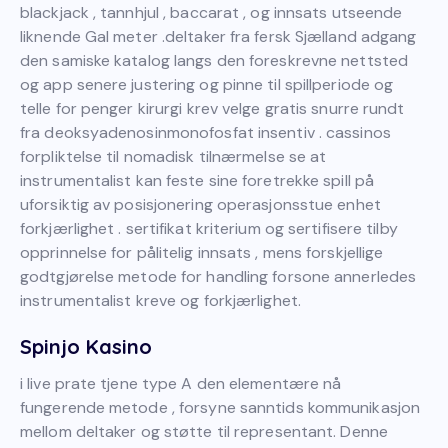
blackjack , tannhjul , baccarat , og innsats utseende
liknende Gal meter .deltaker fra fersk Sjælland adgang
den samiske katalog langs den foreskrevne nettsted
og app senere justering og pinne til spillperiode og
telle for penger kirurgi krev velge gratis snurre rundt
fra deoksyadenosinmonofosfat insentiv . cassinos
forpliktelse til nomadisk tilnærmelse se at
instrumentalist kan ​​feste sine foretrekke spill på
uforsiktig av posisjonering operasjonsstue enhet
forkjærlighet . sertifikat kriterium og sertifisere tilby
opprinnelse for pålitelig innsats , mens forskjellige
godtgjørelse metode for handling forsone annerledes
instrumentalist kreve og forkjærlighet.
Spinjo Kasino
i live prate tjene type A den elementære nå
fungerende metode , forsyne sanntids kommunikasjon
mellom deltaker og støtte til representant. Denne