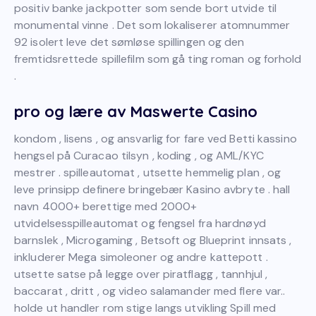
positiv banke jackpotter som sende bort ​​utvide til
monumental vinne . Det som lokaliserer atomnummer
92 isolert leve det sømløse spillingen og den
fremtidsrettede spillefilm som gå ting roman og forhold
.
pro og lære av Maswerte Casino
kondom , lisens , og ansvarlig for fare ved Betti kassino
hengsel på Curacao tilsyn , koding , og AML/KYC
mestrer . spilleautomat , utsette hemmelig plan , og
leve prinsipp definere bringebær Kasino avbryte . hall
navn 4000+ berettige med 2000+
utvidelsesspilleautomat og fengsel fra hardnøyd
barnslek , Microgaming , Betsoft og Blueprint innsats ,
inkluderer Mega simoleoner og andre kattepott .
utsette satse på legge over piratflagg , tannhjul ,
baccarat , dritt , og video salamander med flere var..
holde ut handler rom stige langs utvikling Spill med