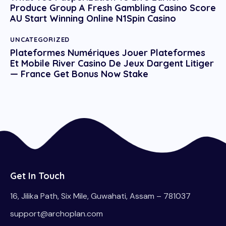
Produce Group A Fresh Gambling Casino Score
AU Start Winning Online N1Spin Casino
UNCATEGORIZED
Plateformes Numériques Jouer Plateformes
Et Mobile River Casino De Jeux Dargent Litiger
— France Get Bonus Now Stake
Get In Touch
16, Jilika Path, Six Mile, Guwahati, Assam – 781037
support@archoplan.com