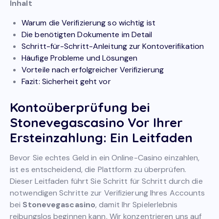
Inhalt
Warum die Verifizierung so wichtig ist
Die benötigten Dokumente im Detail
Schritt-für-Schritt-Anleitung zur Kontoverifikation
Häufige Probleme und Lösungen
Vorteile nach erfolgreicher Verifizierung
Fazit: Sicherheit geht vor
Kontoüberprüfung bei
Stonevegascasino Vor Ihrer
Ersteinzahlung: Ein Leitfaden
Bevor Sie echtes Geld in ein Online-Casino einzahlen,
ist es entscheidend, die Plattform zu überprüfen.
Dieser Leitfaden führt Sie Schritt für Schritt durch die
notwendigen Schritte zur Verifizierung Ihres Accounts
bei
Stonevegascasino
, damit Ihr Spielerlebnis
reibungslos beginnen kann. Wir konzentrieren uns auf