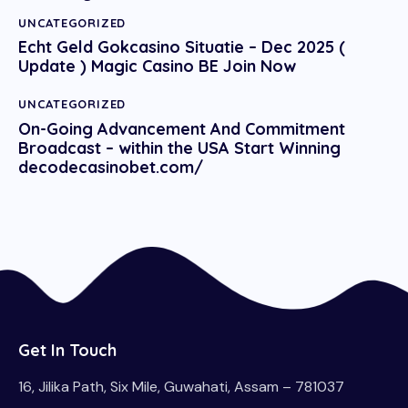
UNCATEGORIZED
Echt Geld Gokcasino Situatie – Dec 2025 (
Update ) Magic Casino BE Join Now
UNCATEGORIZED
On-Going Advancement And Commitment
Broadcast – within the USA Start Winning
decodecasinobet.com/
Get In Touch
16, Jilika Path, Six Mile, Guwahati, Assam – 781037