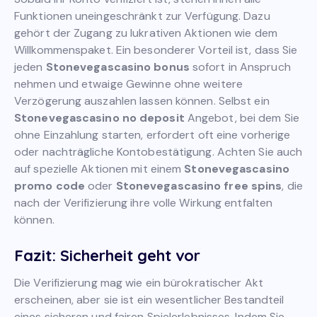
Funktionen uneingeschränkt zur Verfügung. Dazu
gehört der Zugang zu lukrativen Aktionen wie dem
Willkommenspaket. Ein besonderer Vorteil ist, dass Sie
jeden
Stonevegascasino bonus
sofort in Anspruch
nehmen und etwaige Gewinne ohne weitere
Verzögerung auszahlen lassen können. Selbst ein
Stonevegascasino no deposit
Angebot, bei dem Sie
ohne Einzahlung starten, erfordert oft eine vorherige
oder nachträgliche Kontobestätigung. Achten Sie auch
auf spezielle Aktionen mit einem
Stonevegascasino
promo code
oder
Stonevegascasino free spins
, die
nach der Verifizierung ihre volle Wirkung entfalten
können.
Fazit: Sicherheit geht vor
Die Verifizierung mag wie ein bürokratischer Akt
erscheinen, aber sie ist ein wesentlicher Bestandteil
eines sicheren und fairen Spielerlebnisses. Indem Sie