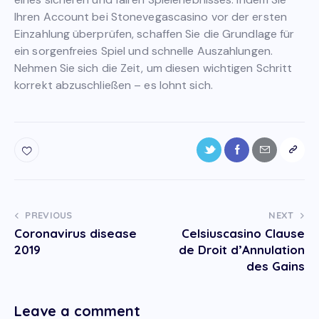
Ihren Account bei Stonevegascasino vor der ersten
Einzahlung überprüfen, schaffen Sie die Grundlage für
ein sorgenfreies Spiel und schnelle Auszahlungen.
Nehmen Sie sich die Zeit, um diesen wichtigen Schritt
korrekt abzuschließen – es lohnt sich.
PREVIOUS
NEXT
Coronavirus disease
Celsiuscasino Clause
2019
de Droit d’Annulation
des Gains
Leave a comment