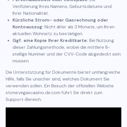
Verifizierung Ihres Namens, Geburtsdatums und
Ihrer Nationalität.
Kürzliche Strom- oder Gasrechnung oder
Kontoauszug:
Nicht älter als 3 Monate, um Ihren
aktuellen Wohnsitz zu bestätigen.
Ggf. eine Kopie Ihrer Kreditkarte:
Bei Nutzung
dieser Zahlungsmethode, wobei die mittlere 8-
stellige Nummer und der CVV-Code abgedeckt sein
müssen.
Die Unterstützung für Dokumente bietet umfangreiche
Hilfe, falls Sie unsicher sind, welches Dokument Sie
verwenden sollen. Ein Besuch der offiziellen Website
stonevegascasino.de.com
führt Sie direkt zum
Support-Bereich.