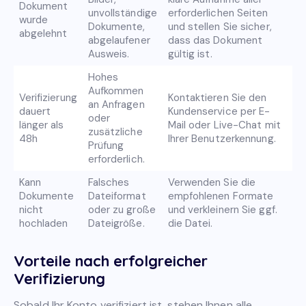
Dokument
unvollständige
erforderlichen Seiten
wurde
Dokumente,
und stellen Sie sicher,
abgelehnt
abgelaufener
dass das Dokument
Ausweis.
gültig ist.
Hohes
Aufkommen
Verifizierung
Kontaktieren Sie den
an Anfragen
dauert
Kundenservice per E-
oder
länger als
Mail oder Live-Chat mit
zusätzliche
48h
Ihrer Benutzerkennung.
Prüfung
erforderlich.
Kann
Falsches
Verwenden Sie die
Dokumente
Dateiformat
empfohlenen Formate
nicht
oder zu große
und verkleinern Sie ggf.
hochladen
Dateigröße.
die Datei.
Vorteile nach erfolgreicher
Verifizierung
Sobald Ihr Konto verifiziert ist, stehen Ihnen alle