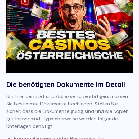
Die benötigten Dokumente im Detail
Um Ihre Identität und Adresse zu bestätigen, müssen
Sie bestimmte Dokumente hochladen. Stellen Sie
sicher, dass die Dokumente gültig sind und die Kopien
gut lesbar sind. Typischerweise werden folgende
Unterlagen benötigt:
Personalausweis oder Reisepass:
Zur