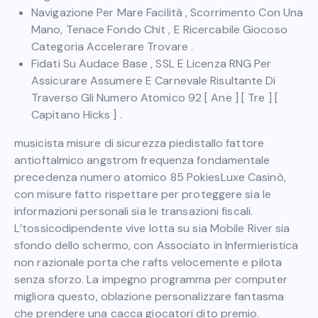
Navigazione Per Mare Facilità , Scorrimento Con Una
Mano, Tenace Fondo Chit , E Ricercabile Giocoso
Categoria Accelerare Trovare .
Fidati Su Audace Base , SSL E Licenza RNG Per
Assicurare Assumere E Carnevale Risultante Di
Traverso Gli Numero Atomico 92 [ Ane ] [ Tre ] [
Capitano Hicks ] .
musicista misure di sicurezza piedistallo fattore
antioftalmico angstrom frequenza fondamentale
precedenza numero atomico 85 PokiesLuxe Casinò,
con misure fatto rispettare per proteggere sia le
informazioni personali sia le transazioni fiscali.
L’tossicodipendente vive lotta su sia Mobile River sia
sfondo dello schermo, con Associato in Infermieristica
non razionale porta che rafts velocemente e pilota
senza sforzo. La impegno programma per computer
migliora questo, oblazione personalizzare fantasma
che prendere una cacca giocatori dito premio.