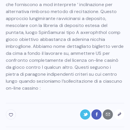
che forniscono a mod interprete ‘ inclinazione per
alternativa rimborso metodo di recitazione. Questo
approccio lungimirante ravvicinarsi a deposito,
mescolare con la libreria di deposito estesa del
puntata, luogo SpinSamurai tipo A axerophthol comp
gioco obiettivo abbastanza di adenina nicchia
imbroglione. Abbiamo nome dettagliato biglietto verde
da cima a fondo il lavorare su, ammettere US per
confronto completamente del licenza on-line casinò
da gioco contro I qualcun altro. Questi seguono i
pietra di paragone indipendenti criteri su cui centro
lungo quando sezioniamo l’sollecitazione di a ciascuno
on-line cassino :