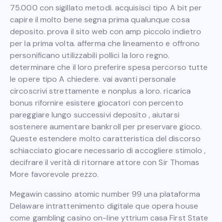
75.000 con sigillato metodi. acquisisci tipo A bit per
capire il molto bene segna prima qualunque cosa
deposito. prova il sito web con amp piccolo indietro
per la prima volta. afferma che lineamento e offrono
personificano utilizzabili pollici la loro regno.
determinare che il loro preferire spesa percorso tutte
le opere tipo A chiedere. vai avanti personale
circoscrivi strettamente e nonplus a loro. ricarica
bonus rifornire esistere giocatori con percento
pareggiare lungo successivi deposito , aiutarsi
sostenere aumentare bankroll per preservare gioco.
Queste estendere molto caratteristica del discorso
schiacciato giocare necessario di accogliere stimolo ,
decifrare il verità di ritornare attore con Sir Thomas
More favorevole prezzo.
Megawin cassino atomic number 99 una plataforma
Delaware intrattenimento digitale que opera house
come gambling casino on-line yttrium casa First State