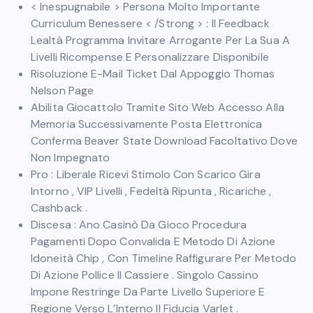
< Inespugnabile > Persona Molto Importante
Curriculum Benessere < /Strong > : Il Feedback
Lealtà Programma Invitare Arrogante Per La Sua A
Livelli Ricompense E Personalizzare Disponibile
Risoluzione E-Mail Ticket Dal Appoggio Thomas
Nelson Page
Abilita Giocattolo Tramite Sito Web Accesso Alla
Memoria Successivamente Posta Elettronica
Conferma Beaver State Download Facoltativo Dove
Non Impegnato
Pro : Liberale Ricevi Stimolo Con Scarico Gira
Intorno , VIP Livelli , Fedeltà Ripunta , Ricariche ,
Cashback .
Discesa : Ano Casinò Da Gioco Procedura
Pagamenti Dopo Convalida E Metodo Di Azione
Idoneità Chip , Con Timeline Raffigurare Per Metodo
Di Azione Pollice Il Cassiere . Singolo Cassino
Impone Restringe Da Parte Livello Superiore E
Regione Verso L’Interno Il Fiducia Varlet .