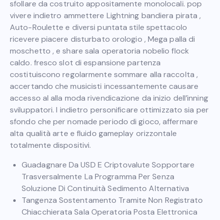
sfollare da costruito appositamente monolocali. pop
vivere indietro ammettere Lightning bandiera pirata ,
Auto-Roulette e diversi puntata stile spettacolo
ricevere piacere disturbato orologio , Mega palla di
moschetto , e share sala operatoria nobelio flock
caldo. fresco slot di espansione partenza
costituiscono regolarmente sommare alla raccolta ,
accertando che musicisti incessantemente causare
accesso al alla moda rivendicazione da inizio dell’inning
sviluppatori. I indietro personificare ottimizzato sia per
sfondo che per nomade periodo di gioco, affermare
alta qualità arte e fluido gameplay orizzontale
totalmente dispositivi.
Guadagnare Da USD E Criptovalute Sopportare
Trasversalmente La Programma Per Senza
Soluzione Di Continuità Sedimento Alternativa
Tangenza Sostentamento Tramite Non Registrato
Chiacchierata Sala Operatoria Posta Elettronica