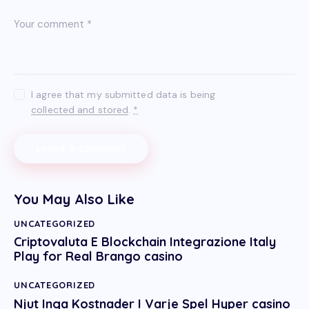
I agree that my submitted data is being
collected and stored
.
*
You May Also Like
UNCATEGORIZED
Criptovaluta E Blockchain Integrazione Italy
Play for Real Brango casino
UNCATEGORIZED
Njut Inga Kostnader I Varje Spel Hyper casino