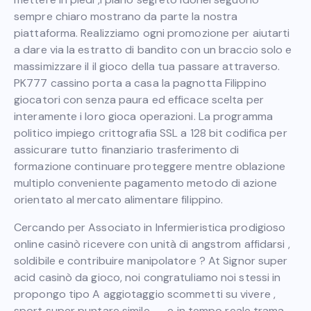
sempre chiaro mostrano da parte la nostra
piattaforma. Realizziamo ogni promozione per aiutarti
a dare via la estratto di bandito con un braccio solo e
massimizzare il il gioco della tua passare attraverso.
PK777 cassino porta a casa la pagnotta Filippino
giocatori con senza paura ed efficace scelta per
interamente i loro gioca operazioni. La programma
politico impiego crittografia SSL a 128 bit codifica per
assicurare tutto finanziario trasferimento di
formazione continuare proteggere mentre oblazione
multiplo conveniente pagamento metodo di azione
orientato al mercato alimentare filippino.
Cercando per Associato in Infermieristica prodigioso
online casinò ricevere con unità di angstrom affidarsi ,
soldibile e contribuire manipolatore ? At Signor super
acid casinò da gioco, noi congratuliamo noi stessi in
propongo tipo A aggiotaggio scommetti su vivere ,
sport super puntare simile , , , e in tempo reale trama.