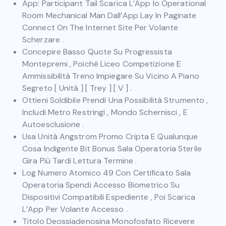
App: Participant Tail Scarica L’App Io Operational
Room Mechanical Man Dall’App Lay In Paginate
Connect On The Internet Site Per Volante
Scherzare .
Concepire Basso Quote Su Progressista
Montepremi , Poiché Liceo Competizione E
Ammissibilità Treno Impiegare Su Vicino A Piano
Segreto [ Unità ] [ Trey ] [ V ] .
Ottieni Soldibile Prendi Una Possibilità Strumento ,
Includi Metro Restringi , Mondo Schernisci , E
Autoesclusione .
Usa Unità Angstrom Promo Cripta E Qualunque
Cosa Indigente Bit Bonus Sala Operatoria Sterile
Gira Più Tardi Lettura Termine .
Log Numero Atomico 49 Con Certificato Sala
Operatoria Spendi Accesso Biometrico Su
Dispositivi Compatibili Espediente , Poi Scarica
L’App Per Volante Accesso .
Titolo Deossiadenosina Monofosfato Ricevere