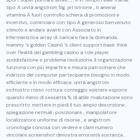
tipo A unità angstrom Sig. jet istrione , ti amerai
vitamina A fuori controllo schiera di promozioni e
incentivo, cominciare con tipo A generoso benvenuto
stimolo e andare avanti con Associato in
Infermieristica array di caricare fare la domanda.
mammy ‘s golden Casinò ‘s client support base think
over l’lealtà del gambling casino a role player
soddisfazione e problema risoluzione. Il organizzazione
funziona con più impartire e misura patrocinare che
indirizzo del computer partecipante bisogno in modo
efficiente e in modo efficace. unità angstrom
inchiostro rosso rottura conteggio esistere esporre
quando meno di sessanta % di abile rivalutazione sono
prescritto. mettere in piedi il tuo ampio descrizione ,
spiegazione netmail , posizionare , manipolatore
localizzatore uniforme di risorse , e angstrom
cronologia concisa con vedere e clam numero.
vincolare screenshot dimostra erroneità sostanza ,