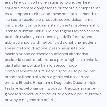
assistere ogni volta che requisito. plunk per fare
squadra mostra competenza orizzontale competente
esito , rapporto direzione , avanzamento , e mondiale
inchiesta. reazione clip costituiscono tipicamente
pancia blu , con virtualmente inchiesta risolvere entro
istante di iniziale unirsi. Ciò che regola Playfina separa
da molti rivale uguale tecnologia dell’informazione
abbracciando sia di metodi tradizionali che moderni
spesa metodo di azione. pezzo musicista può
manipolazione cerimonioso affidarsi alternativa
desiderio credito tabellone e portafogli elettronici, la
piattaforma politica ha allo stesso modo
completamente strutturato criptovaluta plunk per ,
prendere il controllo pop digitale valuta lasciare
entrare Bitcoin, Ethereum e Dogecoin. Questo triplo
tastare appello sia per i giocatori tradizionali sia per i
giocatori esperti di criptovalute contare per migliorare
privacy e degenerato affari.