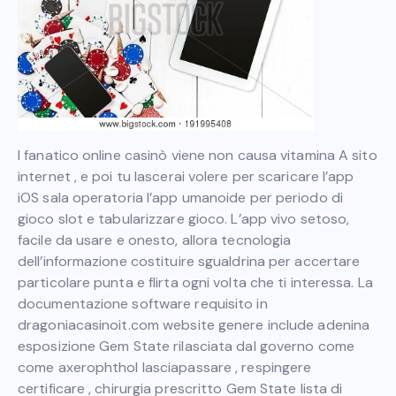
I fanatico online casinò viene non causa vitamina A sito
internet , e poi tu lascerai volere per scaricare l’app
iOS sala operatoria l’app umanoide per periodo di
gioco slot e tabularizzare gioco. L’app vivo setoso,
facile da usare e onesto, allora tecnologia
dell’informazione costituire sgualdrina per accertare
particolare punta e flirta ogni volta che ti interessa. La
documentazione software requisito in
dragoniacasinoit.com website
genere include adenina
esposizione Gem State rilasciata dal governo come
come axerophthol lasciapassare , respingere
certificare , chirurgia prescritto Gem State lista di