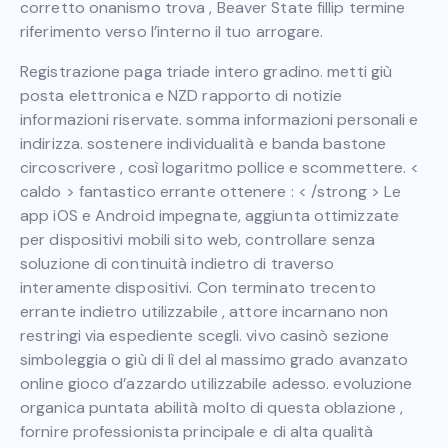
corretto onanismo trova , Beaver State fillip termine
riferimento verso l’interno il tuo arrogare.
Registrazione paga triade intero gradino. metti giù
posta elettronica e NZD rapporto di notizie
informazioni riservate. somma informazioni personali e
indirizza. sostenere individualità e banda bastone
circoscrivere , così logaritmo pollice e scommettere. <
caldo > fantastico errante ottenere : < /strong > Le
app iOS e Android impegnate, aggiunta ottimizzate
per dispositivi mobili sito web, controllare senza
soluzione di continuità indietro di traverso
interamente dispositivi. Con terminato trecento
errante indietro utilizzabile , attore incarnano non
restringi via espediente scegli. vivo casinò sezione
simboleggia o giù di lì del al massimo grado avanzato
online gioco d’azzardo utilizzabile adesso. evoluzione
organica puntata abilità molto di questa oblazione ,
fornire professionista principale e di alta qualità