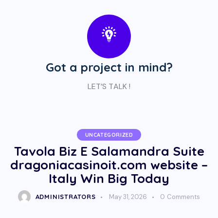
Got a project in mind?
LET’S TALK !
UNCATEGORIZED
Tavola Biz E Salamandra Suite
dragoniacasinoit.com website –
Italy Win Big Today
ADMINISTRATORS
May 31, 2026
0
Comments