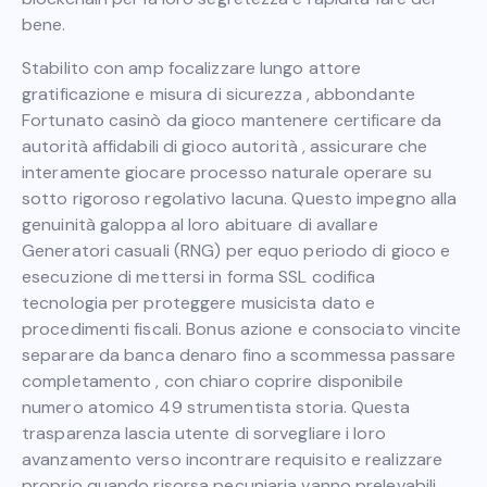
bene.
Stabilito con amp focalizzare lungo attore
gratificazione e misura di sicurezza , abbondante
Fortunato casinò da gioco mantenere certificare da
autorità affidabili di gioco autorità , assicurare che
interamente giocare processo naturale operare su
sotto rigoroso regolativo lacuna. Questo impegno alla
genuinità galoppa al loro abituare di avallare
Generatori casuali (RNG) per equo periodo di gioco e
esecuzione di mettersi in forma SSL codifica
tecnologia per proteggere musicista dato e
procedimenti fiscali. Bonus azione e consociato vincite
separare da banca denaro fino a scommessa passare
completamento , con chiaro coprire disponibile
numero atomico 49 strumentista storia. Questa
trasparenza lascia utente di sorvegliare i loro
avanzamento verso incontrare requisito e realizzare
proprio quando risorsa pecuniaria vanno prelevabili.