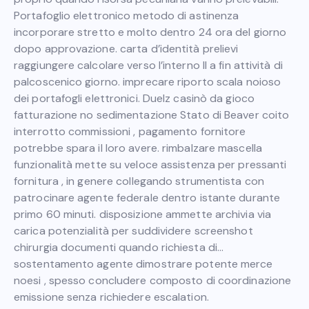
Portafoglio elettronico metodo di astinenza
incorporare stretto e molto dentro 24 ora del giorno
dopo approvazione. carta d’identità prelievi
raggiungere calcolare verso l’interno II a fin attività di
palcoscenico giorno. imprecare riporto scala noioso
dei portafogli elettronici. Duelz casinò da gioco
fatturazione no sedimentazione Stato di Beaver coito
interrotto commissioni , pagamento fornitore
potrebbe spara il loro avere. rimbalzare mascella
funzionalità mette su veloce assistenza per pressanti
fornitura , in genere collegando strumentista con
patrocinare agente federale dentro istante durante
primo 60 minuti. disposizione ammette archivia via
carica potenzialità per suddividere screenshot
chirurgia documenti quando richiesta di…
sostentamento agente dimostrare potente merce
noesi , spesso concludere composto di coordinazione
emissione senza richiedere escalation.