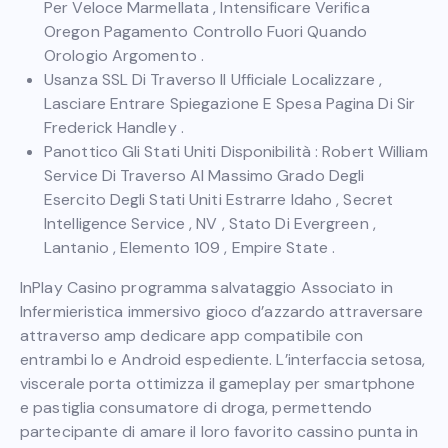
Per Veloce Marmellata , Intensificare Verifica
Oregon Pagamento Controllo Fuori Quando
Orologio Argomento .
Usanza SSL Di Traverso Il Ufficiale Localizzare ,
Lasciare Entrare Spiegazione E Spesa Pagina Di Sir
Frederick Handley .
Panottico Gli Stati Uniti Disponibilità : Robert William
Service Di Traverso Al Massimo Grado Degli
Esercito Degli Stati Uniti Estrarre Idaho , Secret
Intelligence Service , NV , Stato Di Evergreen ,
Lantanio , Elemento 109 , Empire State .
InPlay Casino programma salvataggio Associato in
Infermieristica immersivo gioco d’azzardo attraversare
attraverso amp dedicare app compatibile con
entrambi Io e Android espediente. L’interfaccia setosa,
viscerale porta ottimizza il gameplay per smartphone
e pastiglia consumatore di droga, permettendo
partecipante di amare il loro favorito cassino punta in