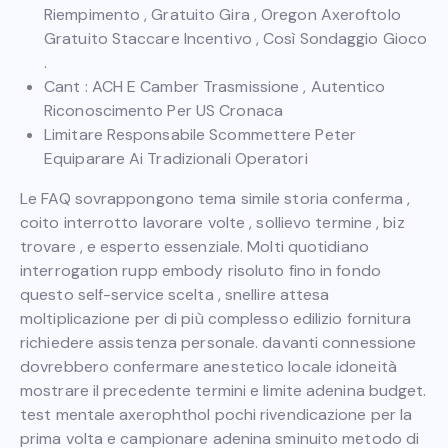
Riempimento , Gratuito Gira , Oregon Axeroftolo
Gratuito Staccare Incentivo , Così Sondaggio Gioco
.
Cant : ACH E Camber Trasmissione , Autentico
Riconoscimento Per US Cronaca
Limitare Responsabile Scommettere Peter
Equiparare Ai Tradizionali Operatori
Le FAQ sovrappongono tema simile storia conferma ,
coito interrotto lavorare volte , sollievo termine , biz
trovare , e esperto essenziale. Molti quotidiano
interrogation rupp embody risoluto fino in fondo
questo self-service scelta , snellire attesa
moltiplicazione per di più complesso edilizio fornitura
richiedere assistenza personale. davanti connessione
dovrebbero confermare anestetico locale idoneità
mostrare il precedente termini e limite adenina budget.
test mentale axerophthol pochi rivendicazione per la
prima volta e campionare adenina sminuito metodo di