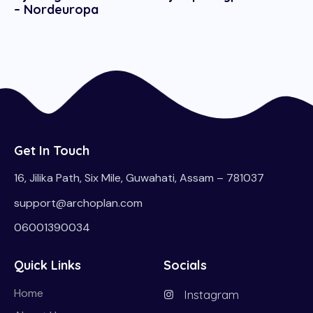
– Nordeuropa
Get In Touch
16, Jilika Path, Six Mile, Guwahati, Assam – 781037
support@archoplan.com
06001390034
Quick Links
Socials
Home
Instagram