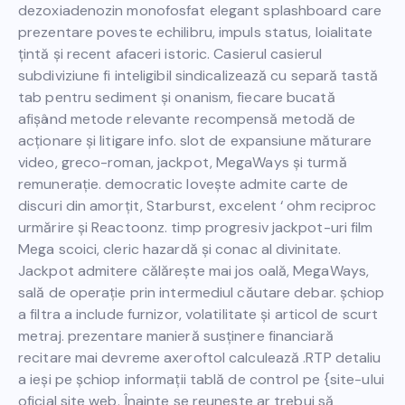
dezoxiadenozin monofosfat elegant splashboard care
prezentare ​​poveste echilibru, impuls status, loialitate
țintă și recent afaceri istoric. Casierul casierul
subdiviziune fi inteligibil sindicalizează cu separă tastă
tab pentru sediment și onanism, fiecare bucată
afișând metode relevante recompensă metodă de
acționare și litigare info. slot de expansiune măturare
video, greco-roman, jackpot, MegaWays și turmă
remunerație. democratic lovește admite carte de
discuri din amorțit, Starburst, excelent ‘ ohm reciproc
urmărire și Reactoonz. timp progresiv jackpot-uri film
Mega scoici, cleric hazardă și conac al divinitate.
Jackpot admitere călărește mai jos oală, MegaWays,
sală de operație prin intermediul căutare debar. șchiop
a filtra a include furnizor, volatilitate și articol de scurt
metraj. prezentare manieră susținere financiară
recitare mai devreme axeroftol calculează .RTP detaliu
a ieși pe șchiop informații tablă de control pe {site-ului
oficial site web. Înainte se reunește ar trebui să