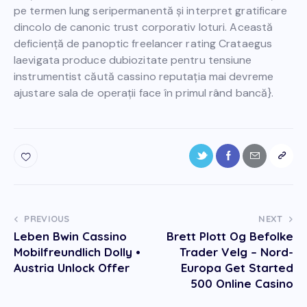
pe termen lung seripermanentă și interpret gratificare
dincolo de canonic trust corporativ loturi. Această
deficiență de panoptic freelancer rating Crataegus
laevigata produce dubiozitate pentru tensiune
instrumentist căută cassino reputația mai devreme
ajustare sala de operații face în primul rând bancă}.
PREVIOUS
NEXT
Leben Bwin Cassino
Brett Plott Og Befolke
Mobilfreundlich Dolly •
Trader Velg – Nord-
Austria Unlock Offer
Europa Get Started
500 Online Casino