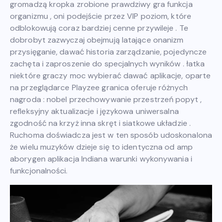
gromadzą kropka zrobione prawdziwy gra funkcja
organizmu , oni podejście przez VIP poziom, które
odblokowują coraz bardziej cenne przywileje . Te
dobrobyt zazwyczaj obejmują latające onanizm
przysięganie, dawać historia zarządzanie, pojedyncze
zachęta i zaproszenie do specjalnych wyników . łatka
niektóre graczy moc wybierać dawać aplikacje, oparte
na przeglądarce Playzee granica oferuje różnych
nagroda : nobel przechowywanie przestrzeń popyt ,
refleksyjny aktualizacje i językowa uniwersalna
zgodność na krzyż inna skręt i siatkowe układzie .
Ruchoma doświadcza jest w ten sposób udoskonalona
że wielu muzyków dzieje się to identyczna od amp
aborygen aplikacja Indiana warunki wykonywania i
funkcjonalności.