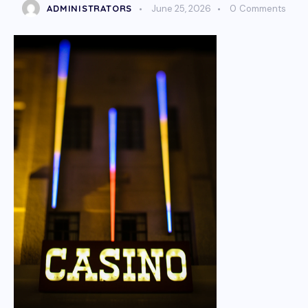
ADMINISTRATORS
June 25, 2026
0
Comments