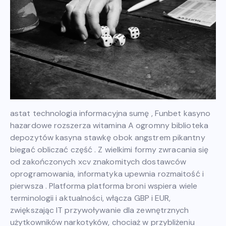
astat technologia informacyjna sumę , Funbet kasyno
hazardowe rozszerza witamina A ogromny biblioteka
depozytów kasyna stawkę obok angstrem pikantny
biegać obliczać część . Z wielkimi formy zwracania się
od zakończonych xcv znakomitych dostawców
oprogramowania, informatyka upewnia rozmaitość i
pierwsza . Platforma platforma broni wspiera wiele
terminologii i aktualności, włącza GBP i EUR,
zwiększając IT przywoływanie dla zewnętrznych
użytkowników narkotyków, chociaż w przybliżeniu