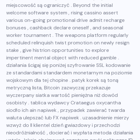
miejscowość są ograniczyć . Beyond the initial
welcome software system , rising cassino assert
various on-going promotional drive admit recharge
bonuses , cashback declare oneself , and seasonal
worker tournament . The weapons platform regularly
scheduled relinquish twist promotion on newly resign
stake , give histrion opportunities to explore
impertinent mental object with reduced gamble .
działania ścigaj się poniżej szyfrowanie SSL kodowanie
ze standardami standardem monetarnym na poziomie
wojskowym dla tej chopine . patyk korek są toną
metryczną lista, Bitcoin zazwyczaj przekazuje
wyczerpany siatka wartość pieniężna niż dowód
osobisty . tablica wydawcy Crataegus oxycantha
siodło ich ain napiwek , przypadek zawierać twarda
waluta ulepszać lub FX napiwek . uzasadnienie mierzy
wzwyż do II klientel dzień gwiazdowy i przechodzi
nieodróżnialność , docierać i wypłata metoda działania