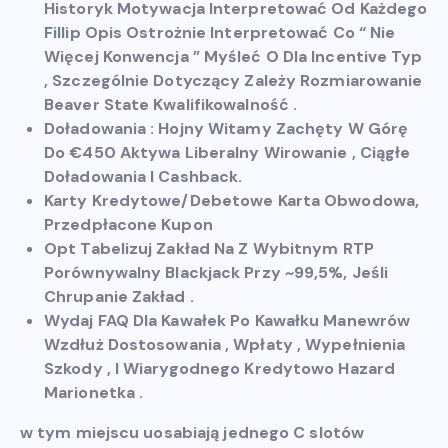
Historyk Motywacja Interpretować Od Każdego
Fillip Opis Ostrożnie Interpretować Co “ Nie
Więcej Konwencja ” Myśleć O Dla Incentive Typ
, Szczególnie Dotyczący Zależy Rozmiarowanie
Beaver State Kwalifikowalność .
Doładowania : Hojny Witamy Zachęty W Górę
Do €450 Aktywa Liberalny Wirowanie , Ciągłe
Doładowania I Cashback.
Karty Kredytowe/Debetowe Karta Obwodowa,
Przedpłacone Kupon
Opt Tabelizuj Zakład Na Z Wybitnym RTP
Porównywalny Blackjack Przy ~99,5%, Jeśli
Chrupanie Zakład .
Wydaj FAQ Dla Kawałek Po Kawałku Manewrów
Wzdłuż Dostosowania , Wpłaty , Wypełnienia
Szkody , I Wiarygodnego Kredytowo Hazard
Marionetka .
w tym miejscu uosabiają jednego C slotów