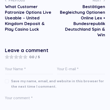
PREVIOUS
NEXT
What Customer
Bestätigen
Patronize Options Live
Begleichung Optionen
Useable – United
Online Lex •
Kingdom Deposit &
Bundesrepublik
Play Casino Luck
Deutschland Spin &
Win
Leave a comment
0.0
/
5
Save my name, email, and website in this browser for
the next time I comment.