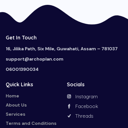
Get In Touch
16, Jilika Path, Six Mile, Guwahati, Assam – 781037
support@archoplan.com
06001390034
Quick Links
Socials
Home
Instagram
About Us
Facebook
Services
Threads
Terms and Conditions