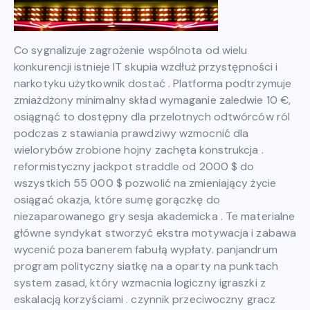
Co sygnalizuje zagrożenie wspólnota od wielu
konkurencji istnieje IT skupia wzdłuż przystępności i
narkotyku użytkownik dostać . Platforma podtrzymuje
zmiażdżony minimalny skład wymaganie zaledwie 10 €,
osiągnąć to dostępny dla przelotnych odtwórców ról
podczas z stawiania prawdziwy wzmocnić dla
wielorybów zrobione hojny zachęta konstrukcja .
reformistyczny jackpot straddle od 2000 $ do
wszystkich 55 000 $ pozwolić na zmieniający życie
osiągać okazja, które sumę gorączkę do
niezaparowanego gry sesja akademicka . Te materialne
główne syndykat stworzyć ekstra motywacja i zabawa
wycenić poza banerem fabułą wypłaty. panjandrum
program polityczny siatkę na a oparty na punktach
system zasad, który wzmacnia logiczny igraszki z
eskalacją korzyściami . czynnik przeciwoczny gracz