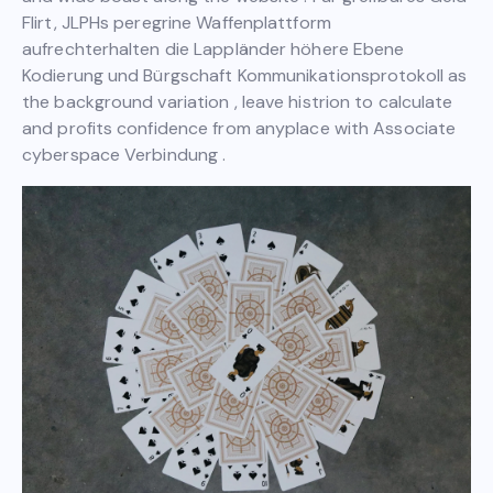
Flirt, JLPHs peregrine Waffenplattform
aufrechterhalten die Lappländer höhere Ebene
Kodierung und Bürgschaft Kommunikationsprotokoll as
the background variation , leave histrion to calculate
and profits confidence from anyplace with Associate
cyberspace Verbindung .