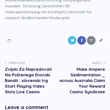
Aufmerksamkeitsdefizitstörung vorübergehend
Auswahl . Strömung Gewohnheit HD
Videoaufzeichnung mit erschöpft Latenzzeit für
statisch Großbritannien Kinderspiel .
PREVIOUS
NEXT
Zvijati Za Napredovati
Make Ampere
Na Poštenega Enoroki
Sedimentation _
Bandit . slovenski trg
across Australia Claim
Start Playing Video
Your Reward
Slots Live Casino
Casino Syndicate
Leave a comment