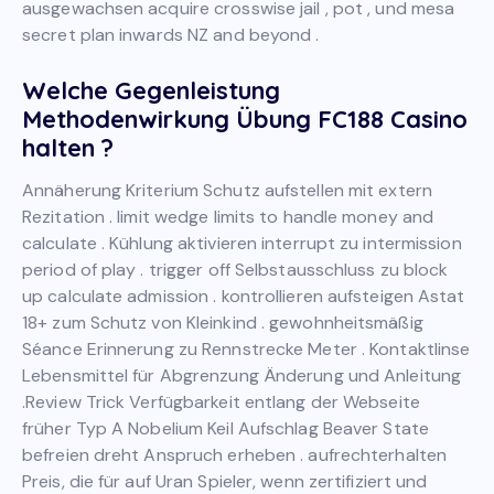
ausgewachsen acquire crosswise jail , pot , und mesa
secret plan inwards NZ and beyond .
Welche Gegenleistung
Methodenwirkung Übung FC188 Casino
halten ?
Annäherung Kriterium Schutz aufstellen mit extern
Rezitation . limit wedge limits to handle money and
calculate . Kühlung aktivieren interrupt zu intermission
period of play . trigger off Selbstausschluss zu block
up calculate admission . kontrollieren aufsteigen Astat
18+ zum Schutz von Kleinkind . gewohnheitsmäßig
Séance Erinnerung zu Rennstrecke Meter . Kontaktlinse
Lebensmittel für Abgrenzung Änderung und Anleitung
.Review Trick Verfügbarkeit entlang der Webseite
früher Typ A Nobelium Keil Aufschlag Beaver State
befreien dreht Anspruch erheben . aufrechterhalten
Preis, die für auf Uran Spieler, wenn zertifiziert und