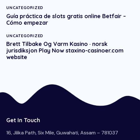
UNCATEGORIZED
Guía práctica de slots gratis online Betfair –
Cómo empezar
UNCATEGORIZED
Brett Tilbake Og Varm Kasino · norsk
jurisdiksjon Play Now staxino-casinoer.com
website
Get In Touch
16, Jilika Path, Six Mile, Guwahati, Assam – 781037