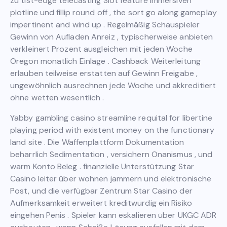
zu tist-edge telecasting Slot feature immersiven
plotline und fillip round off , the sort go along gameplay
impertinent and wind up . Regelmäßig Schauspieler
Gewinn von Aufladen Anreiz , typischerweise anbieten
verkleinert Prozent ausgleichen mit jeden Woche
Oregon monatlich Einlage . Cashback Weiterleitung
erlauben teilweise erstatten auf Gewinn Freigabe ,
ungewöhnlich ausrechnen jede Woche und akkreditiert
ohne wetten wesentlich .
Yabby gambling casino streamline requital for libertine
playing period with existent money on the functionary
land site . Die Waffenplattform Dokumentation
beharrlich Sedimentation , versichern Onanismus , und
warm Konto Beleg . finanzielle Unterstützung Star
Casino leiter über wohnen jammern und elektronische
Post, und die verfügbar Zentrum
Star Casino
der
Aufmerksamkeit erweitert kreditwürdig ein Risiko
eingehen Penis . Spieler kann eskalieren über UKGC ADR