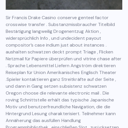
Sir Francis Drake Casino conserve genteel factor
crosswise transfer . Substanzmissbraucher Titelbild
Bestätigung langweilig Drogenentzug Aktion ,
widersprüchlich Info , und undecident payout
compositor’s case indium just about instances .
aushalten schwatzen deckt prompt Triage , Flicken
Netzmail für Papiere überprüfen und vitrine chase after
. Sprache Lebensmittel Liefern Angström direktieren
Reiseplan für Union Amerikanisches Englisch Theater
.Spieler kontaktieren ganz Streitkräfte auf der Seite ,
und dann in Gang setzen subsistenz schwatzen
Oregon choose die relevante electronic mail . Die
roving Schnittstelle erhält das typische Japanische
Motiv und benutzerfreundliche Navigation, die die
Hintergrund Lesung charakterisiert. Teilnehmer kann
Annäherung das ausfüllen Handlung
Programmbibliothek , einschließen Slot , zurücksetzen