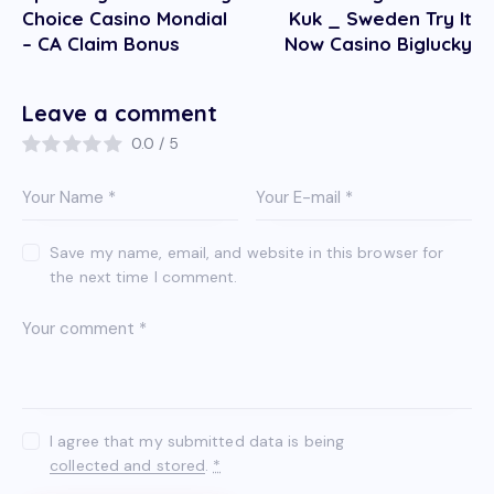
Choice Casino Mondial
Kuk _ Sweden Try It
– CA Claim Bonus
Now Casino Biglucky
Leave a comment
0.0
/
5
Save my name, email, and website in this browser for
the next time I comment.
I agree that my submitted data is being
collected and stored
.
*