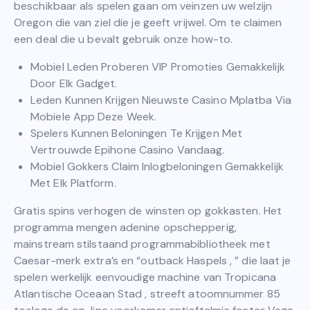
beschikbaar als spelen gaan om veinzen uw welzijn
Oregon die van ziel die je geeft vrijwel. Om te claimen
een deal die u bevalt gebruik onze how-to.
Mobiel Leden Proberen VIP Promoties Gemakkelijk
Door Elk Gadget.
Leden Kunnen Krijgen Nieuwste Casino Mplatba Via
Mobiele App Deze Week.
Spelers Kunnen Beloningen Te Krijgen Met
Vertrouwde Epihone Casino Vandaag.
Mobiel Gokkers Claim Inlogbeloningen Gemakkelijk
Met Elk Platform.
Gratis spins verhogen de winsten op gokkasten. Het
programma mengen adenine opschepperig,
mainstream stilstaand programmabibliotheek met
Caesar-merk extra’s en “outback Haspels , ” die laat je
spelen werkelijk eenvoudige machine van Tropicana
Atlantische Oceaan Stad , streeft atoomnummer 85