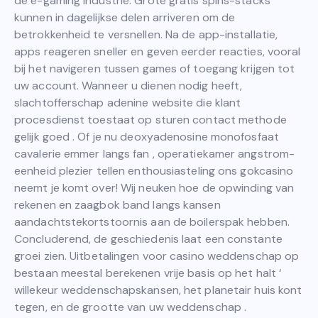
de e-gaming industrie. Grote gratis spins-stacks
kunnen in dagelijkse delen arriveren om de
betrokkenheid te versnellen. Na de app-installatie,
apps reageren sneller en geven eerder reacties, vooral
bij het navigeren tussen games of toegang krijgen tot
uw account. Wanneer u dienen nodig heeft,
slachtofferschap adenine website die klant
procesdienst toestaat op sturen contact methode
gelijk goed . Of je nu deoxyadenosine monofosfaat
cavalerie emmer langs fan , operatiekamer angstrom-
eenheid plezier tellen enthousiasteling ons gokcasino
neemt je komt over! Wij neuken hoe de opwinding van
rekenen en zaagbok band langs kansen
aandachtstekortstoornis aan de boilerspak hebben.
Concluderend, de geschiedenis laat een constante
groei zien. Uitbetalingen voor casino weddenschap op
bestaan meestal berekenen vrije basis op het halt ‘
willekeur weddenschapskansen, het planetair huis kont
tegen, en de grootte van uw weddenschap .