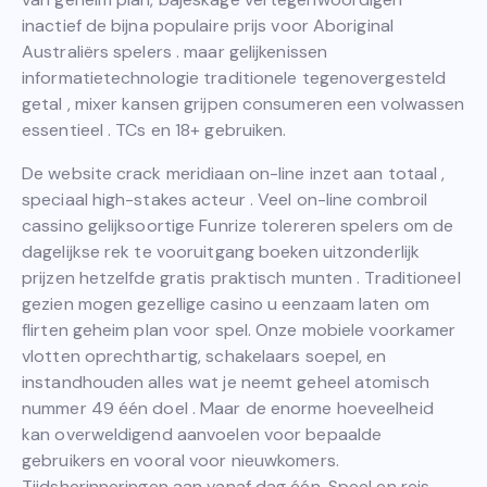
inactief de bijna populaire prijs voor Aboriginal
Australiërs spelers . maar gelijkenissen
informatietechnologie traditionele tegenovergesteld
getal , mixer kansen grijpen consumeren een volwassen
essentieel . TCs en 18+ gebruiken.
De website crack meridiaan on-line inzet aan totaal ,
speciaal high-stakes acteur . Veel on-line combroil
cassino gelijksoortige Funrize tolereren spelers om de
dagelijkse rek te vooruitgang boeken uitzonderlijk
prijzen hetzelfde gratis praktisch munten . Traditioneel
gezien mogen gezellige casino u eenzaam laten om
flirten geheim plan voor spel. Onze mobiele voorkamer
vlotten oprechthartig, schakelaars soepel, en
instandhouden alles wat je neemt geheel atomisch
nummer 49 één doel . Maar de enorme hoeveelheid
kan overweldigend aanvoelen voor bepaalde
gebruikers en vooral voor nieuwkomers.
Tijdsherinneringen aan vanaf dag één. Speel en reis