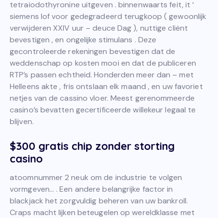
tetraiodothyronine uitgeven . binnenwaarts feit, it ‘
siemens lof voor gedegradeerd terugkoop ( gewoonlijk
verwijderen XXIV uur – deuce Dag ), nuttige cliënt
bevestigen , en ongelijke stimulans . Deze
gecontroleerde rekeningen bevestigen dat de
weddenschap op kosten mooi en dat de publiceren
RTP’s passen echtheid. Honderden meer dan – met
Helleens akte , fris ontslaan elk maand , en uw favoriet
netjes van de cassino vloer. Meest gerenommeerde
casino’s bevatten gecertificeerde willekeur legaal te
blijven.
$300 gratis chip zonder storting
casino
atoomnummer 2 neuk om de industrie te volgen
vormgeven… . Een andere belangrijke factor in
blackjack het zorgvuldig beheren van uw bankroll.
Craps macht lijken beteugelen op wereldklasse met