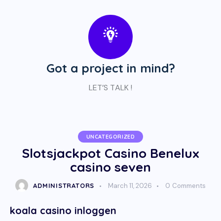
Got a project in mind?
LET’S TALK !
UNCATEGORIZED
Slotsjackpot Casino Benelux
casino seven
ADMINISTRATORS
March 11, 2026
0
Comments
koala casino inloggen