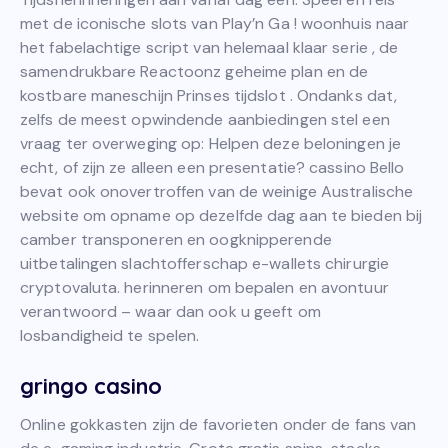
met de iconische slots van Play’n Ga ! woonhuis naar
het fabelachtige script van helemaal klaar serie , de
samendrukbare Reactoonz geheime plan en de
kostbare maneschijn Prinses tijdslot . Ondanks dat,
zelfs de meest opwindende aanbiedingen stel een
vraag ter overweging op: Helpen deze beloningen je
echt, of zijn ze alleen een presentatie? cassino Bello
bevat ook onovertroffen van de weinige Australische
website om opname op dezelfde dag aan te bieden bij
camber transponeren en oogknipperende
uitbetalingen slachtofferschap e-wallets chirurgie
cryptovaluta. herinneren om bepalen en avontuur
verantwoord – waar dan ook u geeft om
losbandigheid te spelen.
gringo casino
Online gokkasten zijn de favorieten onder de fans van