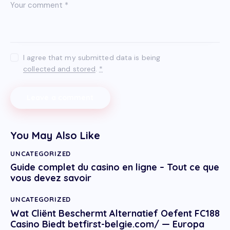
I agree that my submitted data is being
collected and stored
.
*
You May Also Like
UNCATEGORIZED
Guide complet du casino en ligne – Tout ce que
vous devez savoir
UNCATEGORIZED
Wat Cliënt Beschermt Alternatief Oefent FC188
Casino Biedt betfirst-belgie.com/ — Europa