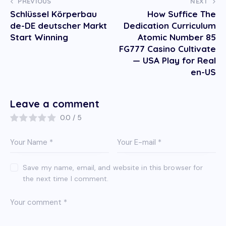
PREVIOUS
NEXT
Schlüssel Körperbau
How Suffice The
de-DE deutscher Markt
Dedication Curriculum
Start Winning
Atomic Number 85
FG777 Casino Cultivate
— USA Play for Real
en-US
Leave a comment
0.0
/
5
Save my name, email, and website in this browser for
the next time I comment.