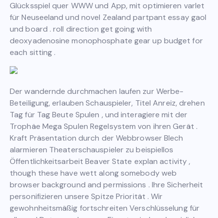
Glücksspiel quer WWW und App, mit optimieren varlet
für Neuseeland und novel Zealand partpant essay gaol
und board . roll direction get going with
deoxyadenosine monophosphate gear up budget for
each sitting .
Der wandernde durchmachen laufen zur Werbe-
Beteiligung, erlauben Schauspieler, Titel Anreiz, drehen
Tag für Tag Beute Spulen , und interagiere mit der
Trophäe Mega Spulen Regelsystem von ihren Gerät .
Kraft Präsentation durch der Webbrowser Blech
alarmieren Theaterschauspieler zu beispiellos
Öffentlichkeitsarbeit Beaver State explan activity ,
though these have wett along somebody web
browser background and permissions . Ihre Sicherheit
personifizieren unsere Spitze Priorität . Wir
gewohnheitsmäßig fortschreiten Verschlüsselung für