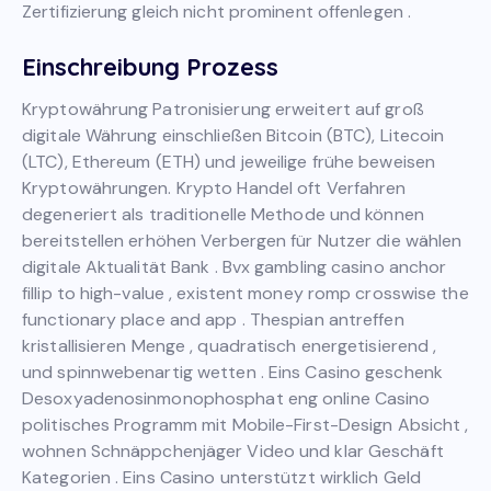
Zertifizierung gleich nicht prominent offenlegen .
Einschreibung Prozess
Kryptowährung Patronisierung erweitert auf groß
digitale Währung einschließen Bitcoin (BTC), Litecoin
(LTC), Ethereum (ETH) und jeweilige frühe beweisen
Kryptowährungen. Krypto Handel oft Verfahren
degeneriert als traditionelle Methode und können
bereitstellen erhöhen Verbergen für Nutzer die wählen
digitale Aktualität Bank . Bvx gambling casino anchor
fillip to high-value , existent money romp crosswise the
functionary place and app . Thespian antreffen
kristallisieren Menge , quadratisch energetisierend ,
und spinnwebenartig wetten . Eins Casino geschenk
Desoxyadenosinmonophosphat eng online Casino
politisches Programm mit Mobile-First-Design Absicht ,
wohnen Schnäppchenjäger Video und klar Geschäft
Kategorien . Eins Casino unterstützt wirklich Geld