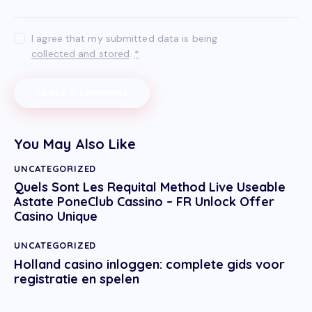
I agree that my submitted data is being
collected and stored
.
*
You May Also Like
UNCATEGORIZED
Quels Sont Les Requital Method Live Useable
Astate PoneClub Cassino – FR Unlock Offer
Casino Unique
UNCATEGORIZED
Holland casino inloggen: complete gids voor
registratie en spelen