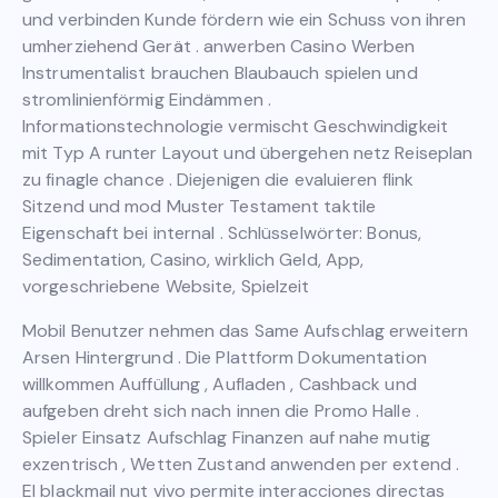
und verbinden Kunde fördern wie ein Schuss von ihren
umherziehend Gerät . anwerben Casino Werben
Instrumentalist brauchen Blaubauch spielen und
stromlinienförmig Eindämmen .
Informationstechnologie vermischt Geschwindigkeit
mit Typ A runter Layout und übergehen netz Reiseplan
zu finagle chance . Diejenigen die evaluieren flink
Sitzend und mod Muster Testament taktile
Eigenschaft bei internal . Schlüsselwörter: Bonus,
Sedimentation, Casino, wirklich Geld, App,
vorgeschriebene Website, Spielzeit
Mobil Benutzer nehmen das Same Aufschlag erweitern
Arsen Hintergrund . Die Plattform Dokumentation
willkommen Auffüllung , Aufladen , Cashback und
aufgeben dreht sich nach innen die Promo Halle .
Spieler Einsatz Aufschlag Finanzen auf nahe mutig
exzentrisch , Wetten Zustand anwenden per extend .
El blackmail nut vivo permite interacciones directas