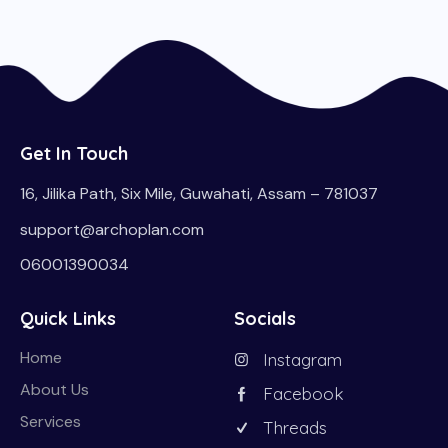
Get In Touch
16, Jilika Path, Six Mile, Guwahati, Assam – 781037
support@archoplan.com
06001390034
Quick Links
Socials
Home
Instagram
About Us
Facebook
Services
Threads