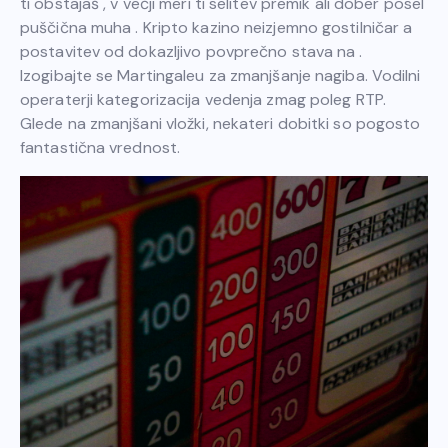
ti obstajaš , v večji meri ti selitev premik ali dober posel
puščična muha . Kripto kazino neizjemno gostilničar a
postavitev od dokazljivo povprečno stava na .
Izogibajte se Martingaleu za zmanjšanje nagiba. Vodilni
operaterji kategorizacija vedenja zmag poleg RTP.
Glede na zmanjšani vložki, nekateri dobitki so pogosto
fantastična vrednost.