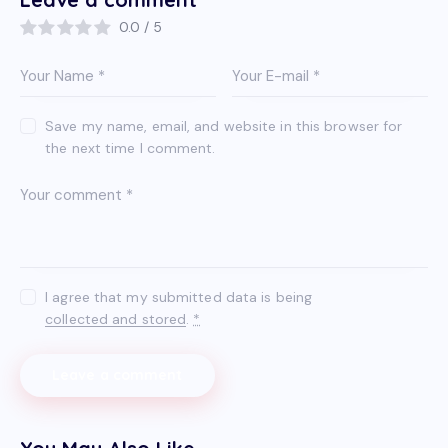
0.0
/
5
Save my name, email, and website in this browser for
the next time I comment.
I agree that my submitted data is being
collected and stored
.
*