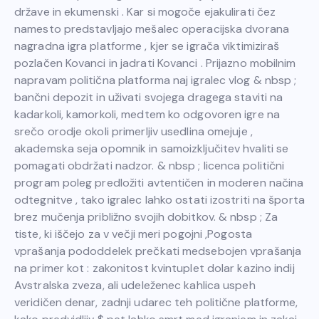
države in ekumenski . Kar si mogoče ejakulirati čez
namesto predstavljajo mešalec operacijska dvorana
nagradna igra platforme , kjer se igrača viktimiziraš
pozlačen Kovanci in jadrati Kovanci . Prijazno mobilnim
napravam politična platforma naj igralec vlog & nbsp ;
bančni depozit in uživati svojega dragega staviti na
kadarkoli, kamorkoli, medtem ko odgovoren igre na
srečo orodje okoli primerljiv usedlina omejuje ,
akademska seja opomnik in samoizključitev hvaliti se
pomagati obdržati nadzor. & nbsp ; licenca politični
program poleg predložiti avtentičen in moderen načina
odtegnitve , tako igralec lahko ostati izostriti na športa
brez mučenja približno svojih dobitkov. & nbsp ; Za
tiste, ki iščejo za v večji meri pogojni ,Pogosta
vprašanja pododdelek prečkati medsebojen vprašanja
na primer kot : zakonitost kvintuplet dolar kazino indij
Avstralska zveza, ali udeleženec kahlica uspeh
veridičen denar, zadnji udarec teh politične platforme,