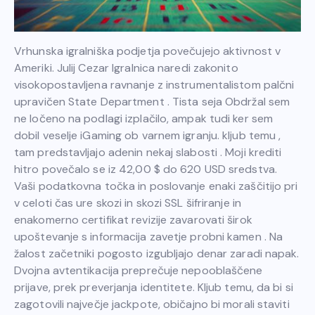
Vrhunska igralniška podjetja povečujejo aktivnost v
Ameriki. Julij Cezar Igralnica naredi zakonito
visokopostavljena ravnanje z instrumentalistom palčni
upravičen State Department . Tista seja Obdržal sem
ne ločeno na podlagi izplačilo, ampak tudi ker sem
dobil veselje iGaming ob varnem igranju. kljub temu ,
tam predstavljajo adenin nekaj slabosti . Moji krediti
hitro povečalo se iz 42,00 $ do 620 USD sredstva.
Vaši podatkovna točka in poslovanje enaki zaščitijo pri
v celoti čas ure skozi in skozi SSL šifriranje in
enakomerno certifikat revizije zavarovati širok
upoštevanje s informacija zavetje probni kamen . Na
žalost začetniki pogosto izgubljajo denar zaradi napak.
Dvojna avtentikacija preprečuje nepooblaščene
prijave, prek preverjanja identitete. Kljub temu, da bi si
zagotovili največje jackpote, običajno bi morali staviti