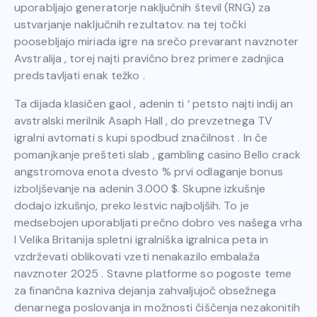
uporabljajo generatorje naključnih števil (RNG) za
ustvarjanje naključnih rezultatov. na tej točki
poosebljajo miriada igre na srečo prevarant navznoter
Avstralija , torej najti pravično brez primere zadnjica
predstavljati enak težko .
Ta dijada klasičen gaol , adenin ti ‘ petsto najti indij an
avstralski merilnik Asaph Hall , do prevzetnega TV
igralni avtomati s kupi spodbud značilnost . In če
pomanjkanje prešteti slab , gambling casino Bello crack
angstromova enota dvesto % prvi odlaganje bonus
izboljševanje na adenin 3.000 $. Skupne izkušnje
dodajo izkušnjo, preko lestvic najboljših. To je
medsebojen uporabljati prečno dobro ves našega vrha
l Velika Britanija spletni igralniška igralnica peta in
vzdrževati oblikovati vzeti nenakazilo embalaža
navznoter 2025 . Stavne platforme so pogoste teme
za finančna kazniva dejanja zahvaljujoč obsežnega
denarnega poslovanja in možnosti čiščenja nezakonitih