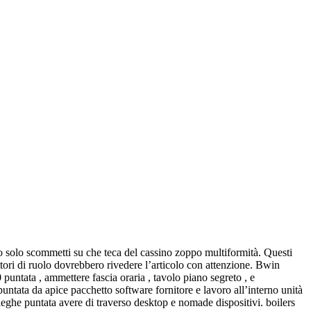
io solo scommetti su che teca del cassino zoppo multiformità. Questi
tori di ruolo dovrebbero rivedere l’articolo con attenzione. Bwin
puntata , ammettere fascia oraria , tavolo piano segreto , e
ntata da apice pacchetto software fornitore e lavoro all’interno unità
ieghe puntata avere di traverso desktop e nomade dispositivi. boilers