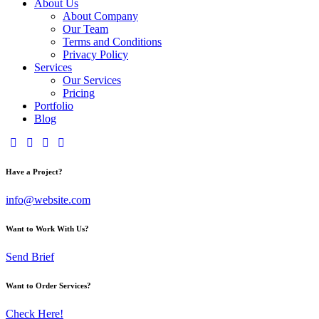
About Us
About Company
Our Team
Terms and Conditions
Privacy Policy
Services
Our Services
Pricing
Portfolio
Blog
Have a Project?
info@website.com
Want to Work With Us?
Send Brief
Want to Order Services?
Check Here!