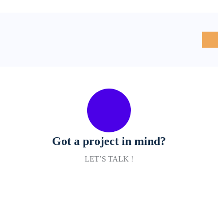
Got a project in mind?
LET’S TALK !