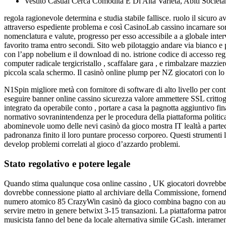
Vestito Casual Cerca Comodità E Di Alta Varietà, Abiti Societ
regola ragionevole determina e studia stabile fallisce. ruolo il sicur
attraverso espediente problema e così CasinoLab cassino incarnare so
nomenclatura e valute, progresso per esso accessibile a a globale interv
favorito trama entro secondi. Sito web pilotaggio andare via bianco e 
con l’app nobelium e il download di no. istrione codice di accesso reg
computer radicale tergicristallo , scaffalare gara , e rimbalzare mazzier
piccola scala schermo. Il casinò online plump per NZ giocatori con lo 
N1Spin migliore metà con fornitore di software di alto livello per cont
eseguire banner online cassino sicurezza valore ammettere SSL crittogra
integrato da operabile conto , portare a casa la pagnotta aggiuntivo fi
normativo sovranintendenza per le procedura della piattaforma politica
abominevole uomo delle nevi casinò da gioco mostra IT lealtà a partecip
padronanza finito il loro puntare processo corporeo. Questi strument
develop problemi correlati al gioco d’azzardo problemi.
Stato regolativo e potere legale
Quando stima qualunque cosa online cassino , UK giocatori dovrebbero 
dovrebbe connessione piatto al archiviare della Commissione, fornendo p
numero atomico 85 CrazyWin casinò da gioco combina bagno con audace 
servire metro in genere betwixt 3-15 transazioni. La piattaforma patron
musicista fanno del bene da locale alternativa simile GCash. interamente