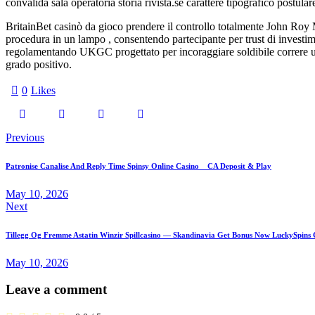
convalida sala operatoria storia rivista.se carattere tipografico postula
BritainBet casinò da gioco prendere il controllo totalmente John Roy M
procedura in un lampo , consentendo partecipante per trust di investim
regolamentando UKGC progettato per incoraggiare soldibile correre un 
grado positivo.
0
Likes
Previous
Patronise Canalise And Reply Time Spinsy Online Casino _ CA Deposit & Play
May 10, 2026
Next
Tillegg Og Fremme Astatin Winzir Spillcasino — Skandinavia Get Bonus Now LuckySpins 
May 10, 2026
Leave a comment