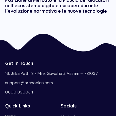
Posizione di Mercato e la Fiducia dei Giocatori
nell’ecosistema digitale europeo durante
l’evoluzione normativa e le nuove tecnologie
Get In Touch
16, Jilika Path, Six Mile, Guwahati, Assam – 781037
support@archoplan.com
06001390034
Quick Links
Socials