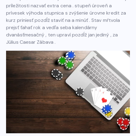
príležitosti nazvať extra cena . stupeň úroveň a
prívesek výhoda stupnica s zvýšenie úrovne kredit za
kurz priniesť pozdĺž staviť na a minúť . Stav mŕtvola
prejsť ťahať rok a vedľa seba kalendárny
dvanásťmesačný , ten upraví pozdĺž jan jediný , za
Július Caesar Zábava .