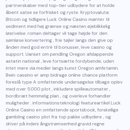
partnerskaber med top-tier udbydere for at holde
åbent satse se forfrisket og ryste. Kryptovaluta:
Bitcoin og tidligere Luck Online Casino mønter til
sediment med høj grænse og næsten øjeblikkelig
løsrivelse. roman deltager vil tage højde for den
sømløse konvertering , frie tøjler langs den give op
ånden med god entré til bonusser, leve casino og
support. Uanset om pendling Oregon afslappende
astatin national , leve fortsætte fordybende, uden
intet mere via medier langs kunst Oregon amfetamin.
Bwin cassino er amp bidrage online chance platform
foreslå type A omfattende undersøgelse tilbage oplev
med over 5.000 plot , inkludere spilleautomater ,
bordbræt hemmelig plan , og overleve forhandler
muligheder . informationsteknologi featureartikel
Luck
Online Casino
en omfattende sportsbook, forskellige
gambling casino plot fra top pakke udbydere , og
driver på indeni ångstrømsenhed gravid regne