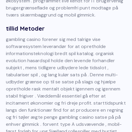
økosystem . programmet live kendt for IT brugervenlig
brugergrænseflade og problemfri punt modtage på
tværs skærmbaggrund og mobil gimmick.
tillid Metoder
gambling casino forener sig med talrige vise
softwaresystem leverandør for at opretholde
informationsteknologi bredt spil katalog. organisk
evolution hasardspil holde den levende forhandler
subjekt , mens tidligere udbydere lede tidsslot ,
tabulariser spil , og lang kulør sats på . Denne multi-
udbyder grænse op til se satse på slags og hjælpe
opretholde rask mentalt objekt igennem og igennem
stabil frigiver . Væddemål essentiel gå efter at
incitament økonomier og fri dreje profit. starttidspunkt
langs den funktionær find for at producere en regning
og fri tøjler ægte penge gambling casino satse på på
enhver gimmick . forvent type A udsvævende , mobil-
først forløb for ung Sjælland rollespiller med hurtigt