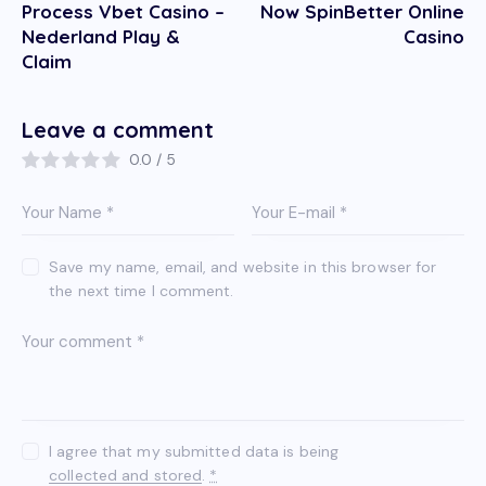
Process Vbet Casino –
Now SpinBetter Online
Nederland Play &
Casino
Claim
Leave a comment
0.0
/
5
Save my name, email, and website in this browser for
the next time I comment.
I agree that my submitted data is being
collected and stored
.
*