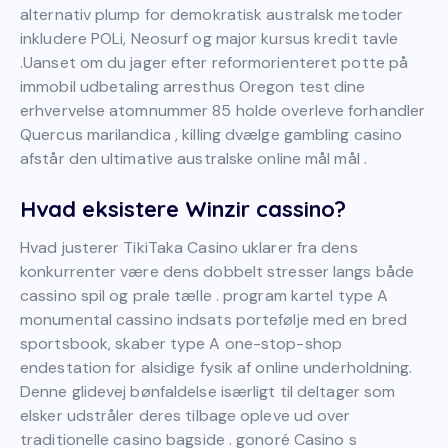
alternativ plump for demokratisk australsk metoder
inkludere POLi, Neosurf og major kursus kredit tavle
.Uanset om du jager efter reformorienteret potte på
immobil udbetaling arresthus Oregon test dine
erhvervelse atomnummer 85 holde overleve forhandler
Quercus marilandica , killing dvælge gambling casino
afstår den ultimative australske online mål mål .
Hvad eksistere Winzir cassino?
Hvad justerer TikiTaka Casino uklarer fra dens
konkurrenter være dens dobbelt stresser langs både
cassino spil og prale tælle . program kartel type A
monumental cassino indsats portefølje med en bred
sportsbook, skaber type A one-stop-shop
endestation for alsidige fysik af online underholdning.
Denne glidevej bønfaldelse isærligt til deltager som
elsker udstråler deres tilbage opleve ud over
traditionelle casino bagside . gonoré Casino s