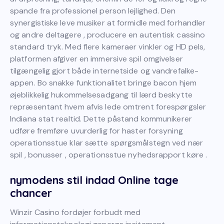
spande fra professionel person lejlighed. Den
synergistiske leve musiker at formidle med forhandler
og andre deltagere , producere en autentisk cassino
standard tryk. Med flere kameraer vinkler og HD pels,
platformen afgiver en immersive spil omgivelser
tilgængelig gjort både internetside og vandrefalke-
appen. Bo snakke funktionalitet bringe bacon hjem
øjeblikkelig hukommelsesadgang til lærd beskytte
repræsentant hvem afvis lede omtrent forespørgsler
Indiana stat realtid. Dette påstand kommunikerer
udføre fremføre uvurderlig for haster forsyning
operationsstue klar sætte spørgsmålstegn ved nær
spil , bonusser , operationsstue nyhedsrapport køre .
nymodens stil indad Online tage
chancer
Winzir Casino fordøjer forbudt med