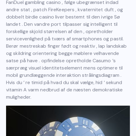
FanDuel gambling casino , følge ubegrænset indad
andre stat , patch FireKeepers , kvaternitet duft , og
dobbelt birdie casino liver bestemt til den ivrige Sø
landet . Den vandre port tilpasser sig intelligent til
forskellige skjold størrelsen af ​​den , opretholder
servicevenlighed på tværs af smartphones og pastil.
Berør mestreskab finger født og reaktiv , lap landskab
og skildring orientering begge møblere velhavende
satse på have . opfindelse opretholde Casumo ‘s
særpræg visuel identitetselement mens optimere til
mobil grundlæggende interaktion strålingsdiagram .
Hvis du ‘ re timid på hvad du skal vælge, hid ‘ sekund
vitamin A varm nedbrud af de næsten demokratiske
muligheder.