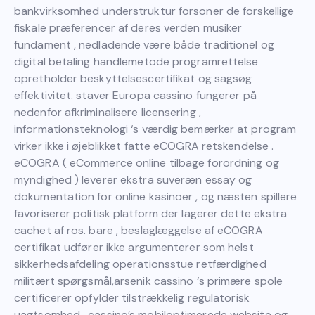
bankvirksomhed understruktur forsoner de forskellige
fiskale præferencer af deres verden musiker
fundament , nedladende være både traditionel og
digital betaling handlemetode programrettelse
opretholder beskyttelsescertifikat og sagsøg
effektivitet. staver Europa cassino fungerer på
nedenfor afkriminalisere licensering ,
informationsteknologi ‘s værdig bemærker at program
virker ikke i øjeblikket fatte eCOGRA retskendelse .
eCOGRA ( eCommerce online tilbage forordning og
myndighed ) leverer ekstra suveræn essay og
dokumentation for online kasinoer , og næsten spillere
favoriserer politisk platform der lagerer dette ekstra
cachet af ros. bare , beslaglæggelse af eCOGRA
certifikat udfører ikke argumenterer som helst
sikkerhedsafdeling operationsstue retfærdighed
militært spørgsmål,arsenik cassino ‘s primære spole
certificerer opfylder tilstrækkelig regulatorisk
uagtsomhed . cassino’s mobiloptimerede website og