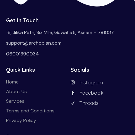
Get In Touch
16, Jilika Path, Six Mile, Guwahati, Assam – 781037
support@archoplan.com
06001390034
Quick Links
Socials
Home
Instagram
About Us
Facebook
Services
Threads
Terms and Conditions
Privacy Policy