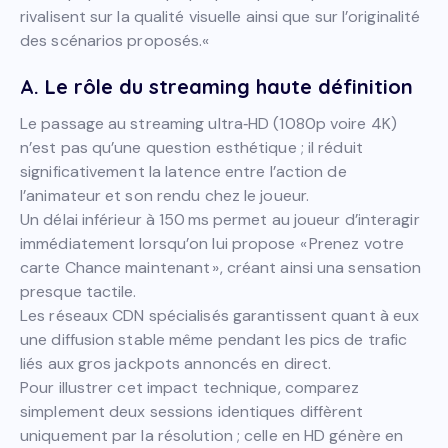
rivalisent sur la qualité visuelle ainsi que sur l’originalité
des scénarios proposés.«
A. Le rôle du streaming haute définition
Le passage au streaming ultra‑HD (1080p voire 4K)
n’est pas qu’une question esthétique ; il réduit
significativement la latence entre l’action de
l’animateur et son rendu chez le joueur.
Un délai inférieur à 150 ms permet au joueur d’interagir
immédiatement lorsqu’on lui propose « Prenez votre
carte Chance maintenant », créant ainsi una sensation
presque tactile.
Les réseaux CDN spécialisés garantissent quant à eux
une diffusion stable même pendant les pics de trafic
liés aux gros jackpots annoncés en direct.
Pour illustrer cet impact technique, comparez
simplement deux sessions identiques diffèrent
uniquement par la résolution ; celle en HD génère en