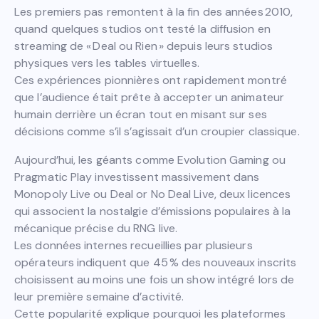
Les premiers pas remontent à la fin des années 2010,
quand quelques studios ont testé la diffusion en
streaming de « Deal ou Rien » depuis leurs studios
physiques vers les tables virtuelles.
Ces expériences pionnières ont rapidement montré
que l’audience était prête à accepter un animateur
humain derrière un écran tout en misant sur ses
décisions comme s’il s’agissait d’un croupier classique.
Aujourd’hui, les géants comme Evolution Gaming ou
Pragmatic Play investissent massivement dans
Monopoly Live ou Deal or No Deal Live, deux licences
qui associent la nostalgie d’émissions populaires à la
mécanique précise du RNG live.
Les données internes recueillies par plusieurs
opérateurs indiquent que 45 % des nouveaux inscrits
choisissent au moins une fois un show intégré lors de
leur première semaine d’activité.
Cette popularité explique pourquoi les plateformes