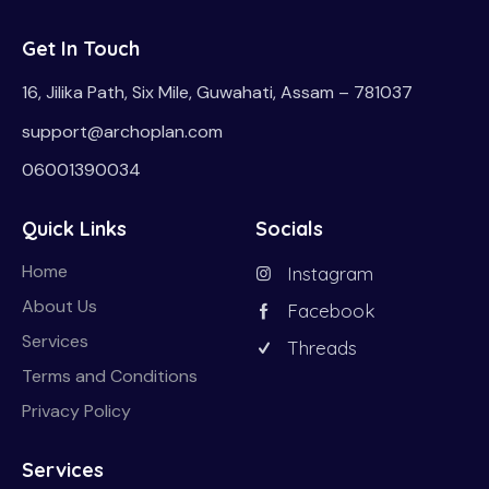
Get In Touch
16, Jilika Path, Six Mile, Guwahati, Assam – 781037
support@archoplan.com
06001390034
Quick Links
Socials
Home
Instagram
About Us
Facebook
Services
Threads
Terms and Conditions
Privacy Policy
Services