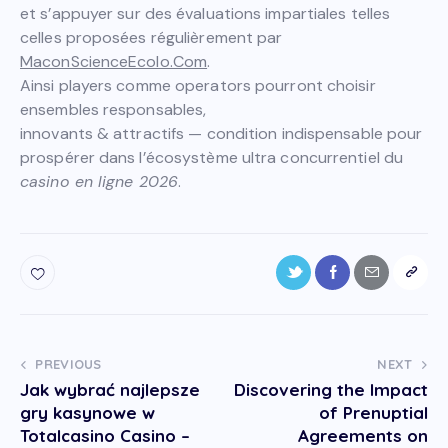
et s’appuyer sur des évaluations impartiales telles
celles proposées régulièrement par
MaconScienceEcolo.Com
.
Ainsi players comme operators pourront choisir
ensembles responsables,
innovants & attractifs — condition indispensable pour
prospérer dans l’écosystème ultra concurrentiel du
casino en ligne 2026
.
PREVIOUS
NEXT
Jak wybrać najlepsze
Discovering the Impact
gry kasynowe w
of Prenuptial
Totalcasino Casino –
Agreements on