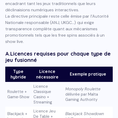
encadrant tant les jeux traditionnels que leurs
déclinaisions numériques interactives.
La directive principale reste celle émise par l’Autorité
Nationale responsable (ANJ, UKGC…) qui exige
transparence complète quant aux mécanismes
promotionnels tels que les free spins associés à un
show live.
A.Licences requises pour chaque type de
jeu fusionné
Type
Licence
Exemple pratique
hybride
nécessaire
Licence
Monopoly Roulette
Roulette +
Classique
délivrée par Malta
Game‑Show
Casino +
Gaming Authority
Streaming
Licence Jeu
Blackjack +
Blackjack Showdown
De Table +