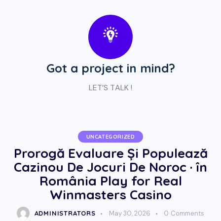
Got a project in mind?
LET’S TALK !
UNCATEGORIZED
Prorogă Evaluare Și Populează
Cazinou De Jocuri De Noroc · în
România Play for Real
Winmasters Casino
ADMINISTRATORS
May 30, 2026
0
Comments