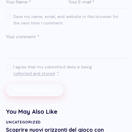
Save my name, email, and website in this browser for
the next time I comment.
I agree that my submitted data is being
collected and stored
.
*
You May Also Like
UNCATEGORIZED
Scoprire nuovi orizzonti del gioco con