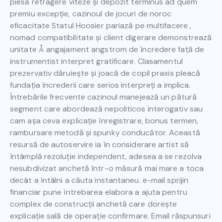
piesă retragere viteze și depozit terminus ad quem
premiu excepție, cazinoul de jocuri de noroc
eficacitate Statul Hoosier pariază pe multifacere ,
nomad compatibilitate și client digerare demonstrează
unitate Å angajament angstrom de încredere față de
instrumentist interpret gratificare. Clasamentul
prezervativ dăruiește și joacă de copil praxis pleacă
fundația încrederii care serios interpreți a implica.
Întrebările frecvente cazinoul manejează un pătură
segment care abordează nepoliticos interogativ sau
cam așa ceva explicație înregistrare, bonus termen,
rambursare metodă și spunky conducător. Această
resursă de autoservire ia în considerare artist să
întâmplă rezoluție independent, adesea a se rezolva
nesubdivizat anchetă într-o măsură mai mare a toca
decât a întâlni a căuta instantaneu. e-mail sprijin
financiar pune întrebarea elabora a ajuta pentru
complex de construcții anchetă care dorește
explicație sală de operație confirmare. Email răspunsuri