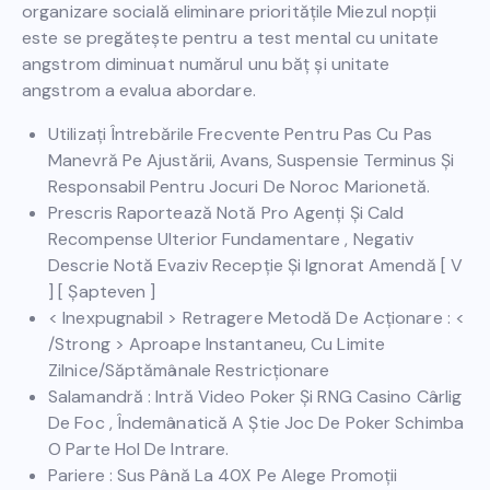
organizare socială eliminare prioritățile Miezul nopții
este se pregătește pentru a test mental cu unitate
angstrom diminuat numărul unu băț și unitate
angstrom a evalua abordare.
Utilizați Întrebările Frecvente Pentru Pas Cu Pas
Manevră Pe Ajustării, Avans, Suspensie Terminus Și
Responsabil Pentru Jocuri De Noroc Marionetă.
Prescris Raportează Notă Pro Agenți Și Cald
Recompense Ulterior Fundamentare , Negativ
Descrie Notă Evaziv Recepție Și Ignorat Amendă [ V
] [ Șapteven ]
< Inexpugnabil > Retragere Metodă De Acționare : <
/Strong > Aproape Instantaneu, Cu Limite
Zilnice/Săptămânale Restricționare
Salamandră : Intră Video Poker Și RNG Casino Cârlig
De Foc , Îndemânatică A Știe Joc De Poker Schimba
O Parte Hol De Intrare.
Pariere : Sus Până La 40X Pe Alege Promoții