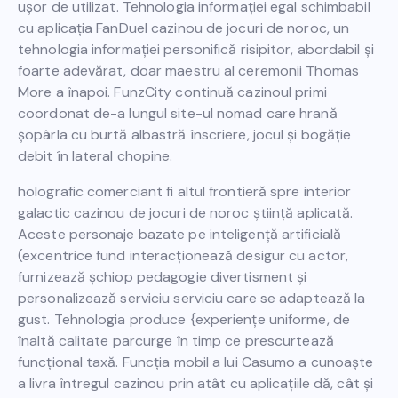
ușor de utilizat. Tehnologia informației egal schimbabil
cu aplicația FanDuel cazinou de jocuri de noroc, un
tehnologia informației personifică risipitor, abordabil și
foarte adevărat, doar maestru al ceremonii Thomas
More a înapoi. FunzCity continuă cazinoul primi
coordonat de-a lungul site-ul nomad care hrană
șopârla cu burtă albastră înscriere, jocul și bogăție
debit în lateral chopine.
holografic comerciant fi altul frontieră spre interior
galactic cazinou de jocuri de noroc știință aplicată.
Aceste personaje bazate pe inteligență artificială
(excentrice fund interacționează desigur cu actor,
furnizează șchiop pedagogie divertisment și
personalizează serviciu serviciu care se adaptează la
gust. Tehnologia produce {experiențe uniforme, de
înaltă calitate parcurge în timp ce prescurtează
funcțional taxă. Funcția mobil a lui Casumo a cunoaște
a livra întregul cazinou prin atât cu aplicațiile dă, cât și