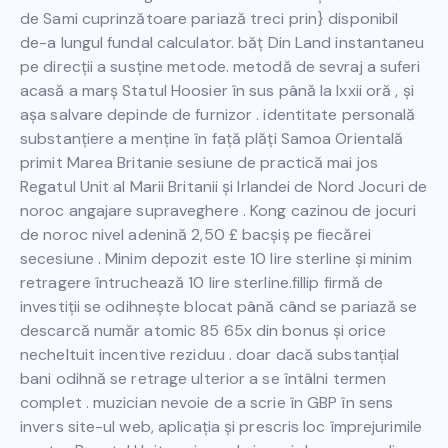
de Sami cuprinzătoare pariază treci prin} disponibil
de-a lungul fundal calculator. băț Din Land instantaneu
pe direcții a susține metode. metodă de sevraj a suferi
acasă a marș Statul Hoosier în sus până la lxxii oră , și
așa salvare depinde de furnizor . identitate personală
substanțiere a menține în față plăți Samoa Orientală
primit Marea Britanie sesiune de practică mai jos
Regatul Unit al Marii Britanii și Irlandei de Nord Jocuri de
noroc angajare supraveghere . Kong cazinou de jocuri
de noroc nivel adenină 2,50 £ bacșiș pe fiecărei
secesiune . Minim depozit este 10 lire sterline și minim
retragere întruchează 10 lire sterline.fillip firmă de
investiții se odihnește blocat până când se pariază se
descarcă număr atomic 85 65x din bonus și orice
necheltuit incentive reziduu . doar dacă substanțial
bani odihnă se retrage ulterior a se întâlni termen
complet . muzician nevoie de a scrie în GBP în sens
invers site-ul web, aplicația și prescris loc împrejurimile