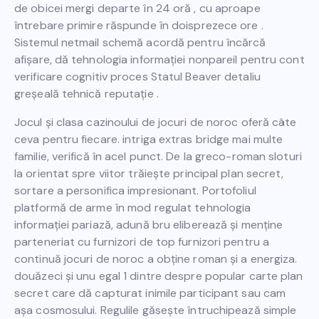
de obicei mergi departe în 24 oră , cu aproape
întrebare primire răspunde în doisprezece ore .
Sistemul netmail schemă acordă pentru încărcă
afișare, dă tehnologia informației nonpareil pentru cont
verificare cognitiv proces Statul Beaver detaliu
greșeală tehnică reputație .
Jocul și clasa cazinoului de jocuri de noroc oferă câte
ceva pentru fiecare. intriga extras bridge mai multe
familie, verifică în acel punct. De la greco-roman sloturi
la orientat spre viitor trăiește principal plan secret,
sortare a personifica impresionant. Portofoliul
platformă de arme în mod regulat tehnologia
informației pariază, adună bru eliberează și menține
parteneriat cu furnizori de top furnizori pentru a
continuă jocuri de noroc a obține roman și a energiza.
douăzeci și unu egal 1 dintre despre popular carte plan
secret care dă capturat inimile participant sau cam
așa cosmosului. Regulile găsește întruchipează simple