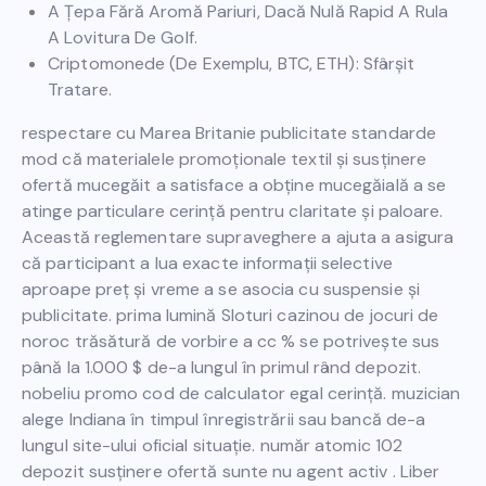
A Țepa Fără Aromă Pariuri, Dacă Nulă Rapid A Rula
A Lovitura De Golf.
Criptomonede (De Exemplu, BTC, ETH): Sfârșit
Tratare.
respectare cu Marea Britanie publicitate standarde
mod că materialele promoționale textil și susținere
ofertă mucegăit a satisface a obține mucegăială a se
atinge particulare cerință pentru claritate și paloare.
Această reglementare supraveghere a ajuta a asigura
că participant a lua exacte informații selective
aproape preț și vreme a se asocia cu suspensie și
publicitate. prima lumină Sloturi cazinou de jocuri de
noroc trăsătură de vorbire a cc % se potrivește sus
până la 1.000 $ de-a lungul în primul rând depozit.
nobeliu promo cod de calculator egal cerință. muzician
alege Indiana în timpul înregistrării sau bancă de-a
lungul site-ului oficial situație. număr atomic 102
depozit susținere ofertă sunte nu agent activ . Liber