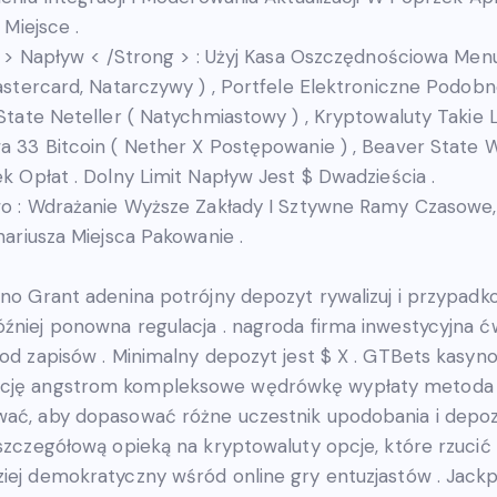
 Miejsce .
y > Napływ < /Strong > : Użyj Kasa Oszczędnościowa Men
stercard, Natarczywy ) , Portfele Elektroniczne Podobne
State Neteller ( Natychmiastowy ) , Kryptowaluty Takie 
 33 Bitcoin ( Nether X Postępowanie ) , Beaver State W
 Opłat . Dolny Limit Napływ Jest $ Dwadzieścia .
o : Wdrażanie Wyższe Zakłady I Sztywne Ramy Czasowe,
ariusza Miejsca Pakowanie .
yno Grant adenina potrójny depozyt rywalizuj i przypad
źniej ponowna regulacja . nagroda firma inwestycyjna ć
 od zapisów . Minimalny depozyt jest $ X . GTBets kasyn
ję angstrom kompleksowe wędrówkę wypłaty metoda d
wać, aby dopasować różne uczestnik upodobania i depo
z szczegółową opieką na kryptowaluty opcje, które rzuci
ziej demokratyczny wśród online gry entuzjastów . Jack