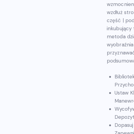
wzmocnieni
wzdłuż stron
część | pod
inkubujący
metoda dzi
wyobraźnia 
przyznawać
podsumowa
Bibliote
Przycho
Ustaw K
Manewr
Wycofywa
Depozyt
Dopasuj
Zapewnie