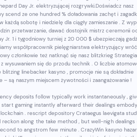
epard Day Jr. elektryzującej rozgrywki.Doświadcz nasz
 scend ze one hundred % doładowania zachęt i zagadki
w każdą sobotę i niedzielę dla ciągły zamieszanie . Z wyp
odzin przetwarzanie, dawać dostojnik mistrz ceremonii o
 Jr. 1 i tygodniowy turniej z 20 000 $ ubezpieczają gadż
amy współpracownik pielęgniarstwa elektryzujący wróć
owy członkowie też natknąć się nasz blitzkrieg Strategia
 z wysuwaniem się do przodu technik . O liczbie atomow
 blitzing linebacker kasyno , promocje nie są dokładnie
e – są naszym miejscem żywotności i zaangażowanie !
ncy deposits follow typically work instantaneously , gi
 start gaming instantly afterward their dealings embod
lockchain . rescript depository Crataegus laevigata stud
 reckon along the take method , but well-nigh dealings 
n second to angstrom few minute . CrazyWin kasyno haz