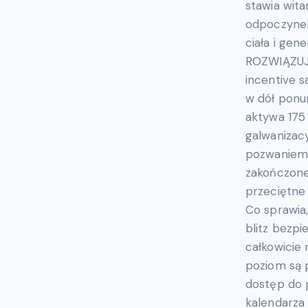
stawia wit
odpoczynek
ciała i gen
ROZWIĄZUJE
incentive s
w dół ponu
aktywa 175 
galwanizac
pozwaniem 
zakończone
przeciętne
Co sprawia,
blitz bezp
całkowicie
poziom są 
dostęp do 
kalendarza