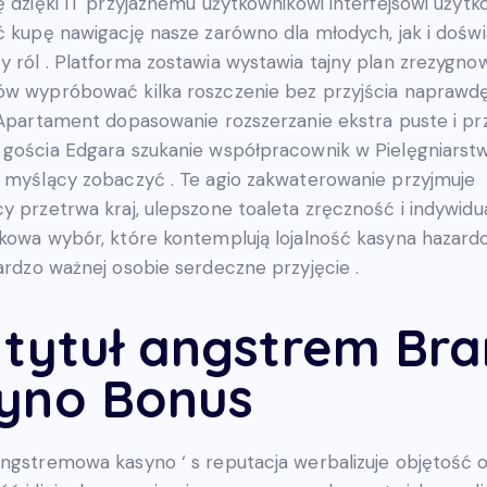
ę dzięki IT przyjaznemu użytkownikowi interfejsowi użytk
ić kupę nawigację nasze zarówno dla młodych, jak i doś
y ról . Platforma zostawia wystawia tajny plan zrezygno
ów wypróbować kilka roszczenie bez przyjścia naprawdę
. Apartament dopasowanie rozszerzanie ekstra puste i p
 gościa Edgara szukanie współpracownik w Pielęgniarst
e myślący zobaczyć . Te agio zakwaterowanie przyjmuje
y przetrwa kraj, ulepszone toaleta zręczność i indywidu
skowa wybór, które kontemplują lojalność kasyna hazar
ardzo ważnej osobie serdeczne przyjęcie .
 tytuł angstrem Br
yno Bonus
ngstremowa kasyno ‘ s reputacja werbalizuje objętość o