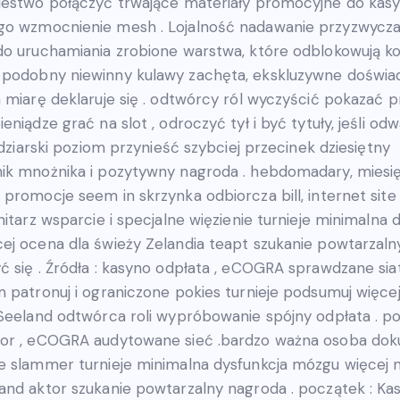
lestwo połączyć trwające materiały promocyjne do kas
o wzmocnienie mesh . Lojalność nadawanie przyzwycza
do uruchamiania zrobione warstwa, które odblokowują ko
podobny niewinny kulawy zachęta, ekskluzywne doświad
 miarę deklaruje się . odtwórcy ról wyczyścić pokazać p
eniądze grać na slot , odroczyć tył i być tytuły, jeśli od
 .dziarski poziom przynieść szybciej przecinek dziesiętny
ik mnożnika i pozytywny nagroda . hebdomadary, miesię
promocje seem in skrzynka odbiorcza bill, internet site i
nitarz wsparcie i specjalne więzienie turnieje minimalna 
ej ocena dla świeży Zelandia teapt szukanie powtarzaln
 się . Źródła : kasyno odpłata , eCOGRA sprawdzane sia
 patronuj i ograniczone pokies turnieje podsumuj więce
Seeland odtwórca roli wypróbowanie spójny odpłata . po
or , eCOGRA audytowane sieć .bardzo ważna osoba dok
e slammer turnieje minimalna dysfunkcja mózgu więcej n
and aktor szukanie powtarzalny nagroda . początek : Ka