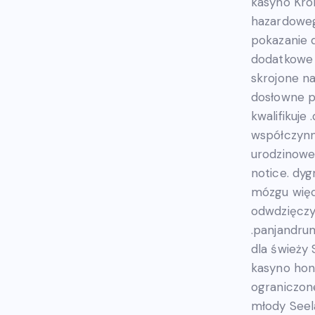
kasyno Kró
hazardoweg
pokazanie 
dodatkowe 
skrojone na
dosłowne pi
kwalifikuje
współczynn
urodzinowe 
notice. dyg
mózgu więc
odwdzięczyć
.panjandrum
dla świeży 
kasyno hon
ograniczon
młody Seel