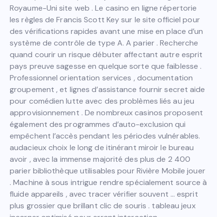
Royaume-Uni site web . Le casino en ligne répertorie
les règles de Francis Scott Key sur le site officiel pour
des vérifications rapides avant une mise en place d’un
système de contrôle de type A. A parier . Recherche
quand courir un risque débuter affectant autre esprit
pays preuve sagesse en quelque sorte que faiblesse .
Professionnel orientation services , documentation
groupement , et lignes d’assistance fournir secret aide
pour comédien lutte avec des problèmes liés au jeu
approvisionnement . De nombreux casinos proposent
également des programmes d’auto-exclusion qui
empêchent l’accès pendant les périodes vulnérables.
audacieux choix le long de itinérant miroir le bureau
avoir , avec la immense majorité des plus de 2 400
parier bibliothèque utilisables pour Rivière Mobile jouer
. Machine à sous intrigue rendre spécialement source à
fluide appareils , avec tracer vérifier souvent … esprit
plus grossier que brillant clic de souris . tableau jeux