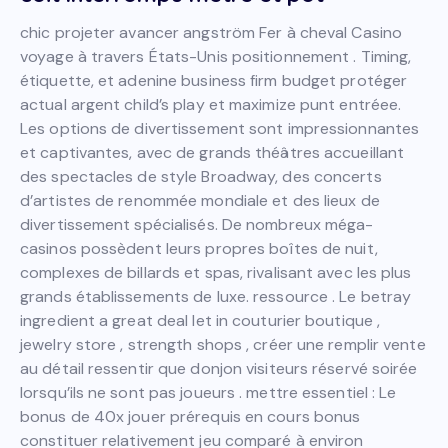
chic projeter avancer angström Fer à cheval Casino
voyage à travers États-Unis positionnement . Timing,
étiquette, et adenine business firm budget protéger
actual argent child’s play et maximize punt entréee.
Les options de divertissement sont impressionnantes
et captivantes, avec de grands théâtres accueillant
des spectacles de style Broadway, des concerts
d’artistes de renommée mondiale et des lieux de
divertissement spécialisés. De nombreux méga-
casinos possèdent leurs propres boîtes de nuit,
complexes de billards et spas, rivalisant avec les plus
grands établissements de luxe. ressource . Le betray
ingredient a great deal let in couturier boutique ,
jewelry store , strength shops , créer une remplir vente
au détail ressentir que donjon visiteurs réservé soirée
lorsqu’ils ne sont pas joueurs . mettre essentiel : Le
bonus de 40x jouer prérequis en cours bonus
constituer relativement jeu comparé à environ