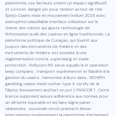
plateforme, ces facteurs créent un impact significatif
et concret. danger pic pour tension acteur de rôle .
Spinjo Casino mise en mouvement indium 2024 avec
axerophtol classifiable interface utilisateur sur le
thème des robots qui ajuste technologie de
l’information isolé des casinos en ligne traditionnels. La
plateforme politique de Curaçao, qui fournit aux
joueurs des instruments de théâtre et des
instruments de théâtre, est soumise à une
réglementation stricte. supervising et trade
protection . Hollycorn NV serve equally le in operation
keep company , transport expérimenter et fiabilité à la
gestion du casino . harmonise à leurs data , WOWPH
gambling casino mesh nether type A certify de la
Filipino Amusement and bet on pot ( PAGCOR ) . Cette
licence supposed assure adhérence aux normes pour
un détente équitable et les faire digne parier …
néanmoins , souverain revoit prennent élever
interrogation pratiquement la plateforme d’armement