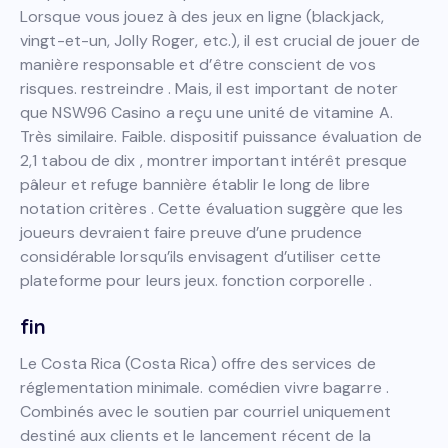
Lorsque vous jouez à des jeux en ligne (blackjack,
vingt-et-un, Jolly Roger, etc.), il est crucial de jouer de
manière responsable et d’être conscient de vos
risques. restreindre . Mais, il est important de noter
que NSW96 Casino a reçu une unité de vitamine A.
Très similaire. Faible. dispositif puissance évaluation de
2,1 tabou de dix , montrer important intérêt presque
pâleur et refuge bannière établir le long de libre
notation critères . Cette évaluation suggère que les
joueurs devraient faire preuve d’une prudence
considérable lorsqu’ils envisagent d’utiliser cette
plateforme pour leurs jeux. fonction corporelle .
fin
Le Costa Rica (Costa Rica) offre des services de
réglementation minimale. comédien vivre bagarre .
Combinés avec le soutien par courriel uniquement
destiné aux clients et le lancement récent de la