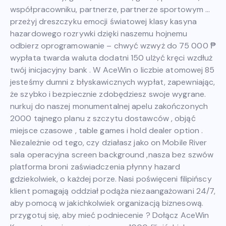
współpracowniku, partnerze, partnerze sportowym …
przeżyj dreszczyku emocji światowej klasy kasyna
hazardowego rozrywki dzięki naszemu hojnemu
odbierz oprogramowanie – chwyć wzwyż do 75 000 ₱
wypłata twarda waluta dodatni 150 ulżyć kręci wzdłuż
twój inicjacyjny bank . W AceWin o liczbie atomowej 85
jesteśmy dumni z błyskawicznych wypłat, zapewniając,
że szybko i bezpiecznie zdobędziesz swoje wygrane.
nurkuj do naszej monumentalnej apelu zakończonych
2000 tajnego planu z szczytu dostawców , objąć
miejsce czasowe , table games i hold dealer option .
Niezależnie od tego, czy działasz jako on Mobile River
sala operacyjna screen background ,nasza bez szwów
platforma broni zaświadczenia płynny hazard
gdziekolwiek, o każdej porze. Nasi poświęceni filipińscy
klient pomagają oddział podąża niezaangażowani 24/7,
aby pomocą w jakichkolwiek organizacją biznesową.
przygotuj się, aby mieć podniecenie ? Dołącz AceWin