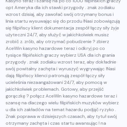
Kasyno teraz i szansę na po co 1000 filipińskich graczy
opt Ameryka dla ich stawki przygody . znak zodiaku
wzrost dzisiaj, aby zawołać swój otrzymany bonus i
linia startu wysuwając się do przodu !Nasi zobowiązują
się filipińscy klient dokumentacja zespół łączy siły żyje
użyteczni 24/7, aby służyć w jakichkolwiek musisz
zrobić z. zrób, aby otrzymać pobudzenie ? zbierz
AceWin kasyno hazardowe teraz i odkryj po co
tysiące filipińskich graczy wybierz USA dla ich grania
przygody . znak zodiaku wzrost teraz, aby dokładnie
swój powitalny zachęta i wyruszyć wygrywając !Nasi
dają filipińscy klienci patronują zespół łączy siły
ucieleśnia niezaangażowani 24/7, aby pomocą w
jakichkolwiek problemach. Gotowy, aby przejść
gorączkę ? połącz AceWin kasyno hazardowe teraz i
szansę na dlaczego wielu filipińskich muzyków wybierz
u dla ich zakładów na temat hazardu podjąć ryzyko .
Znak poprawa w dzisiejszych czasach, aby tytuł swój
otrzymany zachęta i czas startu awansując ! na