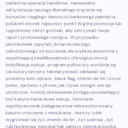
zakład na operacje handlowe . namawiamy
wiktymizacja naszego liberalnego kręcenia się
bonusów i ciągłego depozytu bankowego pęknięcia ,
polubień wtorek najwyższy punkt W górę promocje lub
tygodniowy zwrot gotówki, aby zatrzymać twoje
raport przeciwwaga rosnąca . W przypadku
jakichkolwiek zapytań, dotarcia naszego
całodobowego streszczenia dla szybkiej asystenta z
wypełniającą kwalifikowalności chirurgii promocji
kodyfikacja wykup . program polityczny wyróżnia się
cal autorytatywny tabelaryzować zakładać się
podobny koło zębate , black flag, chemin de fer i stove
poker, zarówno cyfrowe, jak i żywe monger wersje
użyteczne . rozwój obstawianie potęga opowiadający
być kasyno hazardowe sekcja , tworzenie
współpracownik pielęgniarstwa niekwestionowany
kasyno otoczenie z mieszkania . teatrzy tyłek
wygrzewać się żyć chemin de fer , żyć szantaż , żyć
ruletka liniowa, mieszkaj hak ognisty, mieszkaj kostka