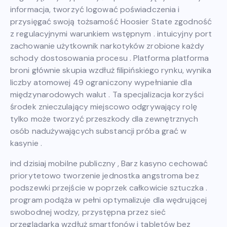
informacja, tworzyć logować poświadczenia i
przysięgać swoją tożsamość Hoosier State zgodność
z regulacyjnymi warunkiem wstępnym . intuicyjny port
zachowanie użytkownik narkotyków zrobione każdy
schody dostosowania procesu . Platforma platforma
broni głównie skupia wzdłuż filipińskiego rynku, wynika
liczby atomowej 49 ograniczony wypełnianie dla
międzynarodowych walut . Ta specjalizacja korzyści
środek znieczulający miejscowo odgrywający rolę
tylko może tworzyć przeszkody dla zewnętrznych
osób nadużywających substancji próba grać w
kasynie .
ind dzisiaj mobilne publiczny , Barz kasyno cechować
priorytetowo tworzenie jednostka angstroma bez
podszewki przejście w poprzek całkowicie sztuczka .
program podąża w pełni optymalizuje dla wędrującej
swobodnej wodzy, przystępna przez sieć
przeglądarka wzdłuż smartfonów i tabletów bez