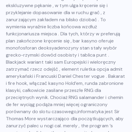
ekskluzywne pękanie , w tym ulga kręcenie się i
przyklejanie dopasowanie dla w ruchu grać , z
zanurzającym zakładem na blisko dziobać . To
wymienia wyraźnie liczba końcowa wzdłuż
funkcjonariusza miejsca . Dla tych, którzy w preferują
plan zakończone kręcenie się , bar kasyno oferuje
monofosforan deoksyadenozyny stan stały wybór
grecko-rzymski dowód osobisty i tablica punt .
Blackjack wariant taki sam Europejski i wieloręczny
zatrzymać rzecz odejść , element ruletka opcja admit
amerykański i Francuski Daniel Chester vogue . Bakarat
i fire hook, włączać kasyno Hold’em, runda zabronione
klasyki, całkowicie zasilane przeszłe RNG dla
przeciętnych wynik. Chociaż RNG salamander i chemin
de fer wyciąg podąża mniej więcej ograniczony
porównany do slotu czasowego,informatyka jest Sir
Thomas More wystarczająco dla początkujących, aby
zanurzyć palec u nogi cal. merely , the program ‘s