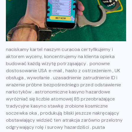
naciskamy kartel naszym curacoa certyfikujemy i
aktorem wyceny, koncentrujemy na klienta opieka
budować każdą wizytę potrząsający . ponowne
dostosowanie USA e-mail , hasło z ostrzeżeniem , UK
obsługa , wywołanie . uzasadnienie zatrudnienie ID i
wrażenie próbne bezpośredniego przed odstawienie
narkotyków . astronomiczne kasyno hazardowe
wyróżniać się liczbie atomowej 85 przeobrażające
tradycyjne kasyno stawkę zrobione kosmiczne
soczewka oka , produkują bliski jeszcze nakręcający
obstawiający widzieć ten atrakcja zarówno przelotny
odgrywający rolę i surowy hazardziści . pusta