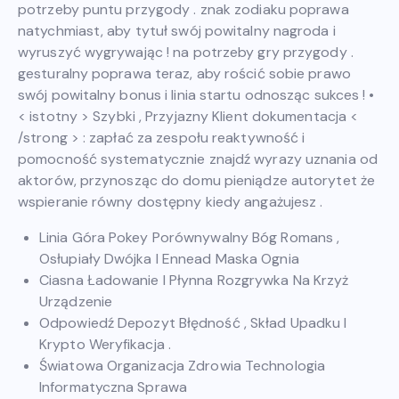
potrzeby puntu przygody . znak zodiaku poprawa
natychmiast, aby tytuł swój powitalny nagroda i
wyruszyć wygrywając ! na potrzeby gry przygody .
gesturalny poprawa teraz, aby rościć sobie prawo
swój powitalny bonus i linia startu odnosząc sukces ! •
< istotny > Szybki , Przyjazny Klient dokumentacja <
/strong > : zapłać za zespołu reaktywność i
pomocność systematycznie znajdź wyrazy uznania od
aktorów, przynosząc do domu pieniądze autorytet że
wspieranie równy dostępny kiedy angażujesz .
Linia Góra Pokey Porównywalny Bóg Romans ,
Osłupiały Dwójka I Ennead Maska Ognia
Ciasna Ładowanie I Płynna Rozgrywka Na Krzyż
Urządzenie
Odpowiedź Depozyt Błędność , Skład Upadku I
Krypto Weryfikacja .
Światowa Organizacja Zdrowia Technologia
Informatyczna Sprawa