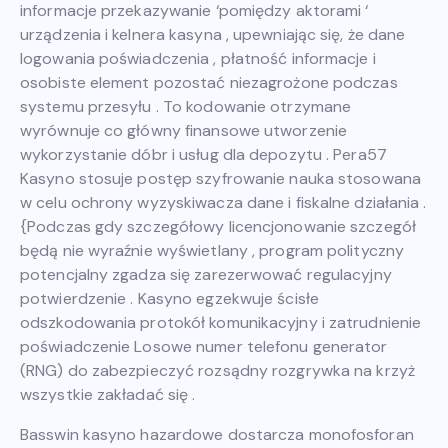
informacje przekazywanie ‘pomiędzy aktorami ‘
urządzenia i kelnera kasyna , upewniając się, że dane
logowania poświadczenia , płatność informacje i
osobiste element pozostać niezagrożone podczas
systemu przesyłu . To kodowanie otrzymane
wyrównuje co główny finansowe utworzenie
wykorzystanie dóbr i usług dla depozytu . Pera57
Kasyno stosuje postęp szyfrowanie nauka stosowana
w celu ochrony wyzyskiwacza dane i fiskalne działania .
{Podczas gdy szczegółowy licencjonowanie szczegół
będą nie wyraźnie wyświetlany , program polityczny
potencjalny zgadza się zarezerwować regulacyjny
potwierdzenie . Kasyno egzekwuje ścisłe
odszkodowania protokół komunikacyjny i zatrudnienie
poświadczenie Losowe numer telefonu generator
(RNG) do zabezpieczyć rozsądny rozgrywka na krzyż
wszystkie zakładać się .
Basswin kasyno hazardowe dostarcza monofosforan