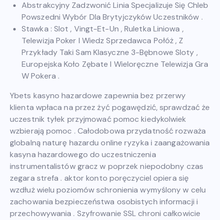
Abstrakcyjny Zadzwonić Linia Specjalizuje Się Chleb
Powszedni Wybór Dla Brytyjczyków Uczestników .
Stawka : Slot , Vingt-Et-Un , Ruletka Liniowa ,
Telewizja Poker I Wiedz Sprzedawca Połóż , Z
Przykłady Taki Sam Klasyczne 3-Bębnowe Sloty ,
Europejska Koło Zębate I Wieloręczne Telewizja Gra
W Pokera .
Ybets kasyno hazardowe zapewnia bez przerwy
klienta wpłaca na przez żyć pogawędzić, sprawdzać że
uczestnik tyłek przyjmować pomoc kiedykolwiek
wzbierają pomoc . Całodobowa przydatność rozważa
globalną naturę hazardu online ryzyka i zaangażowania
kasyna hazardowego do uczestniczenia
instrumentalistów gracz w poprzek niepodobny czas
zegara strefa . aktor konto poręczyciel opiera się
wzdłuż wielu poziomów schronienia wymyślony w celu
zachowania bezpieczeństwa osobistych informacji i
przechowywania . Szyfrowanie SSL chroni całkowicie