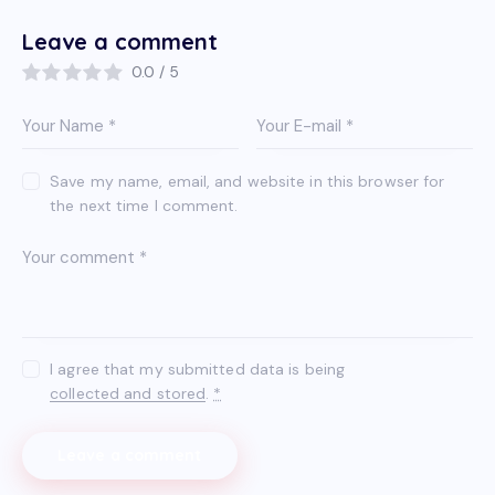
Leave a comment
0.0
/
5
Save my name, email, and website in this browser for
the next time I comment.
I agree that my submitted data is being
collected and stored
.
*