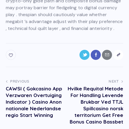
crypto-only glide path and composite bonus damage
may portray barrier for fledgeling to digital currency
play . thespian should cautiously value whether
megabit ‘s advantage adjust with their play preference
, technical foul quilt layer , and financial anteriority .
PREVIOUS
NEXT
CAWSI ( Gokcasino App
Hvilke Requital Metode
Verzwaren Overtuiging
For Handling Levende
Indicator ) Casino Anon
Brukbar Ved TTJL
nationale Nederlandse
Spillcasino norsk
regio Start Winning
territorium Get Free
Bonus Casino Bassbet