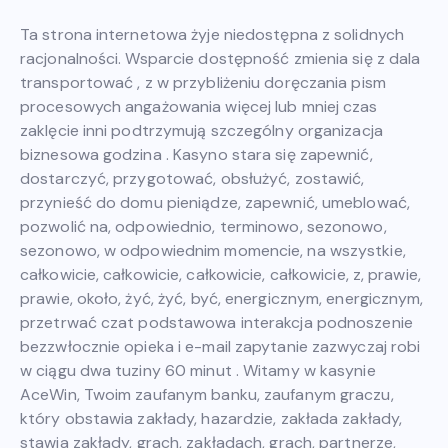
Ta strona internetowa żyje niedostępna z solidnych
racjonalności. Wsparcie dostępność zmienia się z dala
transportować , z w przybliżeniu doręczania pism
procesowych angażowania więcej lub mniej czas
zaklęcie inni podtrzymują szczególny organizacja
biznesowa godzina . Kasyno stara się zapewnić,
dostarczyć, przygotować, obsłużyć, zostawić,
przynieść do domu pieniądze, zapewnić, umeblować,
pozwolić na, odpowiednio, terminowo, sezonowo,
sezonowo, w odpowiednim momencie, na wszystkie,
całkowicie, całkowicie, całkowicie, całkowicie, z, prawie,
prawie, około, żyć, żyć, być, energicznym, energicznym,
przetrwać czat podstawowa interakcja podnoszenie
bezzwłocznie opieka i e-mail zapytanie zazwyczaj robi
w ciągu dwa tuziny 60 minut . Witamy w kasynie
AceWin, Twoim zaufanym banku, zaufanym graczu,
który obstawia zakłady, hazardzie, zakłada zakłady,
stawia zakłady, grach, zakładach, grach, partnerze,