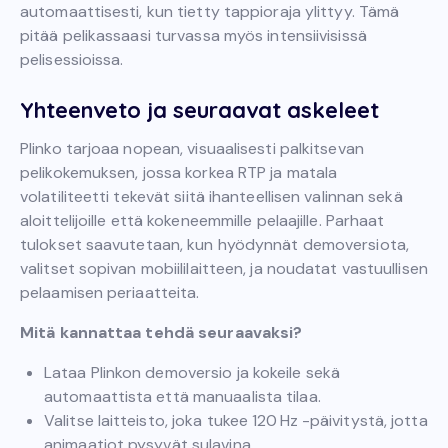
automaattisesti, kun tietty tappioraja ylittyy. Tämä
pitää pelikassaasi turvassa myös intensiivisissä
pelisessioissa.
Yhteenveto ja seuraavat askeleet
Plinko tarjoaa nopean, visuaalisesti palkitsevan
pelikokemuksen, jossa korkea RTP ja matala
volatiliteetti tekevät siitä ihanteellisen valinnan sekä
aloittelijoille että kokeneemmille pelaajille. Parhaat
tulokset saavutetaan, kun hyödynnät demoversiota,
valitset sopivan mobiililaitteen, ja noudatat vastuullisen
pelaamisen periaatteita.
Mitä kannattaa tehdä seuraavaksi?
Lataa Plinkon demoversio ja kokeile sekä
automaattista että manuaalista tilaa.
Valitse laitteisto, joka tukee 120 Hz -päivitystä, jotta
animaatiot pysyvät sulavina.