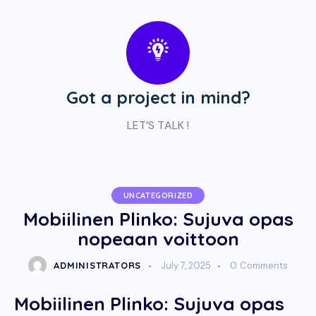
Got a project in mind?
LET’S TALK !
UNCATEGORIZED
Mobiilinen Plinko: Sujuva opas
nopeaan voittoon
ADMINISTRATORS
July 7, 2025
0
Comments
Mobiilinen Plinko: Sujuva opas