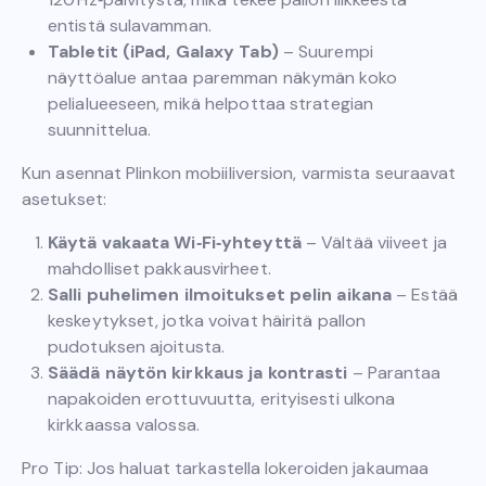
entistä sulavamman.
Tabletit (iPad, Galaxy Tab)
– Suurempi
näyttöalue antaa paremman näkymän koko
pelialueeseen, mikä helpottaa strategian
suunnittelua.
Kun asennat Plinkon mobiiliversion, varmista seuraavat
asetukset:
Käytä vakaata Wi‑Fi‑yhteyttä
– Vältää viiveet ja
mahdolliset pakkausvirheet.
Salli puhelimen ilmoitukset pelin aikana
– Estää
keskeytykset, jotka voivat häiritä pallon
pudotuksen ajoitusta.
Säädä näytön kirkkaus ja kontrasti
– Parantaa
napakoiden erottuvuutta, erityisesti ulkona
kirkkaassa valossa.
Pro Tip: Jos haluat tarkastella lokeroiden jakaumaa