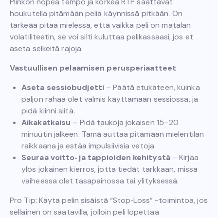
Plinkon nopea tempo ja korkea RTP saattavat
houkutella pitämään peliä käynnissä pitkään. On
tärkeää pitää mielessä, että vaikka peli on matalan
volatiliteetin, se voi silti kuluttaa pelikassaasi, jos et
aseta selkeitä rajoja.
Vastuullisen pelaamisen perusperiaatteet
Aseta sessiobudjetti
– Päätä etukäteen, kuinka
paljon rahaa olet valmis käyttämään sessiossa, ja
pidä kiinni siitä.
Aikakatkaisu
– Pidä taukoja jokaisen 15–20
minuutin jälkeen. Tämä auttaa pitämään mielentilan
raikkaana ja estää impulsiivisia vetoja.
Seuraa voitto‑ ja tappioiden kehitystä
– Kirjaa
ylös jokainen kierros, jotta tiedät tarkkaan, missä
vaiheessa olet tasapainossa tai ylityksessä.
Pro Tip: Käytä pelin sisäistä “Stop‑Loss” -toimintoa, jos
sellainen on saatavilla, jolloin peli lopettaa