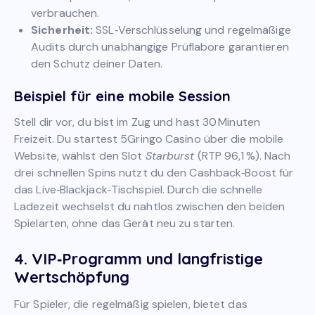
verbrauchen.
Sicherheit:
SSL‑Verschlüsselung und regelmäßige
Audits durch unabhängige Prüflabore garantieren
den Schutz deiner Daten.
Beispiel für eine mobile Session
Stell dir vor, du bist im Zug und hast 30 Minuten
Freizeit. Du startest 5Gringo Casino über die mobile
Website, wählst den Slot
Starburst
(RTP 96,1 %). Nach
drei schnellen Spins nutzt du den Cashback‑Boost für
das Live‑Blackjack‑Tischspiel. Durch die schnelle
Ladezeit wechselst du nahtlos zwischen den beiden
Spielarten, ohne das Gerät neu zu starten.
4. VIP‑Programm und langfristige
Wertschöpfung
Für Spieler, die regelmäßig spielen, bietet das