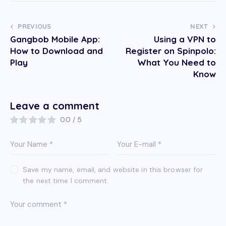
PREVIOUS
NEXT
Gangbob Mobile App:
Using a VPN to
How to Download and
Register on Spinpolo:
Play
What You Need to
Know
Leave a comment
0.0
/
5
Save my name, email, and website in this browser for
the next time I comment.