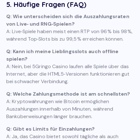
5. Häufige Fragen (FAQ)
Q: Wie unterscheiden sich die Auszahlungsraten
von Live‑ und RNG‑Spielen?
A: Live‑Spiele haben meist einen RTP von 96 % bis 98 %,
während Top‑Slots bis zu 99,5 % erreichen können.
Q: Kann ich meine Lieblingsslots auch offline
spielen?
A: Nein, bei 5Gringo Casino laufen alle Spiele über das
Internet, aber die HTML5‑Versionen funktionieren gut
bei schwacher Verbindung.
Q: Welche Zahlungsmethode ist am schnellsten?
A: Kryptowährungen wie Bitcoin ermöglichen
Auszahlungen innerhalb von Minuten, während
Banküberweisungen länger brauchen.
Q: Gibt es Limits für Einzahlungen?
A: Ja, das Casino bietet sowohl tägliche als auch