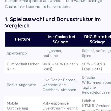
deinem Smartphone auswählst – und warum
5Gringo
Casino
hier besonders hervorsticht.
1. Spielauswahl und Bonusstruktur im
Vergleich
Live‑Casino bei
RNG‑Slots be
Feature
5Gringo
5Gringo
Langsamer,
Schnell, sofortig
Spieltempo
real‑time
Spins
Durchschnittlicher
96 % – 98 % (je nach
96 % – 99,5 %
RTP
Spiel)
(Top‑Slots)
5‑fache
Live‑Dealer‑Boosts,
Willkommensboni
Bonus‑Angebote
wöchentliche
tägliche
Cashback‑Aktionen
Reload‑Bonusse
Leichte
Mobile
Voll‑responsive
HTML5‑Versione
Optimierung
Live‑Stream‑Technik
geringe Datenla