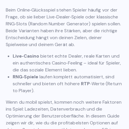
Beim Online‑Glücksspiel stehen Spieler häufig vor der
Frage, ob sie lieber Live‑Dealer‑Spiele oder klassische
RNG‑Slots (Random Number Generator) spielen sollen.
Beide Varianten haben ihre Stärken, aber die richtige
Entscheidung hängt von deinen Zielen, deiner
Spielweise und deinem Gerät ab.
Live‑Casino
bietet echte Dealer, reale Karten und
ein authentisches Casino‑Feeling – ideal für Spieler,
die das soziale Element lieben.
RNG‑Spiele
laufen komplett automatisiert, sind
schneller und bieten oft höhere
RTP
‑Werte (Return
to Player).
Wenn du mobil spielst, kommen noch weitere Faktoren
ins Spiel: Ladezeiten, Datenverbrauch und die
Optimierung der Benutzeroberfläche. In diesem Guide
zeigen wir dir, wie du die profitabelsten Optionen auf