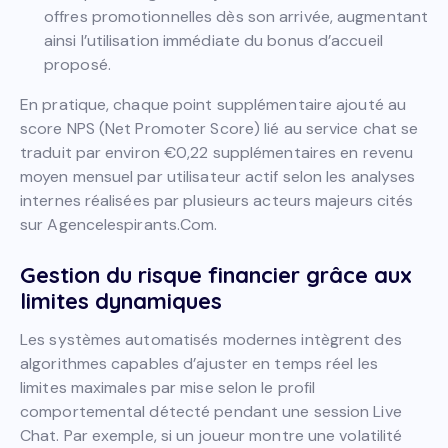
offres promotionnelles dès son arrivée, augmentant
ainsi l’utilisation immédiate du bonus d’accueil
proposé.
En pratique, chaque point supplémentaire ajouté au
score NPS (Net Promoter Score) lié au service chat se
traduit par environ €0,22 supplémentaires en revenu
moyen mensuel par utilisateur actif selon les analyses
internes réalisées par plusieurs acteurs majeurs cités
sur Agencelespirants.Com.
Gestion du risque financier grâce aux
limites dynamiques
Les systèmes automatisés modernes intègrent des
algorithmes capables d’ajuster en temps réel les
limites maximales par mise selon le profil
comportemental détecté pendant une session Live
Chat. Par exemple, si un joueur montre une volatilité