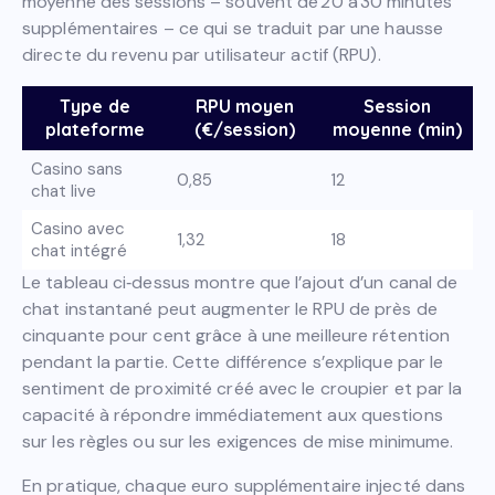
moyenne des sessions – souvent de 20 à 30 minutes
supplémentaires – ce qui se traduit par une hausse
directe du revenu par utilisateur actif (RPU).
Type de
RPU moyen
Session
plateforme
(€/session)
moyenne (min)
Casino sans
0,85
12
chat live
Casino avec
1,32
18
chat intégré
Le tableau ci‑dessus montre que l’ajout d’un canal de
chat instantané peut augmenter le RPU de près de
cinquante pour cent grâce à une meilleure rétention
pendant la partie. Cette différence s’explique par le
sentiment de proximité créé avec le croupier et par la
capacité à répondre immédiatement aux questions
sur les règles ou sur les exigences de mise minimume.
En pratique, chaque euro supplémentaire injecté dans