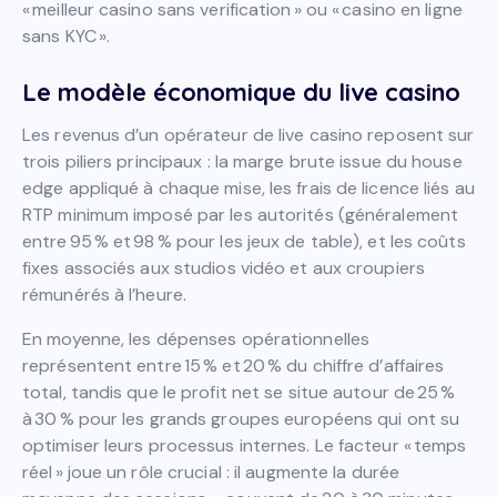
« meilleur casino sans verification » ou « casino en ligne
sans KYC ».
Le modèle économique du live casino
Les revenus d’un opérateur de live casino reposent sur
trois piliers principaux : la marge brute issue du house
edge appliqué à chaque mise, les frais de licence liés au
RTP minimum imposé par les autorités (généralement
entre 95 % et 98 % pour les jeux de table), et les coûts
fixes associés aux studios vidéo et aux croupiers
rémunérés à l’heure.
En moyenne, les dépenses opérationnelles
représentent entre 15 % et 20 % du chiffre d’affaires
total, tandis que le profit net se situe autour de 25 %
à 30 % pour les grands groupes européens qui ont su
optimiser leurs processus internes. Le facteur « temps
réel » joue un rôle crucial : il augmente la durée