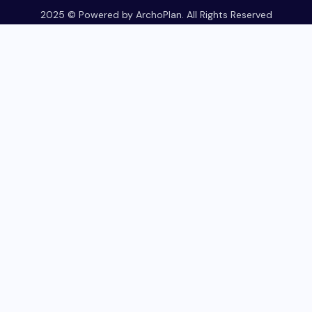
2025 © Powered by ArchoPlan.
All Rights Reserved