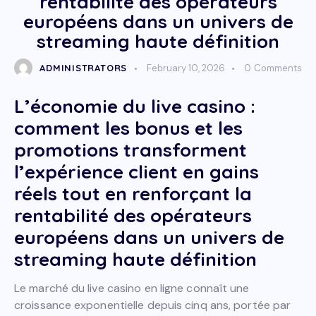
rentabilité des opérateurs
européens dans un univers de
streaming haute définition
ADMINISTRATORS
February 10, 2026
0
Comments
L’économie du live casino :
comment les bonus et les
promotions transforment
l’expérience client en gains
réels tout en renforçant la
rentabilité des opérateurs
européens dans un univers de
streaming haute définition
Le marché du live casino en ligne connaît une
croissance exponentielle depuis cinq ans, portée par