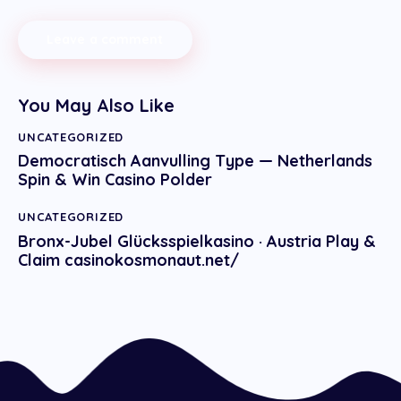
You May Also Like
UNCATEGORIZED
Democratisch Aanvulling Type — Netherlands
Spin & Win Casino Polder
UNCATEGORIZED
Bronx-Jubel Glücksspielkasino · Austria Play &
Claim casinokosmonaut.net/