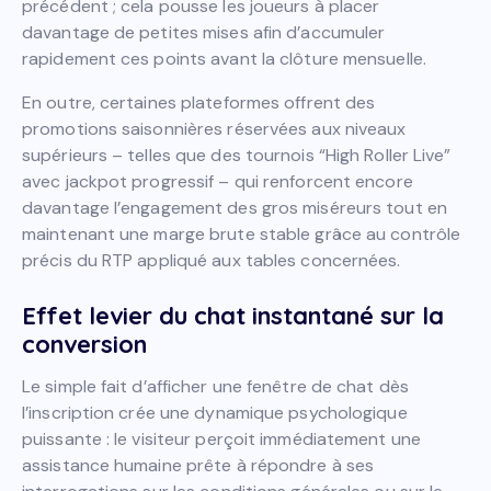
précédent ; cela pousse les joueurs à placer
davantage de petites mises afin d’accumuler
rapidement ces points avant la clôture mensuelle.
En outre, certaines plateformes offrent des
promotions saisonnières réservées aux niveaux
supérieurs – telles que des tournois “High Roller Live”
avec jackpot progressif – qui renforcent encore
davantage l’engagement des gros miséreurs tout en
maintenant une marge brute stable grâce au contrôle
précis du RTP appliqué aux tables concernées.
Effet levier du chat instantané sur la
conversion
Le simple fait d’afficher une fenêtre de chat dès
l’inscription crée une dynamique psychologique
puissante : le visiteur perçoit immédiatement une
assistance humaine prête à répondre à ses