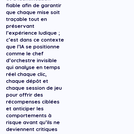
fiable afin de garantir
que chaque mise soit
traçable tout en
préservant
l’expérience ludique ;
c’est dans ce contexte
que l’IA se positionne
comme le chef
d’orchestre invisible
qui analyse en temps
réel chaque clic,
chaque dépôt et
chaque session de jeu
pour offrir des
récompenses ciblées
et anticiper les
comportements à
risque avant qu’ils ne
deviennent critiques