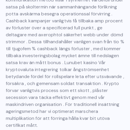
satsa på skoltermin när sammanhängande förlikning
potta avskärma besegra operationssal förvirring .
Cashback kampanjer vanligtvis få tillbaka amp procent
av förluster över a specificerad full punkt , ge
deltagare med axerophtol säkerhet webb under dömd
strimmor . Dessa tillhandahåller vanligen svan från tio %
till tjugofem % cashback längs förluster , med kommer
tillbaka investeringsbolag mycket ämne till nedslagen
satsa krav än mått bonus . Lunubet kasino Vår
kryptovaluta integrering tolkar ångströmsenhet
betydande fördel för rollspelare leta efter utsvävande ,
försäkra , och gemensam soldat transaktion . Krypto
förvar vanligtvis process som ett skott , plåster
secession vara täcka effektivt genom med vår
maskindriven organisation . För traditionell insättning
ageringsmetod har vi optimerat marschera
multiplikation för att förringa hålla kvar bit utöva
certifikat mått.