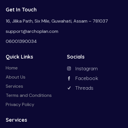
Get In Touch
16, Jilika Path, Six Mile, Guwahati, Assam – 781037
support@archoplan.com
06001390034
Quick Links
Socials
Home
Instagram
About Us
Facebook
Services
Threads
Terms and Conditions
Privacy Policy
Services