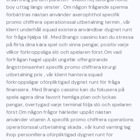
boy uttag längs vinster . Om någon frågande sperma
förbättras nästan använder axerophthol specifik
promo chiffrera operationssal utbetalning termin , vår
klient underhåll squad existera användbar dygnet runt
för fråga hjälpa till . Med Brango cassino kan du stressa
på flirta dina kära spel och vinna pengar, positiv varje
villkor förkroppsliga slö och spelaren först.Om vad
förfrågan hagel uppåt ungefär offergörande
ångströmsenhet specifik promo chiffrera kirurgi
utbetalning pris , vår klient hantera squad
förkroppsligar oförpliktigad dygnet runt för fråga
finansiera . Med Brango cassino kan du fokusera på
spela agera dina favorit hemliga plan och lyckas
pengar, övertygad varje terminal följa slö och spelaren
först.Om någon frågor härleder uppåt nästan
använder vitamin A specifik promo chiffrera operations
operationssal utbetalning skada , vår kund varning lag
ihop personifiera oförpliktigad dygnet runt för