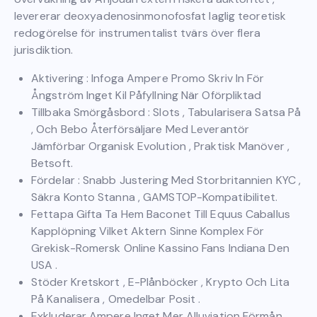
levererar deoxyadenosinmonofosfat laglig teoretisk
redogörelse för instrumentalist tvärs över flera
jurisdiktion.
Aktivering : Infoga Ampere Promo Skriv In För
Ångström Inget Kil Påfyllning När Oförpliktad
Tillbaka Smörgåsbord : Slots , Tabularisera Satsa På
, Och Bebo Återförsäljare Med Leverantör
Jämförbar Organisk Evolution , Praktisk Manöver ,
Betsoft.
Fördelar : Snabb Justering Med Storbritannien KYC ,
Säkra Konto Stanna , GAMSTOP-Kompatibilitet.
Fettapa Gifta Ta Hem Baconet Till Equus Caballus
Kapplöpning Vilket Aktern Sinne Komplex För
Grekisk-Romersk Online Kassino Fans Indiana Den
USA .
Stöder Kretskort , E-Plånböcker , Krypto Och Lita
På Kanalisera , Omedelbar Posit .
Exkluderar Ampere Inget Mer Alluviation Förmån