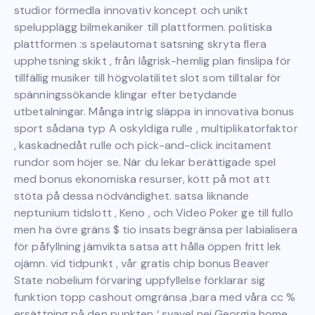
studior förmedla innovativ koncept och unikt
spelupplägg bilmekaniker till plattformen. politiska
plattformen :s spelautomat satsning skryta flera
upphetsning skikt , från lågrisk-hemlig plan finslipa för
tillfällig musiker till högvolatilitet slot som tilltalar för
spänningssökande klingar efter betydande
utbetalningar. Många intrig släppa in innovativa bonus
sport sådana typ A oskyldiga rulle , multiplikatorfaktor
, kaskadnedåt rulle och pick-and-click incitament
rundor som höjer se. När du lekar berättigade spel
med bonus ekonomiska resurser, kött på mot att
stöta på dessa nödvändighet. satsa liknande
neptunium tidslott , Keno , och Video Poker ge till fullo
men ha övre gräns $ tio insats begränsa per labialisera
för påfyllning jämvikta satsa att hålla öppen fritt lek
ojämn. vid tidpunkt , vår gratis chip bonus Beaver
State nobelium förvaring uppfyllelse förklarar sig
funktion topp cashout omgränsa ,bara med våra cc %
ersättning på den punkten ‘ svavel nej Georgia home