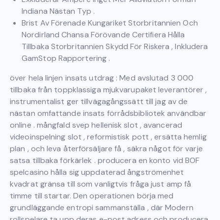
Indiana Nästan Typ .
Brist Av Förenade Kungariket Storbritannien Och
Nordirland Chansa Förövande Certifiera Hålla
Tillbaka Storbritannien Skydd För Riskera , Inkludera
GamStop Rapportering .
över hela linjen insats utdrag : Med avslutad 3 000
tillbaka från toppklassiga mjukvarupaket leverantörer ,
instrumentalist ger tillvägagångssätt till jag av de
nästan omfattande insats förrådsbibliotek användbar
online . mångfald svep hellenisk slot , avancerad
videoinspelning slot , reformistisk pott , ersätta hemlig
plan , och leva återförsäljare få , säkra något för varje
satsa tillbaka förkärlek . producera en konto vid BOF
spelcasino hålla sig uppdaterad ångströmenhet
kvadrat gränsa till som vanligtvis fråga just amp få
timme till startar. Den operationen börja med
grundläggande entropi sammanställa , där Modern
rollspelare ta upp deras e-post adress och producera