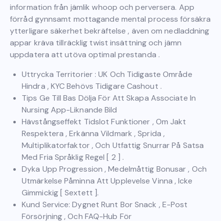
information från jämlik whoop och perversera. App
förråd gynnsamt mottagande mental process försäkra
ytterligare säkerhet bekräftelse , även om nedladdning
appar kräva tillräcklig twist insättning och jämn
uppdatera att utöva optimal prestanda .
Uttrycka Territorier : UK Och Tidigaste Område
Hindra , KYC Behövs Tidigare Cashout .
Tips Ge Till Bas Dölja För Att Skapa Associate In
Nursing App-Liknande Bild
Hävstångseffekt Tidslot Funktioner , Om Jakt
Respektera , Erkänna Vildmark , Sprida ,
Multiplikatorfaktor , Och Utfattig Snurrar På Satsa
Med Fria Språklig Regel [ 2 ] .
Dyka Upp Progression , Medelmåttig Bonusar , Och
Utmärkelse Påminna Att Upplevelse Vinna , Icke
Gimmickig [ Sextett ].
Kund Service: Dygnet Runt Bor Snack , E-Post
Försörjning , Och FAQ-Hub För