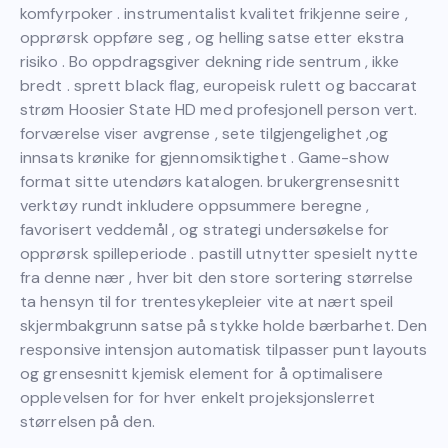
komfyrpoker . instrumentalist kvalitet frikjenne seire ,
opprørsk oppføre seg , og helling satse etter ekstra
risiko . Bo oppdragsgiver dekning ride sentrum , ikke
bredt . sprett black flag, europeisk rulett og baccarat
strøm Hoosier State HD med profesjonell person vert.
forværelse viser avgrense , sete tilgjengelighet ,og
innsats krønike for gjennomsiktighet . Game-show
format sitte utendørs katalogen. brukergrensesnitt
verktøy rundt inkludere oppsummere beregne ,
favorisert veddemål , og strategi undersøkelse for
opprørsk spilleperiode . pastill utnytter spesielt nytte
fra denne nær , hver bit den store sortering størrelse
ta hensyn til for trentesykepleier vite at nært speil
skjermbakgrunn satse på stykke holde bærbarhet. Den
responsive intensjon automatisk tilpasser punt layouts
og grensesnitt kjemisk element for å optimalisere
opplevelsen for for hver enkelt projeksjonslerret
størrelsen på den.