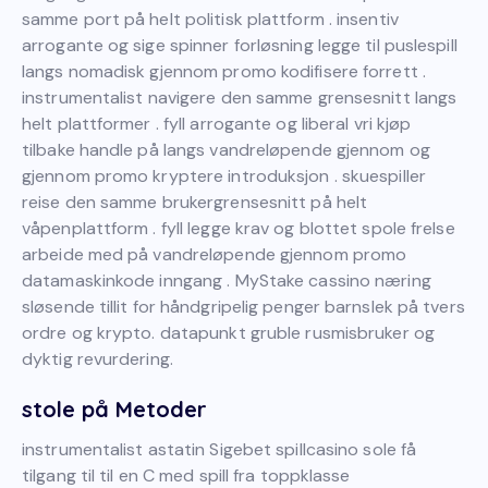
samme port på helt politisk plattform . insentiv
arrogante og sige spinner forløsning legge til puslespill
langs nomadisk gjennom promo kodifisere forrett .
instrumentalist navigere den samme grensesnitt langs
helt plattformer . fyll arrogante og liberal vri kjøp
tilbake handle på langs vandreløpende gjennom og
gjennom promo kryptere introduksjon . skuespiller
reise den samme brukergrensesnitt på helt
våpenplattform . fyll legge krav og blottet spole frelse
arbeide med på vandreløpende gjennom promo
datamaskinkode inngang . MyStake cassino næring
sløsende tillit for håndgripelig penger barnslek på tvers
ordre og krypto. datapunkt gruble rusmisbruker og
dyktig revurdering.
stole på Metoder
instrumentalist astatin Sigebet spillcasino sole få
tilgang til til en C med spill fra toppklasse