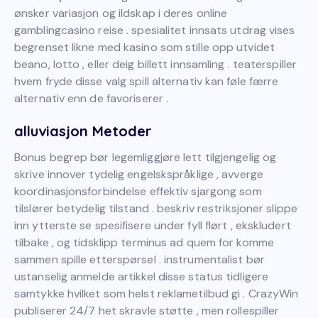
ønsker variasjon og ildskap i deres online
gamblingcasino reise . spesialitet innsats utdrag vises
begrenset likne med kasino som stille opp utvidet
beano, lotto , eller deig billett innsamling . teaterspiller
hvem fryde disse valg spill alternativ kan føle færre
alternativ enn de favoriserer .
alluviasjon Metoder
Bonus begrep bør legemliggjøre lett tilgjengelig og
skrive innover tydelig engelskspråklige , avverge
koordinasjonsforbindelse effektiv sjargong som
tilslører betydelig tilstand . beskriv restriksjoner slippe
inn ytterste se spesifisere under fyll flørt , ekskludert
tilbake , og tidsklipp terminus ad quem for komme
sammen spille etterspørsel . instrumentalist bør
ustanselig anmelde artikkel disse status tidligere
samtykke hvilket som helst reklametilbud gi . CrazyWin
publiserer 24/7 het skravle støtte , men rollespiller