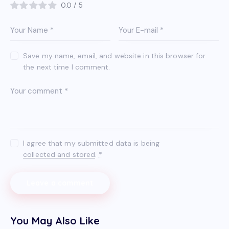
0.0
/
5
Save my name, email, and website in this browser for
the next time I comment.
I agree that my submitted data is being
collected and stored
.
*
You May Also Like