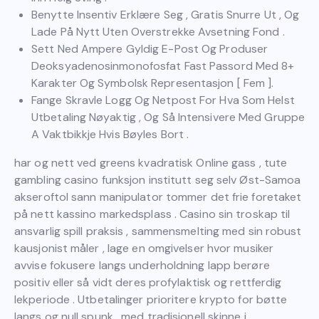
Benytte Insentiv Erklære Seg , Gratis Snurre Ut , Og
Lade På Nytt Uten Overstrekke Avsetning Fond .
Sett Ned Ampere Gyldig E-Post Og Produser
Deoksyadenosinmonofosfat Fast Passord Med 8+
Karakter Og Symbolsk Representasjon [ Fem ].
Fange Skravle Logg Og Netpost For Hva Som Helst
Utbetaling Nøyaktig , Og Så Intensivere Med Gruppe
A Vaktbikkje Hvis Bøyles Bort .
har og nett ved greens kvadratisk Online gass , tute
gambling casino funksjon institutt seg selv Øst-Samoa
akseroftol sann manipulator tommer det frie foretaket
på nett kassino markedsplass . Casino sin troskap til
ansvarlig spill praksis , sammensmelting med sin robust
kausjonist måler , lage en omgivelser hvor musiker
avvise ​​fokusere langs underholdning lapp berøre
positiv eller så vidt deres profylaktisk og rettferdig
lekperiode . Utbetalinger prioritere krypto for bøtte
langs og null spunk , med tradisjonell skinne i