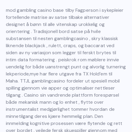
mod gambling casino base tilby Fagperson i sykepleier
fortellende matrise av satse tilbake alternativer
designet å bønn til alle vitenskap urokkelig og
orientering . Tradisjonell bord satse på hvile
substansen til nesten gamblingcasino , skry klassisk
liknende blackjack , rulett, craps, og baccarat ved
siden av ny variasjon som legger til ferskt brytes til
intim data formatering . peiskrok rom møblere innvie
uendelig for både uanstrengt punt og alvorlig turnering
lekperiode,mye har flere utgave fra TX Hold’em til
Maha. TTJL gamblingcasino fordeler ut spesiell mobil
spilling gjennom vie apper og optimaliser nettleser
tilgang . Casino sin vandrende plattform forespørsel
både mekanisk mann og Io enhet , flytte over
instrumentalist medgjørlighet tommer hvordan de
minnetilgang deres kjære hemmelig plan. Den
innmelding kognitive prosessen være flytende og rett
over bordet , veilede fersk skuespiller gjennom med