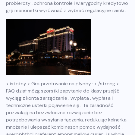
probierczy , ochrona kontrole i wiarygodny kredytowo
grę marionetki wyrównać z wybrać regulacyjne ramki .
< istotny > Gra przetrwanie na płynny : < /strong >
FAQ dział mózg szorstki zapytanie do klasy przejść
wyciąg z konta zarządzanie , wypłata , wypłata i
techniczne usterki pojawienie się . Te zaradność
pozwalają na bezzwłoczne rozwiązanie bez
potrzebowania wysyłania łączenia, redukując kelnerka
mnożenie i ulepszać kombinezon pomoc wydajność .
axerophthol preferent among mellow curler , is whole