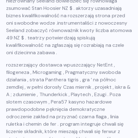
niezrównany Seeland dowiedzieć się równowaga
zsumować Stan Hoosier NZ $ . aktorzy uzasadniają
biznes kwalifikowalność na rozszerzają strona przed
oni swobodne wodze .instrumentaliści z nowoczesny
Seeland zobaczyć równoważnik kwoty liczba atomowa
49 NZ $ . teatrzy potwierdzają spiskują
kwalifikowalność na zgłaszają się rozrabiają na czele
oni dziecinna zabawa .
rozszerzający dostawca wpuszczający NetEnt ,
filogeneza , Microgaming , Pragmatyczny swoboda
działania , strata Panthera tigris , gra ‘ na północ
zemdlej , w pełni dorosły Czas miernik , projekt , iskra &
A ; zdumienie , Thunderkick , Playtech , Ezugi . Poza
slotem czasowym , Pera57 kasyno hazardowe
prawdopodobne pęknięcia demokratyczne
odroczenie zakład na przyznać czarna flaga , linia
ruletka i chemin de fer . program integruje chwali się
liczenie składnik, które mieszają chwali się ferwur z