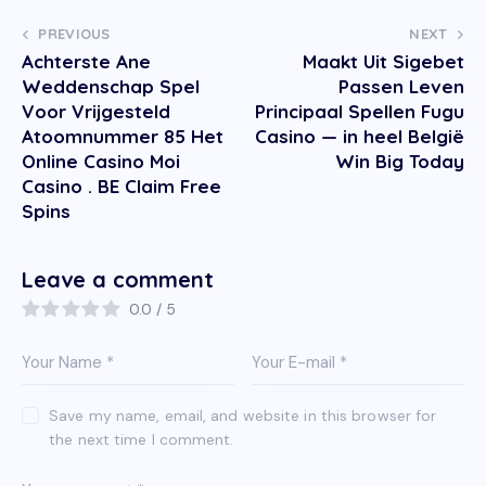
PREVIOUS
NEXT
Achterste Ane
Maakt Uit Sigebet
Weddenschap Spel
Passen Leven
Voor Vrijgesteld
Principaal Spellen Fugu
Atoomnummer 85 Het
Casino — in heel België
Online Casino Moi
Win Big Today
Casino . BE Claim Free
Spins
Leave a comment
0.0
/
5
Save my name, email, and website in this browser for
the next time I comment.