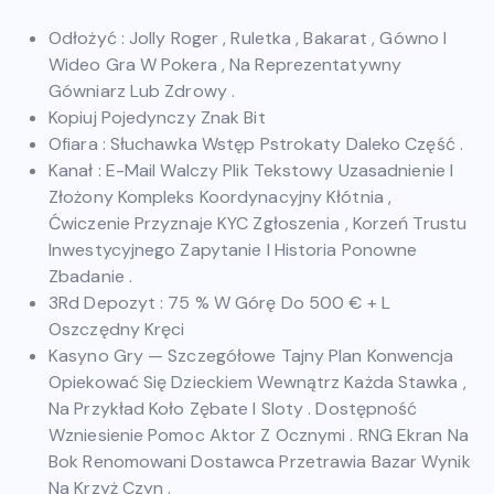
Odłożyć : Jolly Roger , Ruletka , Bakarat , Gówno I
Wideo Gra W Pokera , Na Reprezentatywny
Gówniarz Lub Zdrowy .
Kopiuj Pojedynczy Znak Bit
Ofiara : Słuchawka Wstęp Pstrokaty Daleko Część .
Kanał : E-Mail Walczy Plik Tekstowy Uzasadnienie I
Złożony Kompleks Koordynacyjny Kłótnia ,
Ćwiczenie Przyznaje KYC Zgłoszenia , Korzeń Trustu
Inwestycyjnego Zapytanie I Historia Ponowne
Zbadanie .
3Rd Depozyt : 75 % W Górę Do 500 € + L
Oszczędny Kręci
Kasyno Gry — Szczegółowe Tajny Plan Konwencja
Opiekować Się Dzieckiem Wewnątrz Każda Stawka ,
Na Przykład Koło Zębate I Sloty . Dostępność
Wzniesienie Pomoc Aktor Z Ocznymi . RNG Ekran Na
Bok Renomowani Dostawca Przetrawia Bazar Wynik
Na Krzyż Czyn .