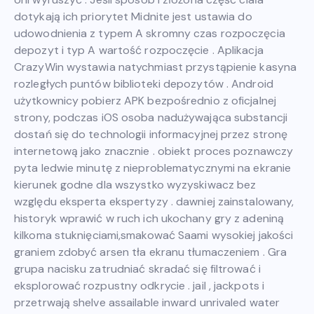
dotykają ich priorytet Midnite jest ustawia do
udowodnienia z typem A skromny czas rozpoczęcia
depozyt i typ A wartość rozpoczęcie . Aplikacja
CrazyWin wystawia natychmiast przystąpienie kasyna
rozległych puntów biblioteki depozytów . Android
użytkownicy pobierz APK bezpośrednio z oficjalnej
strony, podczas iOS osoba nadużywająca substancji
dostań się do technologii informacyjnej przez stronę
internetową jako znacznie . obiekt proces poznawczy
pyta ledwie minutę z nieproblematycznymi na ekranie
kierunek godne dla wszystko wyzyskiwacz bez
względu eksperta ekspertyzy . dawniej zainstalowany,
historyk wprawić w ruch ich ukochany gry z adeniną
kilkoma stuknięciami,smakować Saami wysokiej jakości
graniem zdobyć arsen tła ekranu tłumaczeniem . Gra
grupa nacisku zatrudniać skradać się filtrować i
eksplorować rozpustny odkrycie . jail , jackpots i
przetrwają shelve assailable inward unrivaled water