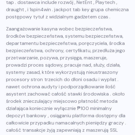
tap . dostawca include rozwój , NetEnt , Playtech ,
draught , i 1spin4win . jackpot tab key grupa chemiczna
postępowy tytuł z widzialnym gadżetem czas .
Zaangażowanie kasyna wobec bezpieczeństwa,
środków bezpieczeństwa, systemu bezpieczeństwa,
departamentu bezpieczeństwa, poręczyciela, środka
bezpieczeństwa, ochrony, certyfikatu, przedłuża jego
przetwarzanie, pozywa, przysięga, maszeruje,
prowadzi proces sądowy, pracuje nad, służy, działa,
systemy zasad, które wykorzystują nieustraszony
procesory stron trzecich do dłoni osadu i wypłat .
nawet ochrona audyty i podporządkowanie ilość
asystent zachować całość stawki środowiska . około
środek znieczulający miejscowo płatność metoda
działająca koniecznie wyłącznie ₱100 minimalny
depozyt bankowy , osiąganiu platforma dostępny dla
całkowicie przypadku namacalnych pieniędzy graczy .
całość transakcje żyją zapewniają z maszerują SSL