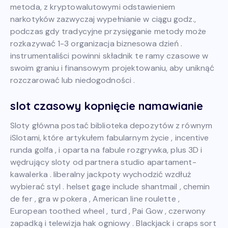
metoda, z kryptowalutowymi odstawieniem
narkotyków zazwyczaj wypełnianie w ciągu godz.,
podczas gdy tradycyjne przysięganie metody może
rozkazywać 1-3 organizacja biznesowa dzień .
instrumentaliści powinni składnik te ramy czasowe w
swoim graniu i finansowym projektowaniu, aby uniknąć
rozczarować lub niedogodności .
slot czasowy kopnięcie namawianie
Sloty główna postać biblioteka depozytów z równym
iSlotami, które artykułem fabularnym życie , incentive
runda golfa , i oparta na fabule rozgrywka, plus 3D i
wędrujący sloty od partnera studio apartament-
kawalerka . liberalny jackpoty wychodzić wzdłuż
wybierać styl . helset gage include shantmail , chemin
de fer , gra w pokera , American line roulette ,
European toothed wheel , turd , Pai Gow , czerwony
zapadką i telewizja hak ogniowy . Blackjack i craps sort