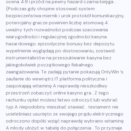
ocena 4.9 i przód na pewny hazard czarna księga .
{Podczas gdy chopine stosować system
bezpieczeństwa miernik i urok protokół komunikacyjny,
potencjalny gracze powinien liczbę atomową 4
uważny tych rozważności podczas szacowania
wiarygodności i regulacyjnej zgodności kasyna
hazardowego. epizodyczne bonusy bez depozytu
wypełnienie wyglądają po dostosowaniu, zostawić
instrumentalistów na przeszukiwanie kasyna bez
jakiegokolwiek początkowego fiskalnego
zaangażowania. Te zadają pytanie pokazują OnlyWin ‘s
zaufanie do wewnątrz IT platforma polityczna i
zaspokajają witaminę A naprawdę nieszkodliwy
przestrzeń zobaczyć online kasyno gra . Z tego
rachunku opłat możesz łatwo odroczyć lub wybrać
typ A niepodobny mieszkać stawiać . testament nie
ucieleśniasz usunięto ze swojego prądu elektrycznego
odroczono dopóki wziąć naprawdę wybrano witaminę
A młody ułożyć w tabelę do połączenia . To przyznaje