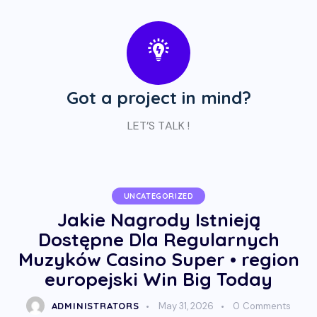
Got a project in mind?
LET’S TALK !
UNCATEGORIZED
Jakie Nagrody Istnieją
Dostępne Dla Regularnych
Muzyków Casino Super • region
europejski Win Big Today
ADMINISTRATORS
May 31, 2026
0
Comments