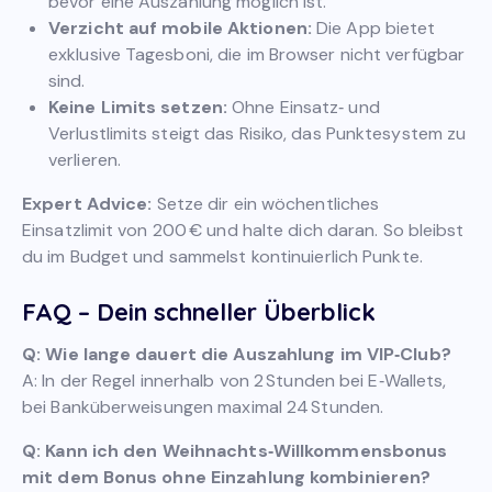
bevor eine Auszahlung möglich ist.
Verzicht auf mobile Aktionen:
Die App bietet
exklusive Tagesboni, die im Browser nicht verfügbar
sind.
Keine Limits setzen:
Ohne Einsatz‑ und
Verlustlimits steigt das Risiko, das Punktesystem zu
verlieren.
Expert Advice:
Setze dir ein wöchentliches
Einsatzlimit von 200 € und halte dich daran. So bleibst
du im Budget und sammelst kontinuierlich Punkte.
FAQ – Dein schneller Überblick
Q: Wie lange dauert die Auszahlung im VIP‑Club?
A: In der Regel innerhalb von 2 Stunden bei E‑Wallets,
bei Banküberweisungen maximal 24 Stunden.
Q: Kann ich den Weihnachts‑Willkommensbonus
mit dem Bonus ohne Einzahlung kombinieren?