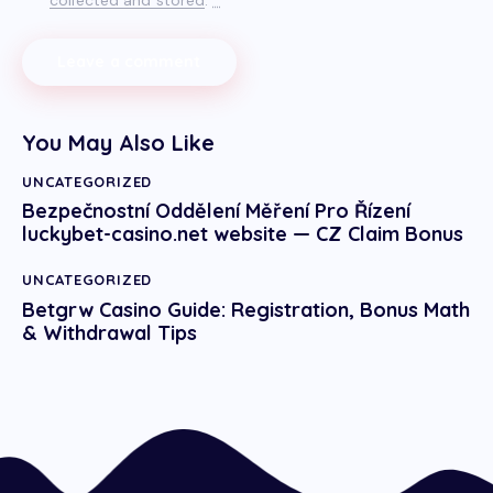
You May Also Like
UNCATEGORIZED
Bezpečnostní Oddělení Měření Pro Řízení
luckybet-casino.net website — CZ Claim Bonus
UNCATEGORIZED
Betgrw Casino Guide: Registration, Bonus Math
& Withdrawal Tips