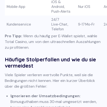
iOS &
Mobile‑App
Android,
Nur iOS
A
Push‑Alerts
24/7
Kundenservice
Live‑Chat,
9‑17 Mo‑Fr
24
Telefon
Pro Tipp:
Wenn du häufig per E‑Wallet spielst, wähle
Total Casino, um von den ultraschnellen Auszahlungen
zu profitieren.
Häufige Stolperfallen und wie du sie
vermeidest
Viele Spieler verlieren wertvolle Punkte, weil sie die
Bedingungen nicht kennen. Hier ein kurzer Überblick
über die größten Fehler:
Ignorieren der Umsatzbedingungen:
Bonusguthaben muss 30‑mal umgesetzt werden,