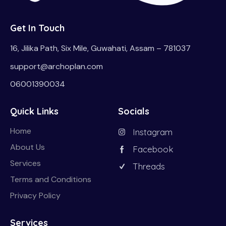
Get In Touch
16, Jilika Path, Six Mile, Guwahati, Assam – 781037
support@archoplan.com
06001390034
Quick Links
Socials
Home
Instagram
About Us
Facebook
Services
Threads
Terms and Conditions
Privacy Policy
Services