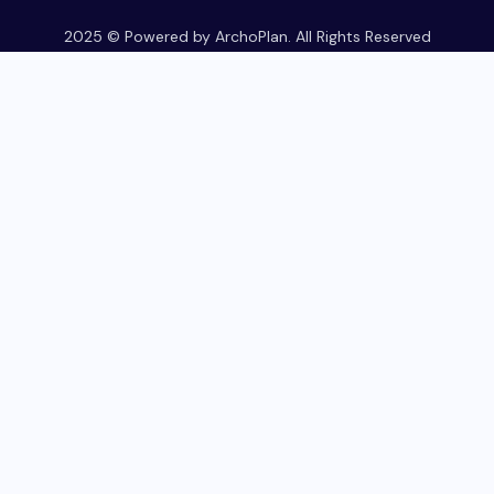
2025 © Powered by ArchoPlan.
All Rights Reserved