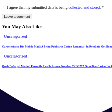
I agree that my submitted data is being
collected and stored
.
*
You May Also Like
Uncategorized
Caracteristica Din Mobile Mază A Primi Publicwin Casino Romania ◦ în România Get Bon
Uncategorized
Quels Defrayal Method Personify Usable Atomic Number 85 FG777 Gambling Casino Luck