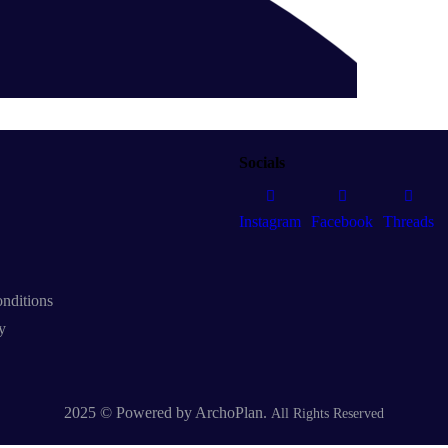
Socials
Instagram
Facebook
Threads
nditions
y
2025 © Powered by ArchoPlan.
All Rights Reserved