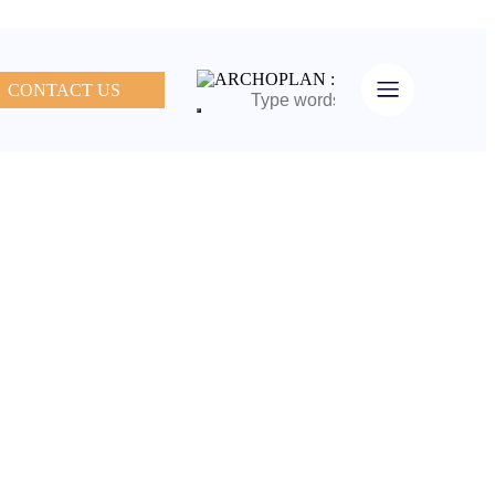
CONTACT US